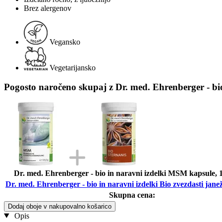
Brez alergenov
Vegansko
Vegetarijansko
Pogosto naročeno skupaj z Dr. med. Ehrenberger - bio 
Dr. med. Ehrenberger - bio in naravni izdelki MSM kapsule, 
Dr. med. Ehrenberger - bio in naravni izdelki Bio zvezdasti jane
Skupna cena:
Dodaj oboje v nakupovalno košarico
Opis