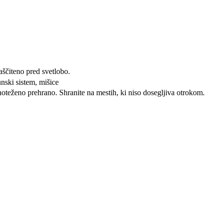
ščiteno pred svetlobo.
unski sistem, mišice
oteženo prehrano. Shranite na mestih, ki niso dosegljiva otrokom.