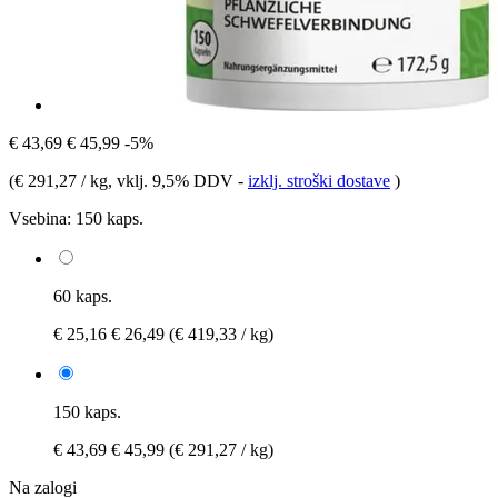
€ 43,69
€ 45,99
-5%
(
€ 291,27 / kg
, vklj. 9,5% DDV
-
izklj. stroški dostave
)
Vsebina:
150 kaps.
60 kaps.
€ 25,16
€ 26,49
(€ 419,33 / kg)
150 kaps.
€ 43,69
€ 45,99
(€ 291,27 / kg)
Na zalogi