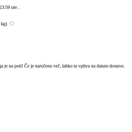
23:59 ure
.
/ kg)
a je na poti! Če je naročeno več, lahko to vpliva na datum dostave.