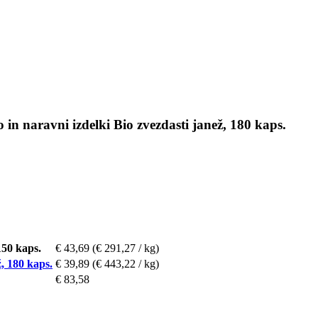
in naravni izdelki Bio zvezdasti janež, 180 kaps.
150 kaps.
€ 43,69
(€ 291,27 / kg)
ž, 180 kaps.
€ 39,89
(€ 443,22 / kg)
€ 83,58