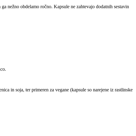
n ga nežno obdelamo ročno. Kapsule ne zahtevajo dodatnih sestavin
ico.
ica in soja, ter primeren za vegane (kapsule so narejene iz rastlinske