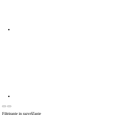
Filtriranje in razvrščanje