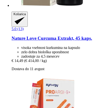
Košarica
5.0 (13)
Nature Love
Curcuma Extrakt, 45 kaps.
visoka vsebnost kurkumina na kapsulo
zelo dobra biološka uporabnost
zadostuje za 4,5 mesecev
€ 14,49
(€ 414,00 / kg)
Dostava do 11 avgust