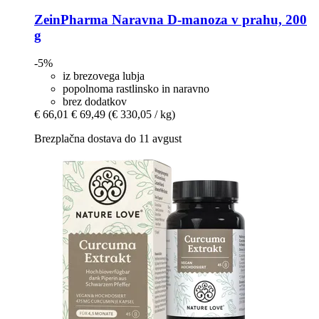
ZeinPharma
Naravna D-​manoza v prahu, 200
g
-5%
iz brezovega lubja
popolnoma rastlinsko in naravno
brez dodatkov
€ 66,01
€ 69,49
(€ 330,05 / kg)
Brezplačna dostava do 11 avgust