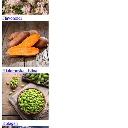
Flavonoidi
Hialuronska kislina
Kolagen