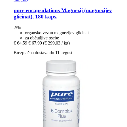
pure encapsulations
Magnezij (magnezijev
glicinat), 180 kaps.
-5%
organsko vezan magnezijev glicinat
za občutljive osebe
€ 64,59
€ 67,99
(€ 299,03 / kg)
Brezplačna dostava do 11 avgust