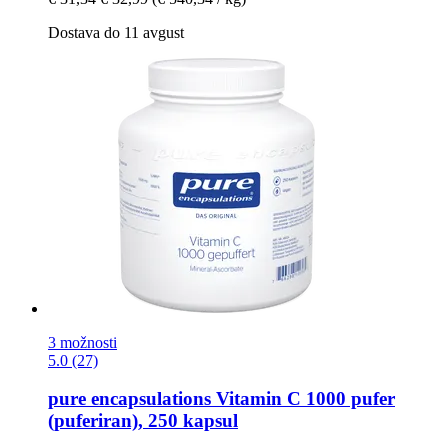
Dostava do 11 avgust
3 možnosti
5.0 (27)
pure encapsulations
Vitamin C 1000 pufer
(puferiran), 250 kapsul