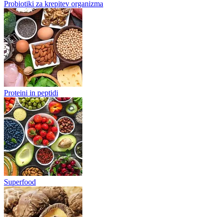
Probiotiki za krepitev organizma
Proteini in peptidi
Superfood