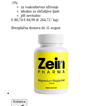
-5%
za vsakodnevno uživanje
idealno za občutljive ljudi
pH nevtralno
€ 80,74
€ 84,99
(€ 264,72 / kg)
Brezplačna dostava do 11 avgust
Košarica