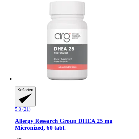
Košarica
5.0 (21)
Allergy Research Group
DHEA 25 mg
Micronized, 60 tabl.