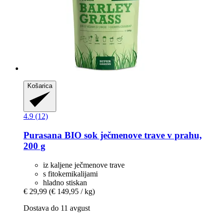
Košarica
4.9 (12)
Purasana
BIO sok ječmenove trave v prahu,
200 g
iz kaljene ječmenove trave
s fitokemikalijami
hladno stiskan
€ 29,99
(€ 149,95 / kg)
Dostava do 11 avgust