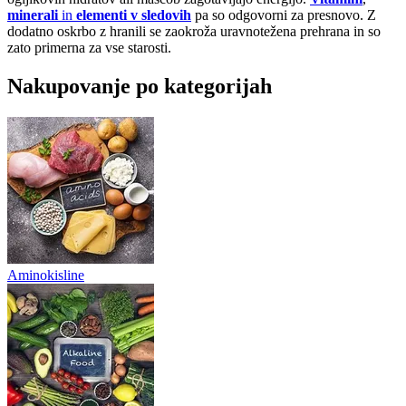
minerali
in
elementi v sledovih
pa so odgovorni za presnovo. Z
dodatno oskrbo z hranili se zaokroža uravnotežena prehrana in so
zato primerna za vse starosti.
Nakupovanje po kategorijah
Aminokisline