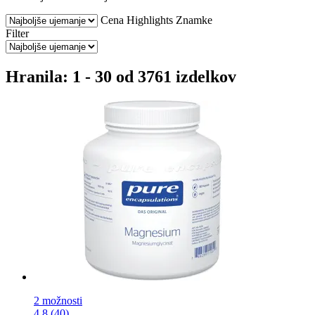
Cena
Highlights
Znamke
Filter
Hranila: 1 - 30 od 3761 izdelkov
2 možnosti
4.8 (40)