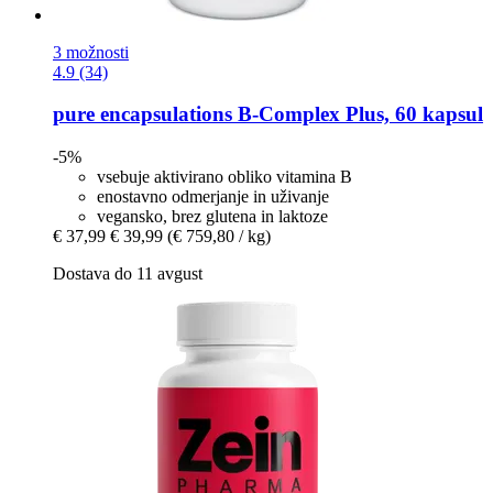
3 možnosti
4.9 (34)
pure encapsulations
B-​Complex Plus, 60 kapsul
-5%
vsebuje aktivirano obliko vitamina B
enostavno odmerjanje in uživanje
vegansko, brez glutena in laktoze
€ 37,99
€ 39,99
(€ 759,80 / kg)
Dostava do 11 avgust