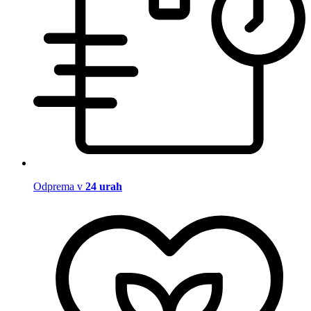
Odprema v
24 urah