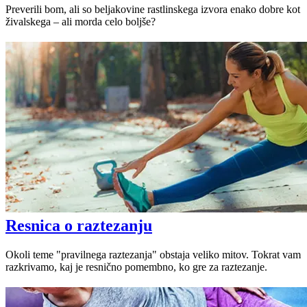
Preverili bom, ali so beljakovine rastlinskega izvora enako dobre kot
živalskega – ali morda celo boljše?
Resnica o raztezanju
Okoli teme "pravilnega raztezanja" obstaja veliko mitov. Tokrat vam
razkrivamo, kaj je resnično pomembno, ko gre za raztezanje.