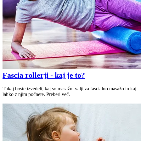
Fascia rollerji - kaj je to?
Tukaj boste izvedeli, kaj so masažni valji za fascialno masažo in kaj
lahko z njim počnete. Preberi več.