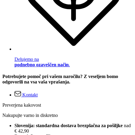
Delujemo na
podnebno ozaveščen način
.
Potrebujete pomoč pri vašem naročilu? Z veseljem bomo
odgovorili na vsa vaša vprašanja.
Kontakt
Preverjena kakovost
Nakupujte varno in diskretno
Slovenija: standardna dostava brezplačna za pošiljke
nad
€ 42,90