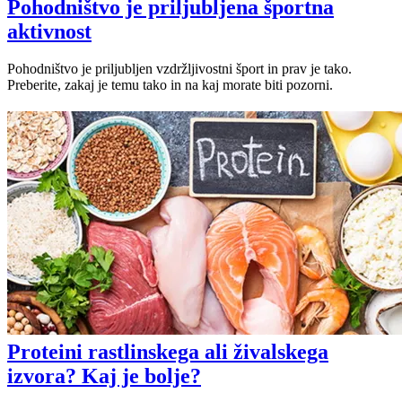
Pohodništvo je priljubljena športna
aktivnost
Pohodništvo je priljubljen vzdržljivostni šport in prav je tako.
Preberite, zakaj je temu tako in na kaj morate biti pozorni.
Proteini rastlinskega ali živalskega
izvora? Kaj je bolje?