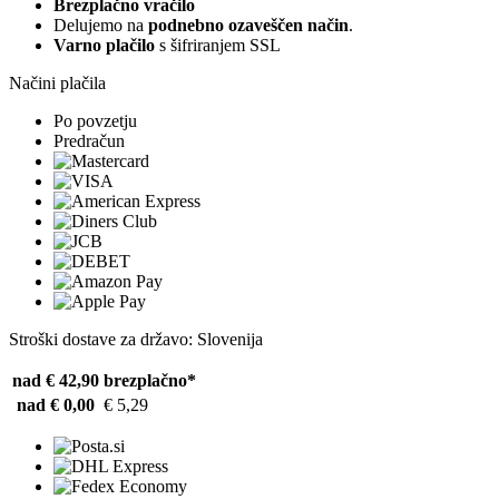
Brezplačno vračilo
Delujemo na
podnebno ozaveščen način
.
Varno plačilo
s šifriranjem SSL
Načini plačila
Po povzetju
Predračun
Stroški dostave za državo: Slovenija
nad € 42,90
brezplačno*
nad € 0,00
€ 5,29