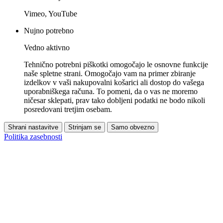
Vimeo, YouTube
Nujno potrebno
Vedno aktivno
Tehnično potrebni piškotki omogočajo le osnovne funkcije
naše spletne strani. Omogočajo vam na primer zbiranje
izdelkov v vaši nakupovalni košarici ali dostop do vašega
uporabniškega računa. To pomeni, da o vas ne moremo
ničesar sklepati, prav tako dobljeni podatki ne bodo nikoli
posredovani tretjim osebam.
Shrani nastavitve
Strinjam se
Samo obvezno
Politika zasebnosti