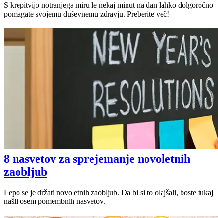
S krepitvijo notranjega miru le nekaj minut na dan lahko dolgoročno
pomagate svojemu duševnemu zdravju. Preberite več!
8 nasvetov za sprejemanje novoletnih
zaobljub
Lepo se je držati novoletnih zaobljub. Da bi si to olajšali, boste tukaj
našli osem pomembnih nasvetov.