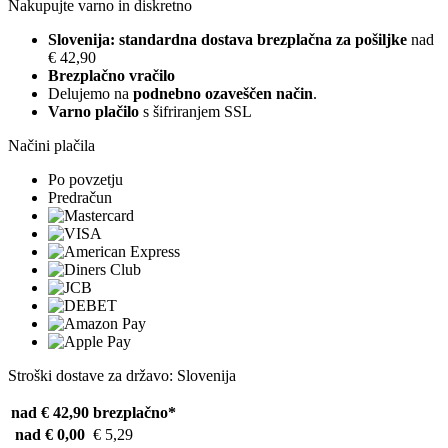
Nakupujte varno in diskretno
Slovenija: standardna dostava brezplačna za pošiljke
nad
€ 42,90
Brezplačno vračilo
Delujemo na
podnebno ozaveščen način
.
Varno plačilo
s šifriranjem SSL
Načini plačila
Po povzetju
Predračun
Stroški dostave za državo: Slovenija
nad € 42,90
brezplačno*
nad € 0,00
€ 5,29