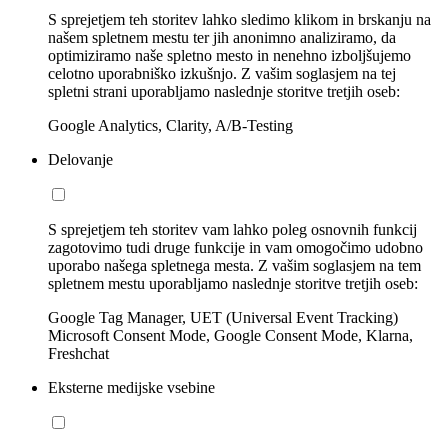
S sprejetjem teh storitev lahko sledimo klikom in brskanju na
našem spletnem mestu ter jih anonimno analiziramo, da
optimiziramo naše spletno mesto in nenehno izboljšujemo
celotno uporabniško izkušnjo. Z vašim soglasjem na tej
spletni strani uporabljamo naslednje storitve tretjih oseb:
Google Analytics, Clarity, A/B-Testing
Delovanje
S sprejetjem teh storitev vam lahko poleg osnovnih funkcij
zagotovimo tudi druge funkcije in vam omogočimo udobno
uporabo našega spletnega mesta. Z vašim soglasjem na tem
spletnem mestu uporabljamo naslednje storitve tretjih oseb:
Google Tag Manager, UET (Universal Event Tracking)
Microsoft Consent Mode, Google Consent Mode, Klarna,
Freshchat
Eksterne medijske vsebine