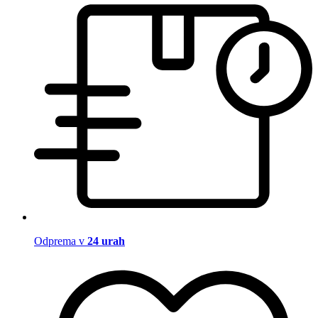
Odprema v
24 urah