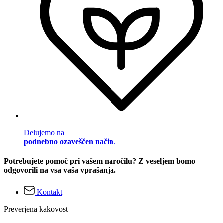
Delujemo na
podnebno ozaveščen način
.
Potrebujete pomoč pri vašem naročilu? Z veseljem bomo
odgovorili na vsa vaša vprašanja.
Kontakt
Preverjena kakovost