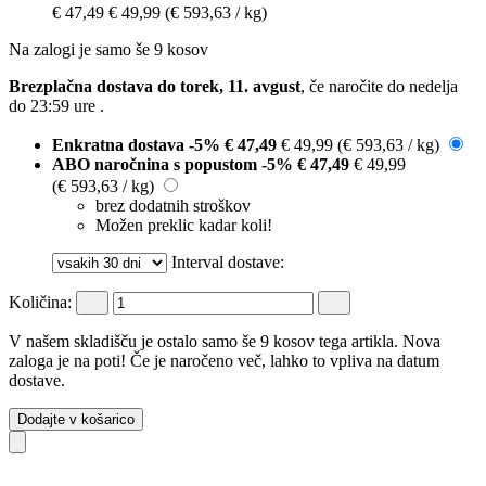
€ 47,49
€ 49,99
(€ 593,63 / kg)
Na zalogi je samo še 9 kosov
Brezplačna dostava do torek, 11. avgust
, če naročite do
nedelja
do 23:59 ure
.
Enkratna dostava
-5%
€ 47,49
€ 49,99
(€ 593,63 / kg)
ABO naročnina s popustom
-5%
€ 47,49
€ 49,99
(€ 593,63 / kg)
brez dodatnih stroškov
Možen preklic kadar koli!
Interval dostave:
Količina:
V našem skladišču je ostalo samo še 9 kosov tega artikla. Nova
zaloga je na poti! Če je naročeno več, lahko to vpliva na datum
dostave.
Dodajte v košarico