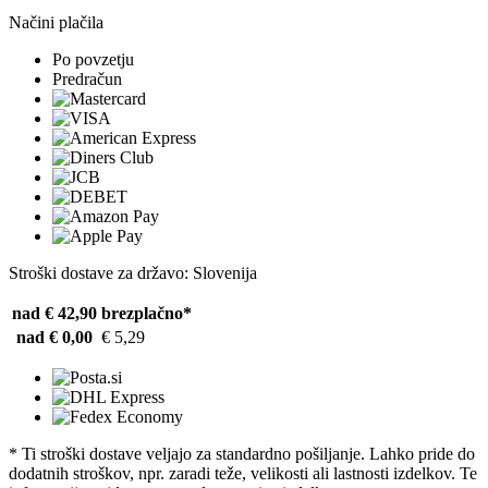
Načini plačila
Po povzetju
Predračun
Stroški dostave za državo: Slovenija
nad € 42,90
brezplačno*
nad € 0,00
€ 5,29
* Ti stroški dostave veljajo za standardno pošiljanje. Lahko pride do
dodatnih stroškov, npr. zaradi teže, velikosti ali lastnosti izdelkov. Te