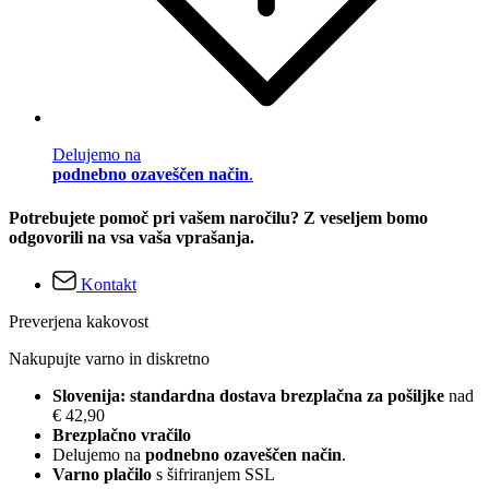
Delujemo na
podnebno ozaveščen način
.
Potrebujete pomoč pri vašem naročilu? Z veseljem bomo
odgovorili na vsa vaša vprašanja.
Kontakt
Preverjena kakovost
Nakupujte varno in diskretno
Slovenija: standardna dostava brezplačna za pošiljke
nad
€ 42,90
Brezplačno vračilo
Delujemo na
podnebno ozaveščen način
.
Varno plačilo
s šifriranjem SSL