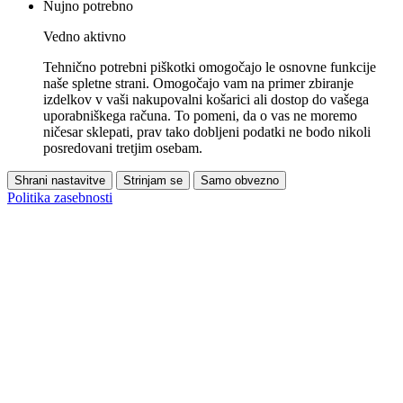
Nujno potrebno
Vedno aktivno
Tehnično potrebni piškotki omogočajo le osnovne funkcije
naše spletne strani. Omogočajo vam na primer zbiranje
izdelkov v vaši nakupovalni košarici ali dostop do vašega
uporabniškega računa. To pomeni, da o vas ne moremo
ničesar sklepati, prav tako dobljeni podatki ne bodo nikoli
posredovani tretjim osebam.
Shrani nastavitve
Strinjam se
Samo obvezno
Politika zasebnosti