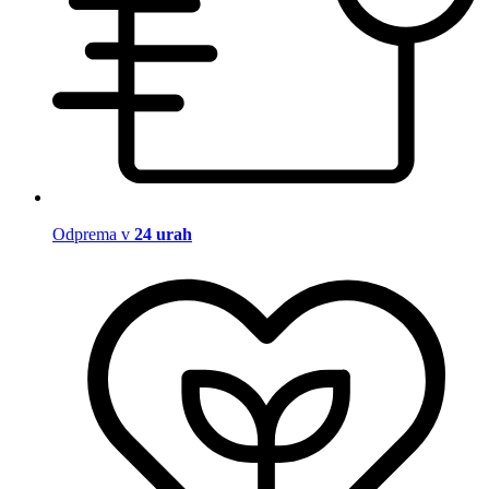
Odprema v
24 urah