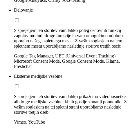
Google Analytics, Clarity, A/B-Testing
Delovanje
S sprejetjem teh storitev vam lahko poleg osnovnih funkcij
zagotovimo tudi druge funkcije in vam omogočimo udobno
uporabo našega spletnega mesta. Z vašim soglasjem na tem
spletnem mestu uporabljamo naslednje storitve tretjih oseb:
Google Tag Manager, UET (Universal Event Tracking)
Microsoft Consent Mode, Google Consent Mode, Klarna,
Freshchat
Eksterne medijske vsebine
S sprejetjem teh storitev vam lahko prikažemo videoposnetke
ali druge medijske vsebine, ki jih gostijo zunanji ponudniki. Z
vašim soglasjem na tej spletni strani uporabljamo naslednje
storitve tretjih oseb:
Vimeo, YouTube