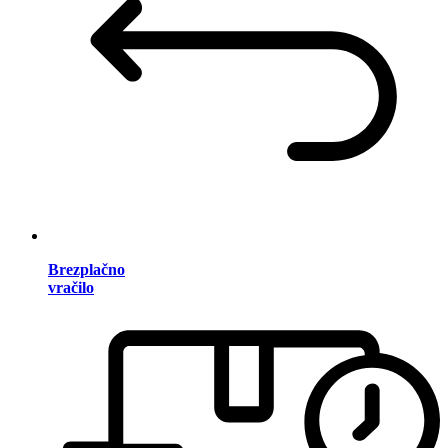
Brezplačno
vračilo