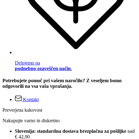
Delujemo na
podnebno ozaveščen način
.
Potrebujete pomoč pri vašem naročilu? Z veseljem bomo
odgovorili na vsa vaša vprašanja.
Kontakt
Preverjena kakovost
Nakupujte varno in diskretno
Slovenija: standardna dostava brezplačna za pošiljke
nad
€ 42,90