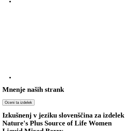
Mnenje naših strank
Oceni ta izdelek
Izkušnenj v jeziku slovenščina za izdelek
Nature's Plus Source of Life Women