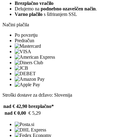
Brezplačno vračilo
Delujemo na
podnebno ozaveščen način
.
Varno plačilo
s šifriranjem SSL
Načini plačila
Po povzetju
Predračun
Stroški dostave za državo: Slovenija
nad € 42,90
brezplačno*
nad € 0,00
€ 5,29