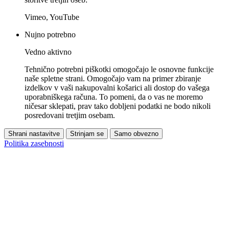
Vimeo, YouTube
Nujno potrebno
Vedno aktivno
Tehnično potrebni piškotki omogočajo le osnovne funkcije
naše spletne strani. Omogočajo vam na primer zbiranje
izdelkov v vaši nakupovalni košarici ali dostop do vašega
uporabniškega računa. To pomeni, da o vas ne moremo
ničesar sklepati, prav tako dobljeni podatki ne bodo nikoli
posredovani tretjim osebam.
Shrani nastavitve
Strinjam se
Samo obvezno
Politika zasebnosti