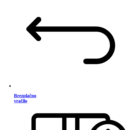
Brezplačno
vračilo