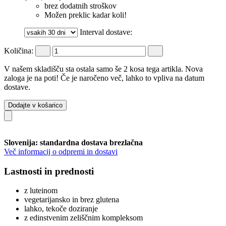
brez dodatnih stroškov
Možen preklic kadar koli!
Interval dostave:
Količina:
V našem skladišču sta ostala samo še 2 kosa tega artikla. Nova
zaloga je na poti! Če je naročeno več, lahko to vpliva na datum
dostave.
Dodajte v košarico
Slovenija: standardna dostava brezlačna
Več informacij o odpremi in dostavi
Lastnosti in prednosti
z luteinom
vegetarijansko in brez glutena
lahko, tekoče doziranje
z edinstvenim zeliščnim kompleksom