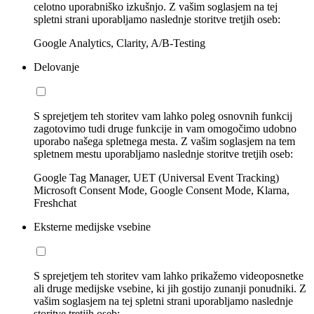
celotno uporabniško izkušnjo. Z vašim soglasjem na tej
spletni strani uporabljamo naslednje storitve tretjih oseb:
Google Analytics, Clarity, A/B-Testing
Delovanje
S sprejetjem teh storitev vam lahko poleg osnovnih funkcij
zagotovimo tudi druge funkcije in vam omogočimo udobno
uporabo našega spletnega mesta. Z vašim soglasjem na tem
spletnem mestu uporabljamo naslednje storitve tretjih oseb:
Google Tag Manager, UET (Universal Event Tracking)
Microsoft Consent Mode, Google Consent Mode, Klarna,
Freshchat
Eksterne medijske vsebine
S sprejetjem teh storitev vam lahko prikažemo videoposnetke
ali druge medijske vsebine, ki jih gostijo zunanji ponudniki. Z
vašim soglasjem na tej spletni strani uporabljamo naslednje
storitve tretjih oseb: