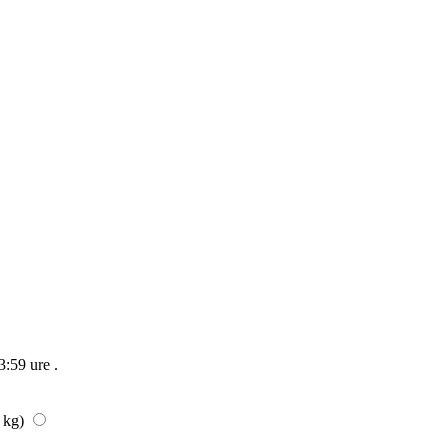
23:59 ure
.
/ kg)