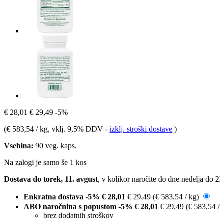
€ 28,01
€ 29,49
-5%
(
€ 583,54 / kg
, vklj. 9,5% DDV
-
izklj. stroški dostave
)
Vsebina:
90 veg. kaps.
Na zalogi je samo še 1 kos
Dostava do torek, 11. avgust
, v kolikor naročite do dne
nedelja do 
Enkratna dostava
-5%
€ 28,01
€ 29,49
(€ 583,54 / kg)
ABO naročnina s popustom
-5%
€ 28,01
€ 29,49
(€ 583,54 
brez dodatnih stroškov