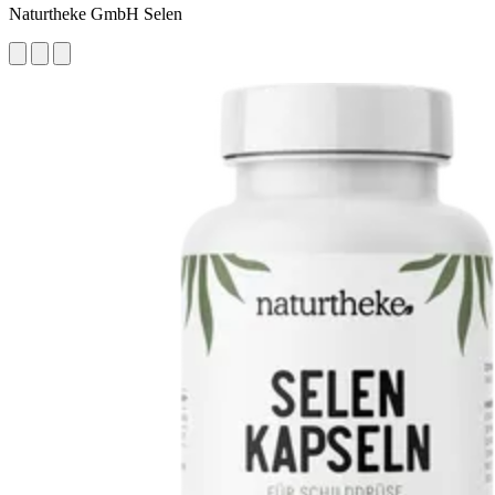
Naturtheke GmbH Selen