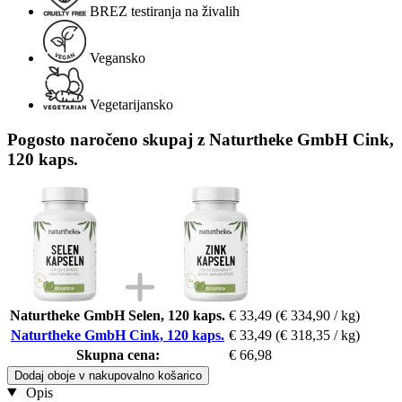
BREZ testiranja na živalih
Vegansko
Vegetarijansko
Pogosto naročeno skupaj z Naturtheke GmbH Cink,
120 kaps.
Naturtheke GmbH Selen, 120 kaps.
€ 33,49
(€ 334,90 / kg)
Naturtheke GmbH Cink, 120 kaps.
€ 33,49
(€ 318,35 / kg)
Skupna cena:
€ 66,98
Dodaj oboje v nakupovalno košarico
Opis