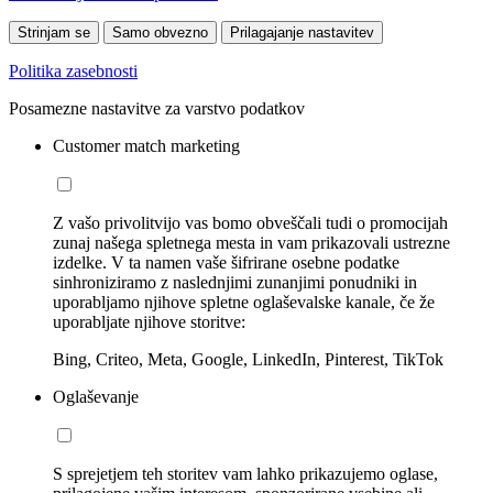
Strinjam se
Samo obvezno
Prilagajanje nastavitev
Politika zasebnosti
Posamezne nastavitve za varstvo podatkov
Customer match marketing
Z vašo privolitvijo vas bomo obveščali tudi o promocijah
zunaj našega spletnega mesta in vam prikazovali ustrezne
izdelke. V ta namen vaše šifrirane osebne podatke
sinhroniziramo z naslednjimi zunanjimi ponudniki in
uporabljamo njihove spletne oglaševalske kanale, če že
uporabljate njihove storitve:
Bing, Criteo, Meta, Google, LinkedIn, Pinterest, TikTok
Oglaševanje
S sprejetjem teh storitev vam lahko prikazujemo oglase,