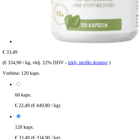
€ 33,49
(
€ 334,90 / kg
, vklj. 22% DDV
-
izklj. stroški dostave
)
Vsebina:
120 kaps.
60 kaps.
€ 22,49
(€ 449,80 / kg)
120 kaps.
€ 33,49
(€ 334,90 / kg)