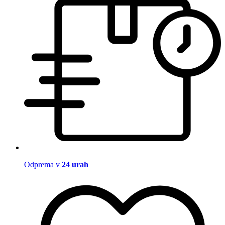
Odprema v
24 urah