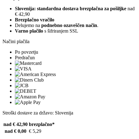
Slovenija: standardna dostava brezplačna za pošiljke
nad
€ 42,90
Brezplačno vračilo
Delujemo na
podnebno ozaveščen način
.
Varno plačilo
s šifriranjem SSL
Načini plačila
Po povzetju
Predračun
Stroški dostave za državo: Slovenija
nad € 42,90
brezplačno*
nad € 0,00
€ 5,29