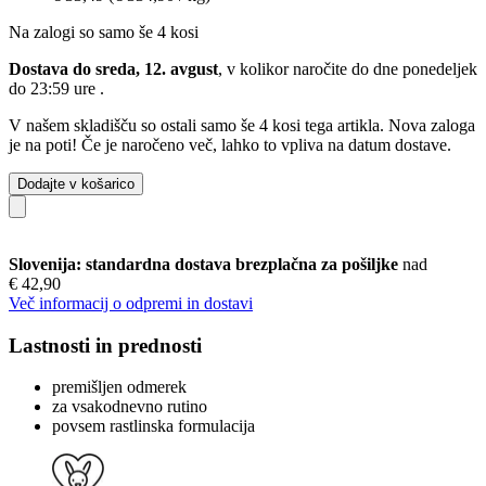
Na zalogi so samo še 4 kosi
Dostava do sreda, 12. avgust
, v kolikor naročite do dne
ponedeljek
do 23:59 ure
.
V našem skladišču so ostali samo še 4 kosi tega artikla. Nova zaloga
je na poti! Če je naročeno več, lahko to vpliva na datum dostave.
Dodajte v košarico
Slovenija: standardna dostava brezplačna za pošiljke
nad
€ 42,90
Več informacij o odpremi in dostavi
Lastnosti in prednosti
premišljen odmerek
za vsakodnevno rutino
povsem rastlinska formulacija