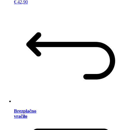
€ 42,90
Brezplačno
vračilo