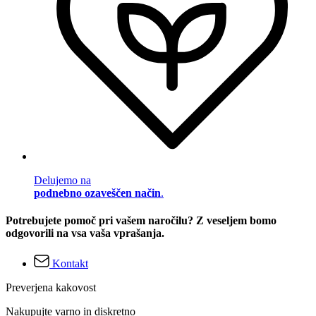
Delujemo na
podnebno ozaveščen način
.
Potrebujete pomoč pri vašem naročilu? Z veseljem bomo
odgovorili na vsa vaša vprašanja.
Kontakt
Preverjena kakovost
Nakupujte varno in diskretno