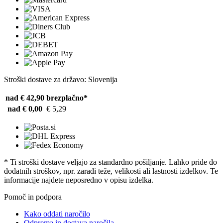
Stroški dostave za državo: Slovenija
nad € 42,90
brezplačno*
nad € 0,00
€ 5,29
* Ti stroški dostave veljajo za standardno pošiljanje. Lahko pride do
dodatnih stroškov, npr. zaradi teže, velikosti ali lastnosti izdelkov. Te
informacije najdete neposredno v opisu izdelka.
Pomoč in podpora
Kako oddati naročilo
Odprema in dostava naročila