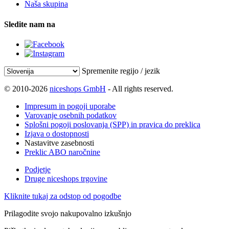
Naša skupina
Sledite nam na
Spremenite regijo / jezik
© 2010-2026
niceshops GmbH
- All rights reserved.
Impresum in pogoji uporabe
Varovanje osebnih podatkov
Splošni pogoji poslovanja (SPP) in pravica do preklica
Izjava o dostopnosti
Nastavitve zasebnosti
Preklic ABO naročnine
Podjetje
Druge niceshops trgovine
Kliknite tukaj za odstop od pogodbe
Prilagodite svojo nakupovalno izkušnjo