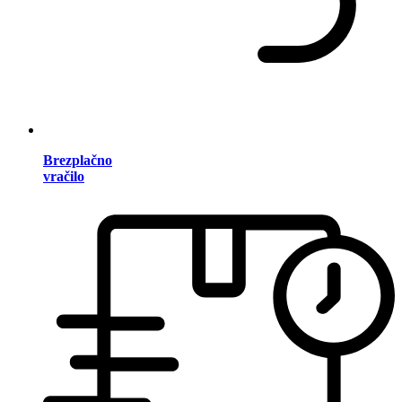
Brezplačno
vračilo