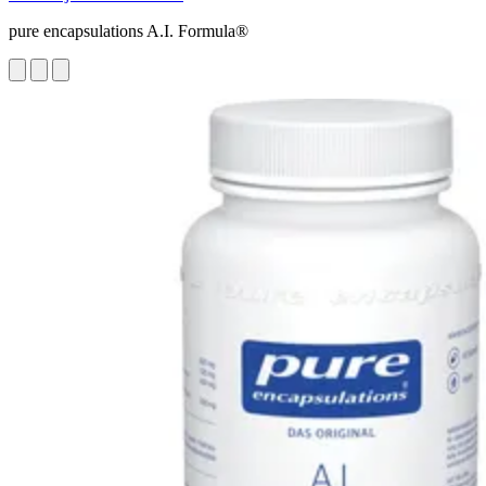
pure encapsulations A.I. Formula®