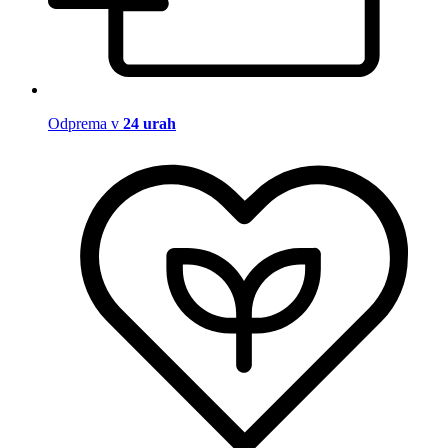
Odprema v
24 urah