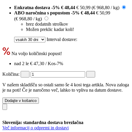
Enkratna dostava
-5%
€ 48,44
€ 50,99
(€ 968,80 / kg)
ABO naročnina s popustom
-5%
€ 48,44
€ 50,99
(€ 968,80 / kg)
brez dodatnih stroškov
Možen preklic kadar koli!
Interval dostave:
Na voljo količinski popust!
nad 2 le
€ 47,30
/ Kos
-7%
Količina:
V našem skladišču so ostali samo še 4 kosi tega artikla. Nova zaloga
je na poti! Če je naročeno več, lahko to vpliva na datum dostave.
Dodajte v košarico
Slovenija: standardna dostava brezlačna
Več informacij o odpremi in dostavi