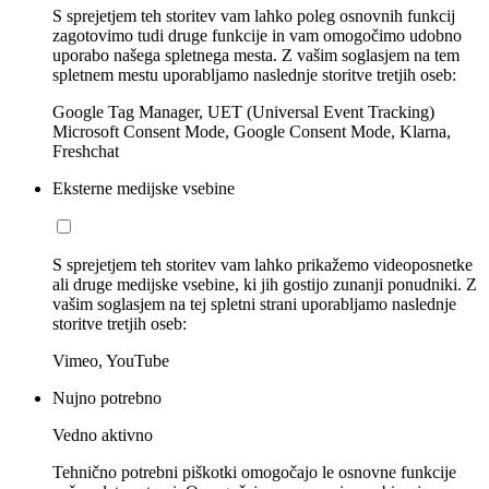
S sprejetjem teh storitev vam lahko poleg osnovnih funkcij
zagotovimo tudi druge funkcije in vam omogočimo udobno
uporabo našega spletnega mesta. Z vašim soglasjem na tem
spletnem mestu uporabljamo naslednje storitve tretjih oseb:
Google Tag Manager, UET (Universal Event Tracking)
Microsoft Consent Mode, Google Consent Mode, Klarna,
Freshchat
Eksterne medijske vsebine
S sprejetjem teh storitev vam lahko prikažemo videoposnetke
ali druge medijske vsebine, ki jih gostijo zunanji ponudniki. Z
vašim soglasjem na tej spletni strani uporabljamo naslednje
storitve tretjih oseb:
Vimeo, YouTube
Nujno potrebno
Vedno aktivno
Tehnično potrebni piškotki omogočajo le osnovne funkcije