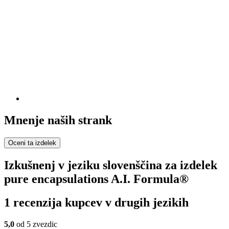
Mnenje naših strank
Oceni ta izdelek
Izkušnenj v jeziku slovenščina za izdelek
pure encapsulations A.I. Formula®
1 recenzija kupcev v drugih jezikih
5,0
od 5 zvezdic