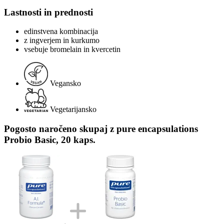
Lastnosti in prednosti
edinstvena kombinacija
z ingverjem in kurkumo
vsebuje bromelain in kvercetin
Vegansko
Vegetarijansko
Pogosto naročeno skupaj z pure encapsulations
Probio Basic, 20 kaps.