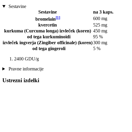
Sestavine
Sestavine
na 3 kaps.
[1]
600 mg
bromelain
kvercetin
525 mg
kurkuma (Curcuma longa) izvleček (koren)
450 mg
od tega kurkuminoidi
95 %
izvleček ingverja (Zingiber officinale) (koren)
300 mg
od tega gingeroli
5 %
2400 GDU/g
Pravne informacije
Ustrezni izdelki