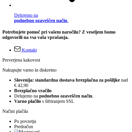
Delujemo na
podnebno ozaveščen način
.
Potrebujete pomoč pri vašem naročilu? Z veseljem bomo
odgovorili na vsa vaša vprašanja.
Kontakt
Preverjena kakovost
Nakupujte varno in diskretno
Slovenija: standardna dostava brezplačna za pošiljke
nad
€ 42,90
Brezplačno vračilo
Delujemo na
podnebno ozaveščen način
.
Varno plačilo
s šifriranjem SSL
Načini plačila
Po povzetju
Predračun