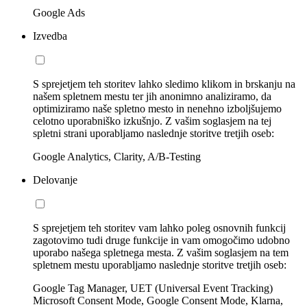
Google Ads
Izvedba
S sprejetjem teh storitev lahko sledimo klikom in brskanju na
našem spletnem mestu ter jih anonimno analiziramo, da
optimiziramo naše spletno mesto in nenehno izboljšujemo
celotno uporabniško izkušnjo. Z vašim soglasjem na tej
spletni strani uporabljamo naslednje storitve tretjih oseb:
Google Analytics, Clarity, A/B-Testing
Delovanje
S sprejetjem teh storitev vam lahko poleg osnovnih funkcij
zagotovimo tudi druge funkcije in vam omogočimo udobno
uporabo našega spletnega mesta. Z vašim soglasjem na tem
spletnem mestu uporabljamo naslednje storitve tretjih oseb:
Google Tag Manager, UET (Universal Event Tracking)
Microsoft Consent Mode, Google Consent Mode, Klarna,