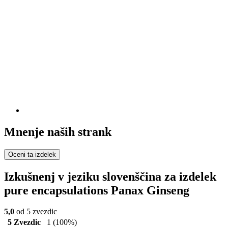
Mnenje naših strank
Oceni ta izdelek
Izkušnenj v jeziku slovenščina za izdelek
pure encapsulations Panax Ginseng
5,0
od 5 zvezdic
5 Zvezdic
1
(100%)