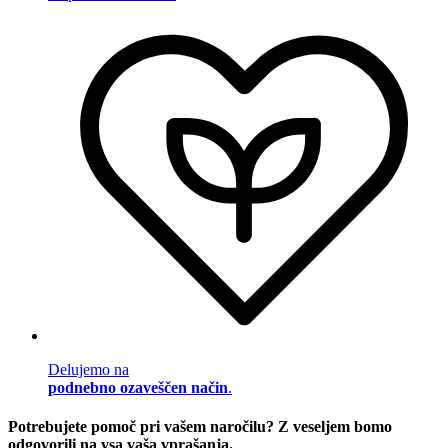
Delujemo na
podnebno ozaveščen način
.
Potrebujete pomoč pri vašem naročilu? Z veseljem bomo
odgovorili na vsa vaša vprašanja.