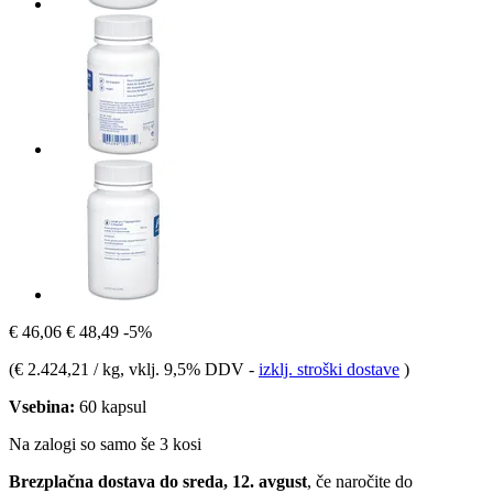
€ 46,06
€ 48,49
-5%
(
€ 2.424,21 / kg
, vklj. 9,5% DDV
-
izklj. stroški dostave
)
Vsebina:
60 kapsul
Na zalogi so samo še 3 kosi
Brezplačna dostava do sreda, 12. avgust
, če naročite do