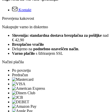
Kontakt
Preverjena kakovost
Nakupujte varno in diskretno
Slovenija: standardna dostava brezplačna za pošiljke
nad
€ 42,90
Brezplačno vračilo
Delujemo na
podnebno ozaveščen način
.
Varno plačilo
s šifriranjem SSL
Načini plačila
Po povzetju
Predračun