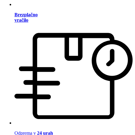
Brezplačno
vračilo
Odprema v
24 urah