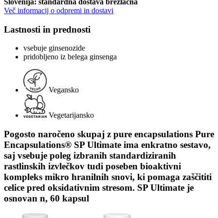
Slovenija: standardna dostava brezlačna
Več informacij o odpremi in dostavi
Lastnosti in prednosti
vsebuje ginsenozide
pridobljeno iz belega ginsenga
Vegansko
Vegetarijansko
Pogosto naročeno skupaj z pure encapsulations Pure
Encapsulations® SP Ultimate ima enkratno sestavo,
saj vsebuje poleg izbranih standardiziranih
rastlinskih izvlečkov tudi poseben bioaktivni
kompleks mikro hranilnih snovi, ki pomaga zaščititi
celice pred oksidativnim stresom. SP Ultimate je
osnovan n, 60 kapsul