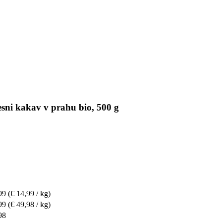
esni kakav v prahu bio, 500 g
99
(€ 14,99 / kg)
99
(€ 49,98 / kg)
98