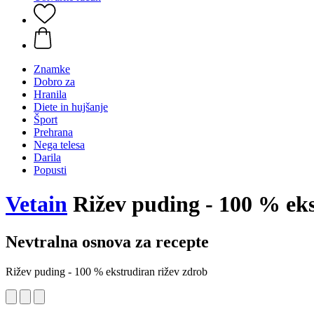
Znamke
Dobro za
Hranila
Diete in hujšanje
Šport
Prehrana
Nega telesa
Darila
Popusti
Vetain
Rižev puding - 100 % eks
Nevtralna osnova za recepte
Rižev puding - 100 % ekstrudiran rižev zdrob