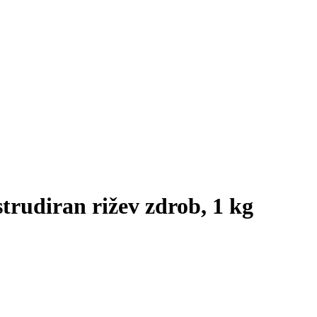
trudiran rižev zdrob, 1 kg