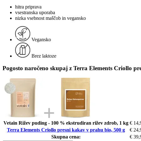
hitra priprava
vsestranska uporaba
nizka vsebnost maščob in vegansko
Vegansko
Brez laktoze
Pogosto naročeno skupaj z Terra Elements Criollo pr
Vetain Rižev puding - 100 % ekstrudiran rižev zdrob, 1 kg
€ 14,
Terra Elements Criollo presni kakav v prahu bio, 500 g
€ 24,
Skupna cena:
€ 39,