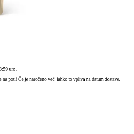
23:59 ure
.
e na poti! Če je naročeno več, lahko to vpliva na datum dostave.