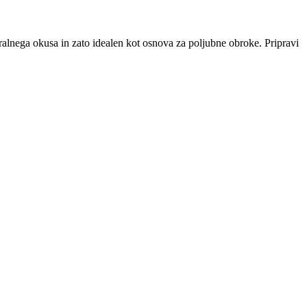
tralnega okusa in zato idealen kot osnova za poljubne obroke. Pripravi