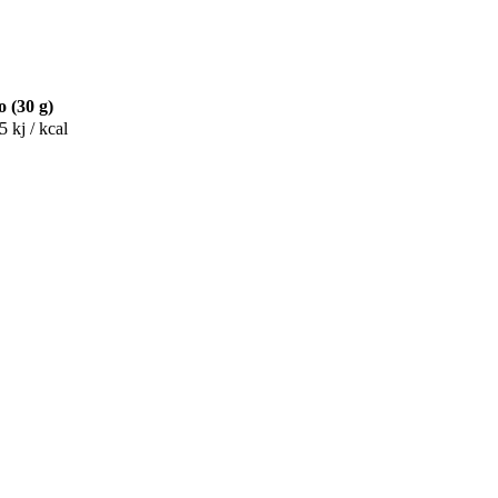
o (30 g)
5 kj / kcal