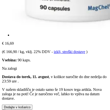
€ 16,69
(
€ 166,90 / kg
, vklj. 22% DDV
-
izklj. stroški dostave
)
Vsebina:
90 kaps.
Na zalogi
Dostava do torek, 11. avgust
, v kolikor naročite do dne
nedelja do
23:59 ure
.
V našem skladišču je ostalo samo še 19 kosov tega artikla. Nova
zaloga je na poti! Če je naročeno več, lahko to vpliva na datum
dostave.
Dodajte v košarico