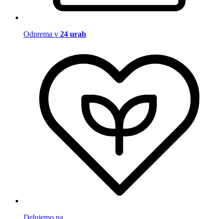
Odprema v
24 urah
Delujemo na