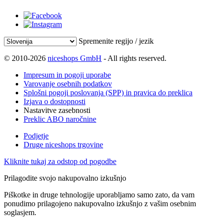
Spremenite regijo / jezik
© 2010-2026
niceshops GmbH
- All rights reserved.
Impresum in pogoji uporabe
Varovanje osebnih podatkov
Splošni pogoji poslovanja (SPP) in pravica do preklica
Izjava o dostopnosti
Nastavitve zasebnosti
Preklic ABO naročnine
Podjetje
Druge niceshops trgovine
Kliknite tukaj za odstop od pogodbe
Prilagodite svojo nakupovalno izkušnjo
Piškotke in druge tehnologije uporabljamo samo zato, da vam
ponudimo prilagojeno nakupovalno izkušnjo z vašim osebnim
soglasjem.