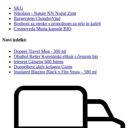
SKG
Nikolaus - Nature NN Nopal Zimt
Burgerstein ChondroVital
Bonboni za otroke s propolisom za grlo in kašelj
Cosmoveda Musta kapsule BIO
Novi izdelki:
Dopper Travel Mug - 300 ml
Obsthof Retter Koreninski eliksir s česnom bio
tetesept Ginseng 600 Intens
Doppelherz aktiv kolagen Gums
Insulated Blazing Black x Flip Straw - 580 ml