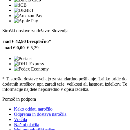
Stroški dostave za državo: Slovenija
nad € 42,90
brezplačno*
nad € 0,00
€ 5,29
* Ti stroški dostave veljajo za standardno pošiljanje. Lahko pride do
dodatnih stroškov, npr. zaradi teže, velikosti ali lastnosti izdelkov. Te
informacije najdete neposredno v opisu izdelka.
Pomoč in podpora
Kako oddati naročilo
Odprema in dostava naročila
Vračila
Načini plačila
Moj uporabniški račun