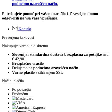
podnebno ozaveščen način
.
Potrebujete pomoč pri vašem naročilu? Z veseljem bomo
odgovorili na vsa vaša vprašanja.
Kontakt
Preverjena kakovost
Nakupujte varno in diskretno
Slovenija: standardna dostava brezplačna za pošiljke
nad
€ 42,90
Brezplačno vračilo
Delujemo na
podnebno ozaveščen način
.
Varno plačilo
s šifriranjem SSL
Načini plačila
Po povzetju
Predračun