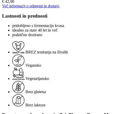
€ 42,90
Več informacij o odpremi in dostavi
Lastnosti in prednosti
pridobljeno s fermentacijo kvasa
idealno za stare 40 let in več
praktično dozirano
BREZ testiranja na živalih
Vegansko
Vegetarijansko
Brez glutena
Brez laktoze