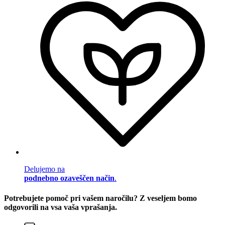
Delujemo na
podnebno ozaveščen način
.
Potrebujete pomoč pri vašem naročilu? Z veseljem bomo
odgovorili na vsa vaša vprašanja.