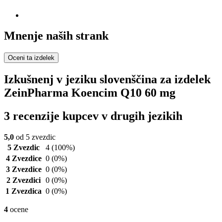
Mnenje naših strank
Oceni ta izdelek
Izkušnenj v jeziku slovenščina za izdelek
ZeinPharma Koencim Q10 60 mg
3 recenzije kupcev v drugih jezikih
5,0
od 5 zvezdic
5 Zvezdic
4
(100%)
4 Zvezdice
0
(0%)
3 Zvezdice
0
(0%)
2 Zvezdici
0
(0%)
1 Zvezdica
0
(0%)
4
ocene