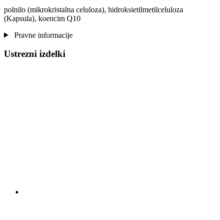
polnilo (mikrokristalna celuloza), hidroksietilmetilceluloza
(Kapsula), koencim Q10
Pravne informacije
Ustrezni izdelki