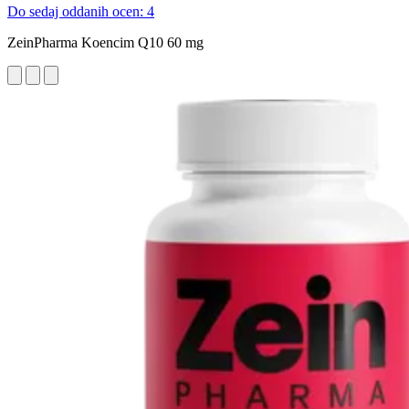
Do sedaj oddanih ocen: 4
ZeinPharma Koencim Q10 60 mg