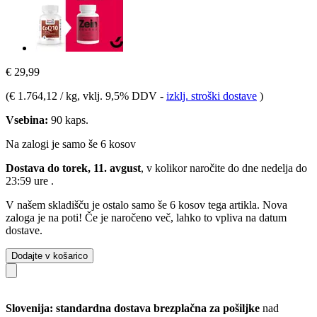
€ 29,99
(
€ 1.764,12 / kg
, vklj. 9,5% DDV
-
izklj. stroški dostave
)
Vsebina:
90 kaps.
Na zalogi je samo še 6 kosov
Dostava do torek, 11. avgust
, v kolikor naročite do dne
nedelja do
23:59 ure
.
V našem skladišču je ostalo samo še 6 kosov tega artikla. Nova
zaloga je na poti! Če je naročeno več, lahko to vpliva na datum
dostave.
Dodajte v košarico
Slovenija: standardna dostava brezplačna za pošiljke
nad