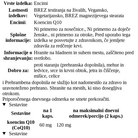
Vrste izdelka:
Encimi
Lastnosti
BREZ testiranja na živalih, Vegansko,
izdelkov:
Vegetarijansko, BREZ magnezijevega stearata
Encimi:
Koencim Q10
Ni primerno za nosečnice., Ni primerno za doječe
Splošne
ženske., ni primerno za otroke, Pred uporabo tega
informacije:
izdelka se posvetujte z zdravnikom, če jemljete
zdravila za redčenje krvi.
Informacije o
Hranite na hladnem in suhem mestu, zaščiteno pred
shranjevanju:
svetlobo.
proti staranju (prehranska dopolnila), mehur in
Dobro za:
ledvice, srce in krvni obtok, jetra in čiščenje,
mišice, celice
i
Prehrambena dopolnila ne služijo kot nadomestilo za zdravo in
uravnoteženo prehrano. Shranite na mestih, ki niso dosegljiva
otrokom.
Priporočenega dnevnega odmerka ne smete prekoračiti.
Sestavine
na 1
na maksimalni dnevni
Sestavine
kaps.
odmerek/porcijo (2 kaps.)
koencim Q10
60 mg
120 mg
(CoQ10)
Sestavine