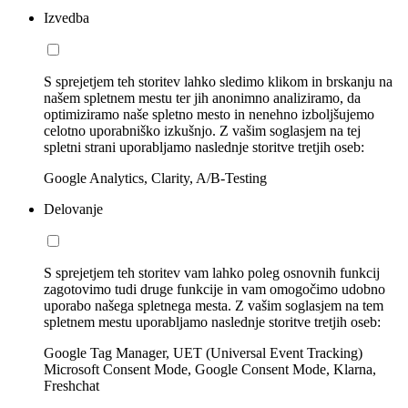
Izvedba
S sprejetjem teh storitev lahko sledimo klikom in brskanju na
našem spletnem mestu ter jih anonimno analiziramo, da
optimiziramo naše spletno mesto in nenehno izboljšujemo
celotno uporabniško izkušnjo. Z vašim soglasjem na tej
spletni strani uporabljamo naslednje storitve tretjih oseb:
Google Analytics, Clarity, A/B-Testing
Delovanje
S sprejetjem teh storitev vam lahko poleg osnovnih funkcij
zagotovimo tudi druge funkcije in vam omogočimo udobno
uporabo našega spletnega mesta. Z vašim soglasjem na tem
spletnem mestu uporabljamo naslednje storitve tretjih oseb:
Google Tag Manager, UET (Universal Event Tracking)
Microsoft Consent Mode, Google Consent Mode, Klarna,
Freshchat