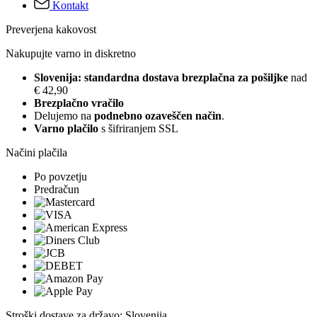
Kontakt
Preverjena kakovost
Nakupujte varno in diskretno
Slovenija: standardna dostava brezplačna za pošiljke
nad
€ 42,90
Brezplačno vračilo
Delujemo na
podnebno ozaveščen način
.
Varno plačilo
s šifriranjem SSL
Načini plačila
Po povzetju
Predračun
Stroški dostave za državo: Slovenija