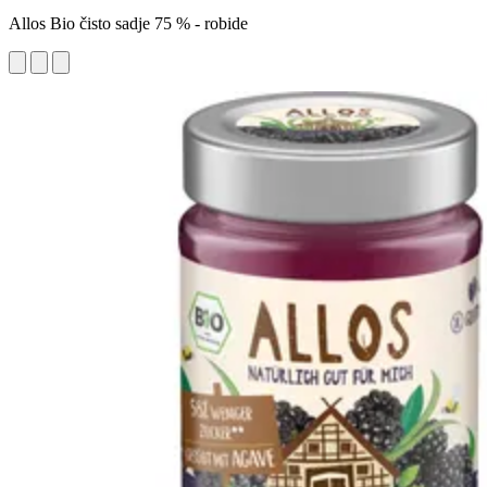
Allos Bio čisto sadje 75 % - robide