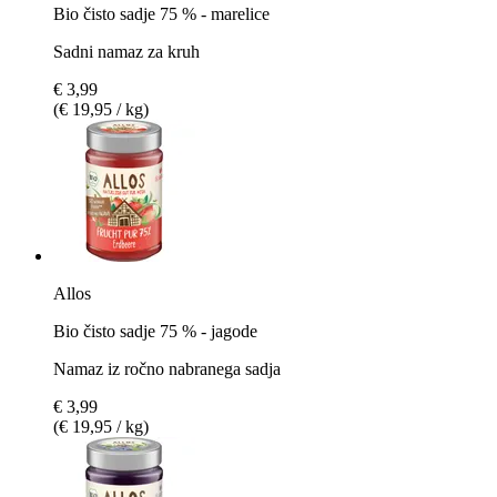
Bio čisto sadje 75 % - marelice
Sadni namaz za kruh
€ 3,99
(€ 19,95 / kg)
Allos
Bio čisto sadje 75 % - jagode
Namaz iz ročno nabranega sadja
€ 3,99
(€ 19,95 / kg)