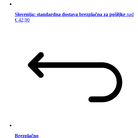
Slovenija: standardna dostava brezplačna za pošiljke
nad
€ 42,90
Brezplačno