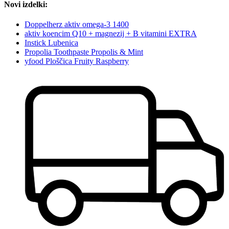
Novi izdelki:
Doppelherz aktiv omega-3 1400
aktiv koencim Q10 + magnezij + B vitamini EXTRA
Instick Lubenica
Propolia Toothpaste Propolis & Mint
yfood Ploščica Fruity Raspberry