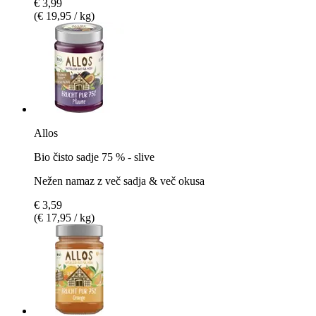
€ 3,99
(€ 19,95 / kg)
Allos
Bio čisto sadje 75 % - slive
Nežen namaz z več sadja & več okusa
€ 3,59
(€ 17,95 / kg)