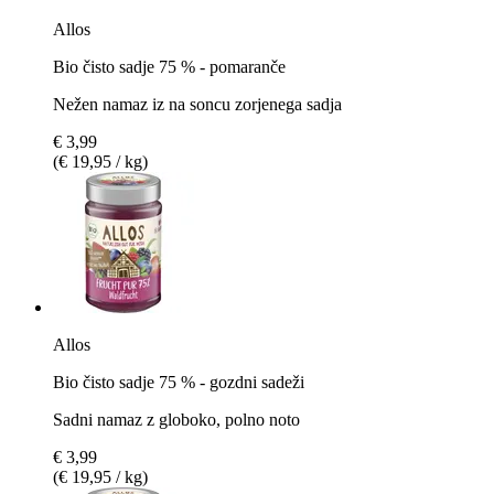
Allos
Bio čisto sadje 75 % - pomaranče
Nežen namaz iz na soncu zorjenega sadja
€ 3,99
(€ 19,95 / kg)
Allos
Bio čisto sadje 75 % - gozdni sadeži
Sadni namaz z globoko, polno noto
€ 3,99
(€ 19,95 / kg)