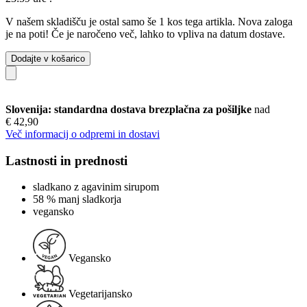
V našem skladišču je ostal samo še 1 kos tega artikla. Nova zaloga
je na poti! Če je naročeno več, lahko to vpliva na datum dostave.
Dodajte v košarico
Slovenija: standardna dostava brezplačna za pošiljke
nad
€ 42,90
Več informacij o odpremi in dostavi
Lastnosti in prednosti
sladkano z agavinim sirupom
58 % manj sladkorja
vegansko
Vegansko
Vegetarijansko