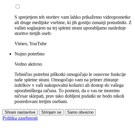
S sprejetjem teh storitev vam lahko prikažemo videoposnetke
ali druge medijske vsebine, ki jih gostijo zunanji ponudniki. Z
vašim soglasjem na tej spletni strani uporabljamo naslednje
storitve tretjih oseb:
Vimeo, YouTube
Nujno potrebno
Vedno aktivno
Tehnično potrebni piškotki omogočajo le osnovne funkcije
naše spletne strani. Omogočajo vam na primer zbiranje
izdelkov v vaši nakupovalni košarici ali dostop do vašega
uporabniškega računa. To pomeni, da o vas ne moremo
ničesar sklepati, prav tako dobljeni podatki ne bodo nikoli
posredovani tretjim osebam.
Shrani nastavitve
Strinjam se
Samo obvezno
Politika zasebnosti