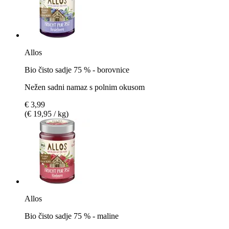
Allos
Bio čisto sadje 75 % - borovnice
Nežen sadni namaz s polnim okusom
€ 3,99
(€ 19,95 / kg)
Allos
Bio čisto sadje 75 % - maline