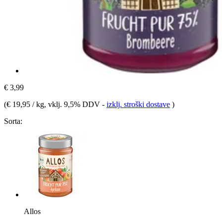
€ 3,99
(
€ 19,95 / kg
, vklj. 9,5% DDV
-
izklj. stroški dostave
)
Sorta:
Allos