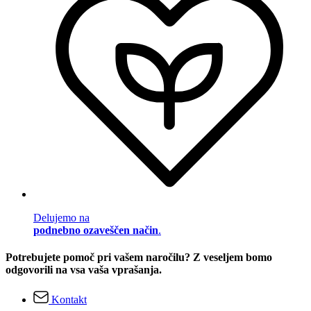
Delujemo na
podnebno ozaveščen način
.
Potrebujete pomoč pri vašem naročilu? Z veseljem bomo
odgovorili na vsa vaša vprašanja.
Kontakt