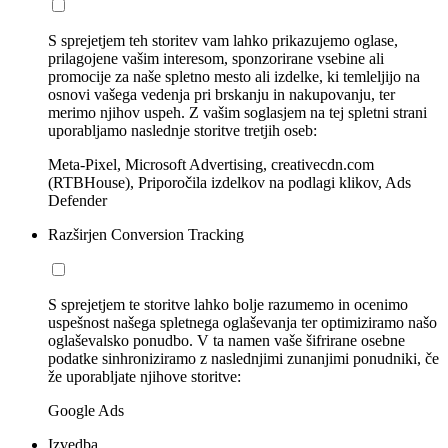
S sprejetjem teh storitev vam lahko prikazujemo oglase,
prilagojene vašim interesom, sponzorirane vsebine ali
promocije za naše spletno mesto ali izdelke, ki temleljijo na
osnovi vašega vedenja pri brskanju in nakupovanju, ter
merimo njihov uspeh. Z vašim soglasjem na tej spletni strani
uporabljamo naslednje storitve tretjih oseb:
Meta-Pixel, Microsoft Advertising, creativecdn.com
(RTBHouse), Priporočila izdelkov na podlagi klikov, Ads
Defender
Razširjen Conversion Tracking
S sprejetjem te storitve lahko bolje razumemo in ocenimo
uspešnost našega spletnega oglaševanja ter optimiziramo našo
oglaševalsko ponudbo. V ta namen vaše šifrirane osebne
podatke sinhroniziramo z naslednjimi zunanjimi ponudniki, če
že uporabljate njihove storitve:
Google Ads
Izvedba