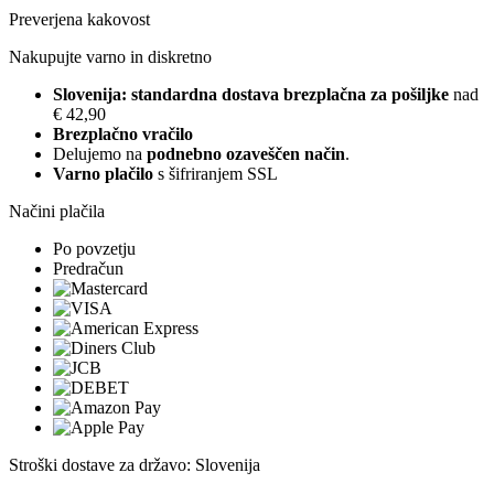
Preverjena kakovost
Nakupujte varno in diskretno
Slovenija: standardna dostava brezplačna za pošiljke
nad
€ 42,90
Brezplačno vračilo
Delujemo na
podnebno ozaveščen način
.
Varno plačilo
s šifriranjem SSL
Načini plačila
Po povzetju
Predračun
Stroški dostave za državo: Slovenija