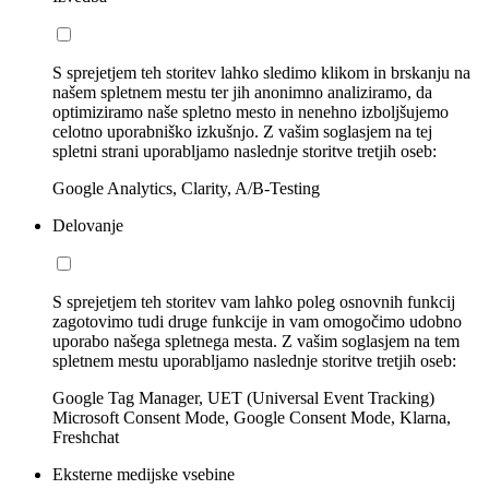
S sprejetjem teh storitev lahko sledimo klikom in brskanju na
našem spletnem mestu ter jih anonimno analiziramo, da
optimiziramo naše spletno mesto in nenehno izboljšujemo
celotno uporabniško izkušnjo. Z vašim soglasjem na tej
spletni strani uporabljamo naslednje storitve tretjih oseb:
Google Analytics, Clarity, A/B-Testing
Delovanje
S sprejetjem teh storitev vam lahko poleg osnovnih funkcij
zagotovimo tudi druge funkcije in vam omogočimo udobno
uporabo našega spletnega mesta. Z vašim soglasjem na tem
spletnem mestu uporabljamo naslednje storitve tretjih oseb:
Google Tag Manager, UET (Universal Event Tracking)
Microsoft Consent Mode, Google Consent Mode, Klarna,
Freshchat
Eksterne medijske vsebine