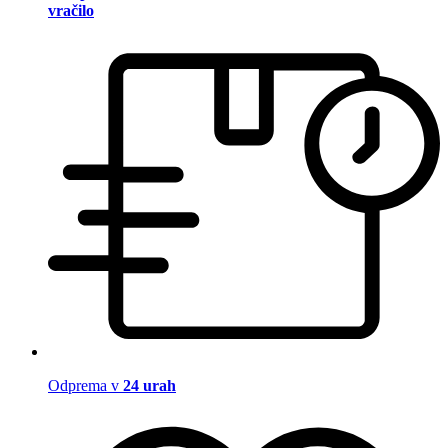
vračilo
Odprema v
24 urah