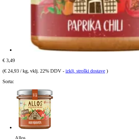
€ 3,49
(
€ 24,93 / kg
, vklj. 22% DDV
-
izklj. stroški dostave
)
Sorta:
Allos