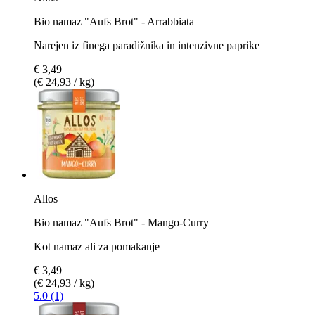
Bio namaz "Aufs Brot" - Arrabbiata
Narejen iz finega paradižnika in intenzivne paprike
€ 3,49
(€ 24,93 / kg)
Allos
Bio namaz "Aufs Brot" - Mango-Curry
Kot namaz ali za pomakanje
€ 3,49
(€ 24,93 / kg)
5.0 (1)