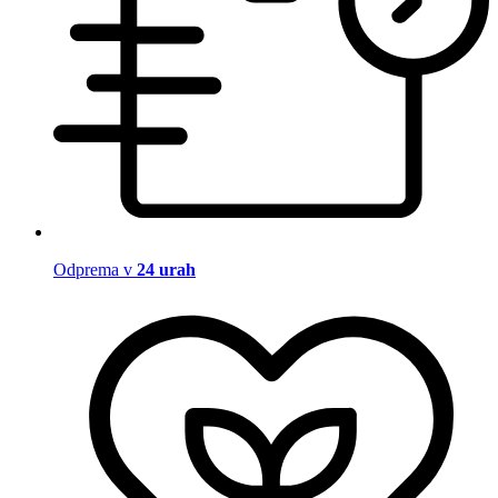
Odprema v
24 urah