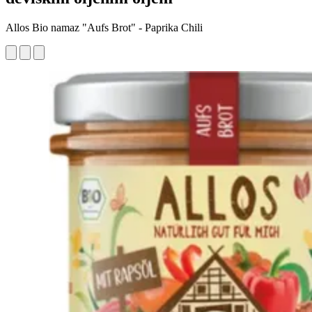
Allos Bio namaz "Aufs Brot" - Paprika Chili