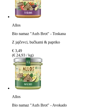
Allos
Bio namaz "Aufs Brot" - Toskana
Z jajčevci, bučkami & papriko
€ 3,49
(€ 24,93 / kg)
Allos
Bio namaz "Aufs Brot" - Avokado