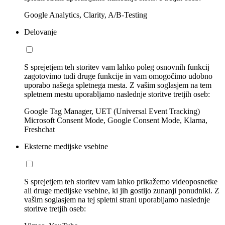
Google Analytics, Clarity, A/B-Testing
Delovanje
S sprejetjem teh storitev vam lahko poleg osnovnih funkcij
zagotovimo tudi druge funkcije in vam omogočimo udobno
uporabo našega spletnega mesta. Z vašim soglasjem na tem
spletnem mestu uporabljamo naslednje storitve tretjih oseb:
Google Tag Manager, UET (Universal Event Tracking)
Microsoft Consent Mode, Google Consent Mode, Klarna,
Freshchat
Eksterne medijske vsebine
S sprejetjem teh storitev vam lahko prikažemo videoposnetke
ali druge medijske vsebine, ki jih gostijo zunanji ponudniki. Z
vašim soglasjem na tej spletni strani uporabljamo naslednje
storitve tretjih oseb: