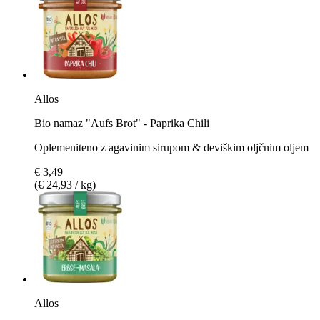
Allos
Bio namaz "Aufs Brot" - Paprika Chili
Oplemeniteno z agavinim sirupom & deviškim oljčnim oljem
€ 3,49
(€ 24,93 / kg)
Allos