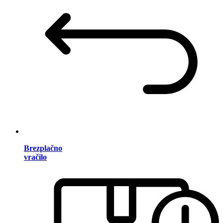
Brezplačno
vračilo