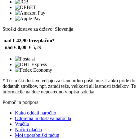
Stroški dostave za državo: Slovenija
nad € 42,90
brezplačno*
nad € 0,00
€ 5,29
* Ti stroški dostave veljajo za standardno pošiljanje. Lahko pride do
dodatnih stroškov, npr. zaradi teže, velikosti ali lastnosti izdelkov. Te
informacije najdete neposredno v opisu izdelka.
Pomoč in podpora
Kako oddati naročilo
Odprema in dostava naročila
Vračila
Načini plačila
Moj uporabniški račun