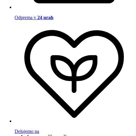
Odprema v
24 urah
Delujemo na