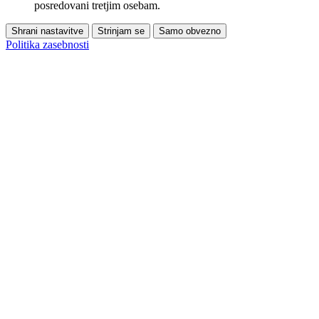
posredovani tretjim osebam.
Shrani nastavitve
Strinjam se
Samo obvezno
Politika zasebnosti