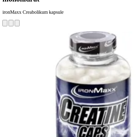
ironMaxx Creabolikum kapsule