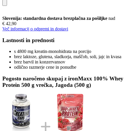
Slovenija: standardna dostava brezplačna za pošiljke
nad
€ 42,90
Več informacij o odpremi in dostavi
Lastnosti in prednosti
s 4800 mg kreatin-monohidrata na porcijo
brez laktoze, glutena, sladkorja, maščob, soli, jajc in kvasa
brez barvil in konzervansov
odlično razmerje cene in ponudbe
Pogosto naročeno skupaj z ironMaxx 100% Whey
Protein 500 g vrečka, Jagoda (500 g)