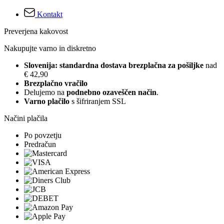
Kontakt
Preverjena kakovost
Nakupujte varno in diskretno
Slovenija: standardna dostava brezplačna za pošiljke
nad
€ 42,90
Brezplačno vračilo
Delujemo na
podnebno ozaveščen način
.
Varno plačilo
s šifriranjem SSL
Načini plačila
Po povzetju
Predračun