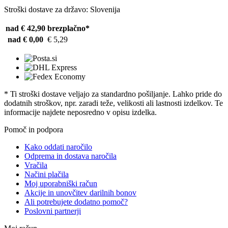
Stroški dostave za državo: Slovenija
nad € 42,90
brezplačno*
nad € 0,00
€ 5,29
* Ti stroški dostave veljajo za standardno pošiljanje. Lahko pride do
dodatnih stroškov, npr. zaradi teže, velikosti ali lastnosti izdelkov. Te
informacije najdete neposredno v opisu izdelka.
Pomoč in podpora
Kako oddati naročilo
Odprema in dostava naročila
Vračila
Načini plačila
Moj uporabniški račun
Akcije in unovčitev darilnih bonov
Ali potrebujete dodatno pomoč?
Poslovni partnerji