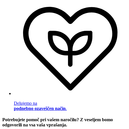
Delujemo na
podnebno ozaveščen način
.
Potrebujete pomoč pri vašem naročilu? Z veseljem bomo
odgovorili na vsa vaša vprašanja.