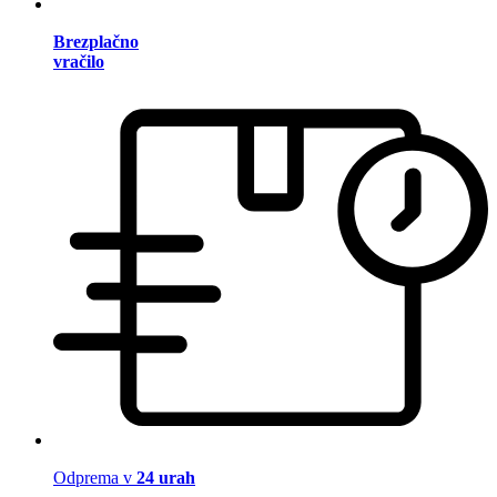
Brezplačno
vračilo
Odprema v
24 urah