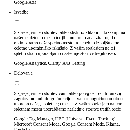
Google Ads
Izvedba
S sprejetjem teh storitev lahko sledimo klikom in brskanju na
našem spletnem mestu ter jih anonimno analiziramo, da
optimiziramo naše spletno mesto in nenehno izboljšujemo
celotno uporabniško izkušnjo. Z vašim soglasjem na tej
spletni strani uporabljamo naslednje storitve tretjih oseb:
Google Analytics, Clarity, A/B-Testing
Delovanje
S sprejetjem teh storitev vam lahko poleg osnovnih funkcij
zagotovimo tudi druge funkcije in vam omogočimo udobno
uporabo našega spletnega mesta. Z vašim soglasjem na tem
spletnem mestu uporabljamo naslednje storitve tretjih oseb:
Google Tag Manager, UET (Universal Event Tracking)
Microsoft Consent Mode, Google Consent Mode, Klarna,
Freshchat