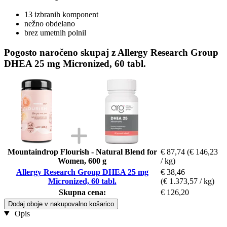
13 izbranih komponent
nežno obdelano
brez umetnih polnil
Pogosto naročeno skupaj z Allergy Research Group
DHEA 25 mg Micronized, 60 tabl.
Mountaindrop Flourish - Natural Blend for
€ 87,74
(€ 146,23
Women, 600 g
/ kg)
Allergy Research Group DHEA 25 mg
€ 38,46
Micronized, 60 tabl.
(€ 1.373,57 / kg)
Skupna cena:
€ 126,20
Dodaj oboje v nakupovalno košarico
Opis