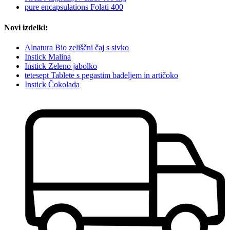
pure encapsulations Folati 400
Novi izdelki:
Alnatura Bio zeliščni čaj s sivko
Instick Malina
Instick Zeleno jabolko
tetesept Tablete s pegastim badeljem in artičoko
Instick Čokolada