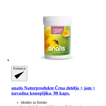
Košarica
anatis Naturprodukte
Črna detelja + jam +
navadna konopljika, 90 kaps.
idealno za ženske