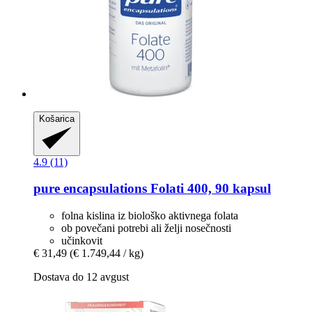
Košarica
4.9 (11)
pure encapsulations
Folati 400, 90 kapsul
folna kislina iz biološko aktivnega folata
ob povečani potrebi ali želji nosečnosti
učinkovit
€ 31,49
(€ 1.749,44 / kg)
Dostava do 12 avgust