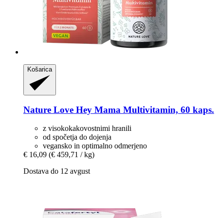
Košarica
Nature Love
Hey Mama Multivitamin, 60 kaps.
z visokokakovostnimi hranili
od spočetja do dojenja
vegansko in optimalno odmerjeno
€ 16,09
(€ 459,71 / kg)
Dostava do 12 avgust