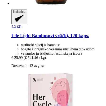
Košarica
4.5 (2)
Life Light
Bambusovi vršički, 120 kaps.
rastlinski silicij iz bambusa
bogato z organsko vezanim silicijevim dioksidom
vegansko in izključno rastlinskega izvora
€ 25,99
(€ 541,46 / kg)
Dostava do 12 avgust