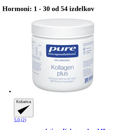
Hormoni: 1 - 30 od 54 izdelkov
Košarica
5.0 (2)