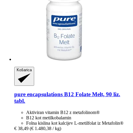
Košarica
pure encapsulations
B12 Folate Melt, 90 liz.
tabl.
Aktiviran vitamin B12 z metafolinom®
B12 kot metilkobalamin
Folna kislina kot kalcijev L-metilfolat iz Metafolin®
€ 38,49
(€ 1.480,38 / kg)