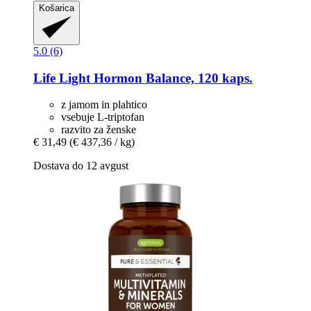
Košarica
5.0 (6)
Life Light
Hormon Balance, 120 kaps.
z jamom in plahtico
vsebuje L-triptofan
razvito za ženske
€ 31,49
(€ 437,36 / kg)
Dostava do 12 avgust