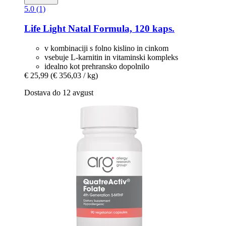
5.0 (1)
Life Light
Natal Formula, 120 kaps.
v kombinaciji s folno kislino in cinkom
vsebuje L-karnitin in vitaminski kompleks
idealno kot prehransko dopolnilo
€ 25,99
(€ 356,03 / kg)
Dostava do 12 avgust