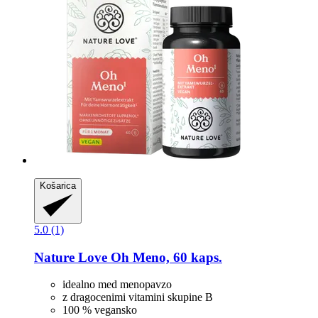
Košarica
5.0 (1)
Nature Love
Oh Meno, 60 kaps.
idealno med menopavzo
z dragocenimi vitamini skupine B
100 % vegansko