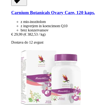
Carnium Botanicals
Ovary Care, 120 kaps.
z mio-inozitolom
z ingverjem in koencimom Q10
brez konzervansov
€ 29,99
(€ 382,53 / kg)
Dostava do 12 avgust