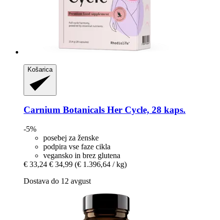
Košarica
Carnium Botanicals
Her Cycle, 28 kaps.
-5%
posebej za ženske
podpira vse faze cikla
vegansko in brez glutena
€ 33,24
€ 34,99
(€ 1.396,64 / kg)
Dostava do 12 avgust