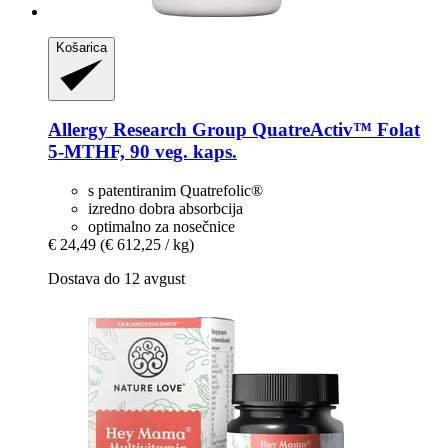
Košarica
Allergy Research Group
QuatreActiv™ Folat
5-​MTHF, 90 veg. kaps.
s patentiranim Quatrefolic®
izredno dobra absorbcija
optimalno za nosečnice
€ 24,49
(€ 612,25 / kg)
Dostava do 12 avgust