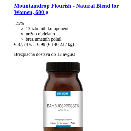
Mountaindrop
Flourish -​ Natural Blend for
Women, 600 g
-25%
13 izbranih komponent
nežno obdelano
brez umetnih polnil
€ 87,74
€ 116,99
(€ 146,23 / kg)
Brezplačna dostava do 12 avgust