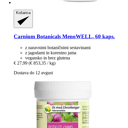
Košarica
Carnium Botanicals
MenoWELL, 60 kaps.
z naravnimi botaničnimi sestavinami
z jagodami in korenino jama
vegansko in brez glutena
€ 27,99
(€ 853,35 / kg)
Dostava do 12 avgust