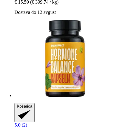
€ 15,59
(€ 399,74 / kg)
Dostava do 12 avgust
Košarica
5.0 (2)