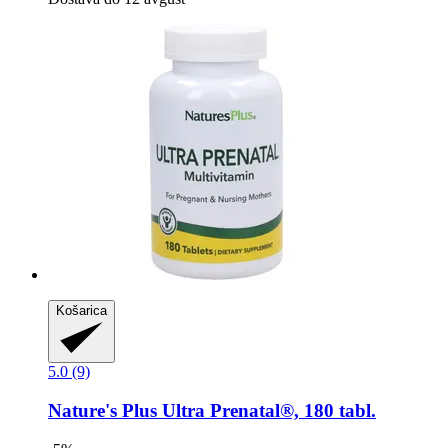
Košarica
5.0 (9)
Nature's Plus
Ultra Prenatal®, 180 tabl.