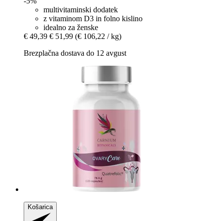
-5%
multivitaminski dodatek
z vitaminom D3 in folno kislino
idealno za ženske
€ 49,39
€ 51,99
(€ 106,22 / kg)
Brezplačna dostava do 12 avgust
Košarica