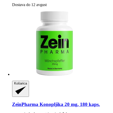
Dostava do 12 avgust
Košarica
ZeinPharma
Konopljika 20 mg, 180 kaps.