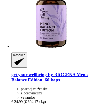
Košarica
get your wellbeing by BIOGENA
Meno
Balance Edition, 60 kaps.
posebej za ženske
z borovnicami
vegansko
€ 24,99
(€ 694,17 / kg)