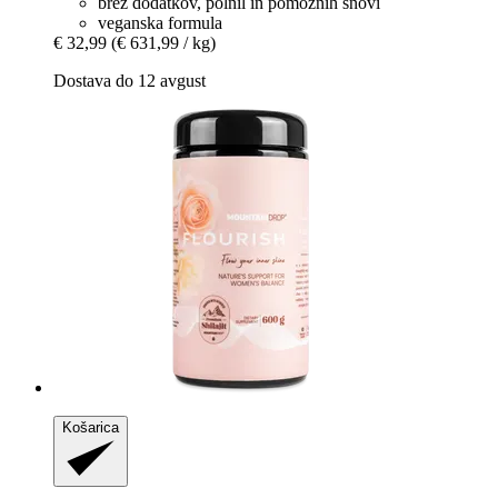
brez dodatkov, polnil in pomožnih snovi
veganska formula
€ 32,99
(€ 631,99 / kg)
Dostava do 12 avgust
Košarica