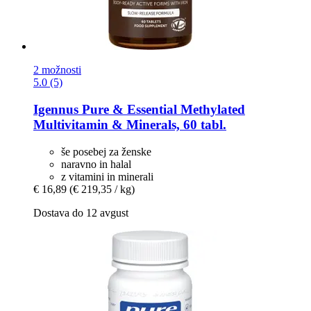
2 možnosti
5.0 (5)
Igennus
Pure & Essential Methylated
Multivitamin & Minerals, 60 tabl.
še posebej za ženske
naravno in halal
z vitamini in minerali
€ 16,89
(€ 219,35 / kg)
Dostava do 12 avgust