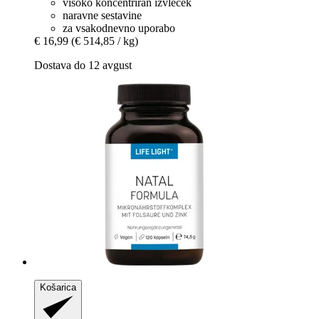
visoko koncentriran izvleček
naravne sestavine
za vsakodnevno uporabo
€ 16,99
(€ 514,85 / kg)
Dostava do 12 avgust
Košarica