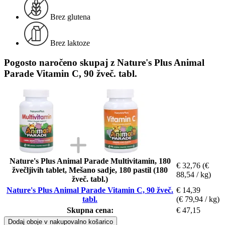
Brez glutena
Brez laktoze
Pogosto naročeno skupaj z Nature's Plus Animal
Parade Vitamin C, 90 žveč. tabl.
Nature's Plus Animal Parade Multivitamin, 180
€ 32,76
(€
žvečljivih tablet, Mešano sadje, 180 pastil (180
88,54 / kg)
žveč. tabl.)
Nature's Plus Animal Parade Vitamin C, 90 žveč.
€ 14,39
tabl.
(€ 79,94 / kg)
Skupna cena:
€ 47,15
Dodaj oboje v nakupovalno košarico