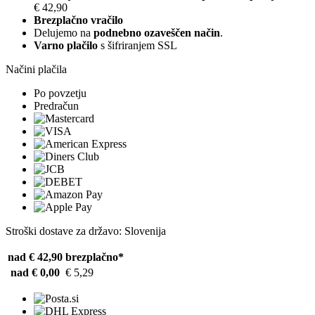
€ 42,90
Brezplačno vračilo
Delujemo na
podnebno ozaveščen način
.
Varno plačilo
s šifriranjem SSL
Načini plačila
Po povzetju
Predračun
Stroški dostave za državo: Slovenija
nad € 42,90
brezplačno*
nad € 0,00
€ 5,29