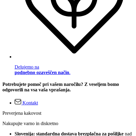
Delujemo na
podnebno ozaveščen način
.
Potrebujete pomoč pri vašem naročilu? Z veseljem bomo
odgovorili na vsa vaša vprašanja.
Kontakt
Preverjena kakovost
Nakupujte varno in diskretno
Slovenija: standardna dostava brezplačna za pošiljke
nad