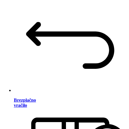
Brezplačno
vračilo