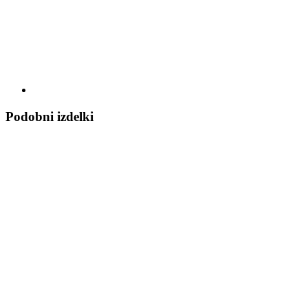
Podobni izdelki