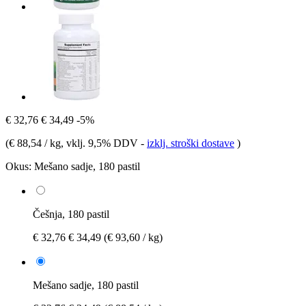
€ 32,76
€ 34,49
-5%
(
€ 88,54 / kg
, vklj. 9,5% DDV
-
izklj. stroški dostave
)
Okus:
Mešano sadje, 180 pastil
Češnja, 180 pastil
€ 32,76
€ 34,49
(€ 93,60 / kg)
Mešano sadje, 180 pastil