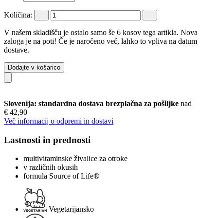
Količina:
V našem skladišču je ostalo samo še 6 kosov tega artikla. Nova
zaloga je na poti! Če je naročeno več, lahko to vpliva na datum
dostave.
Dodajte v košarico
Slovenija: standardna dostava brezplačna za pošiljke
nad
€ 42,90
Več informacij o odpremi in dostavi
Lastnosti in prednosti
multivitaminske živalice za otroke
v različnih okusih
formula Source of Life®
Vegetarijansko