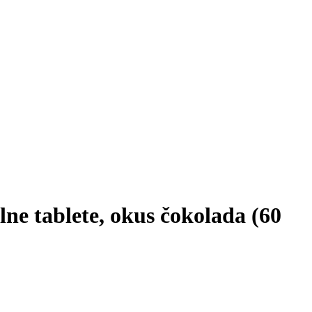
ne tablete, okus čokolada (60