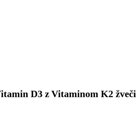
itamin D3 z Vitaminom K2 žvečil