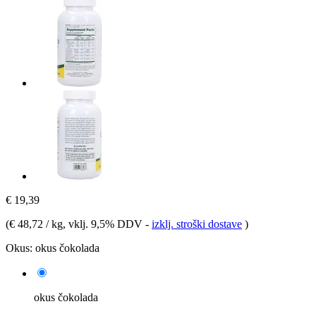
€ 19,39
(
€ 48,72 / kg
, vklj. 9,5% DDV
-
izklj. stroški dostave
)
Okus:
okus čokolada
okus čokolada