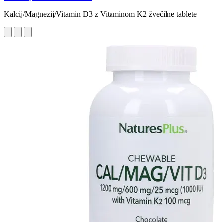
Kalcij/Magnezij/Vitamin D3 z Vitaminom K2 žvečilne tablete