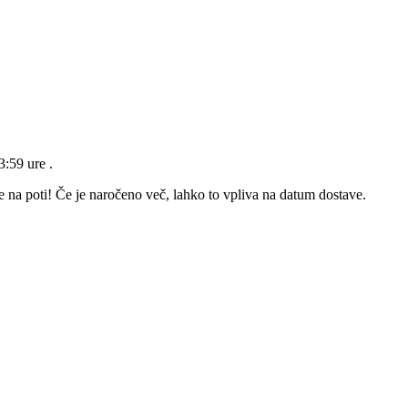
23:59 ure
.
e na poti! Če je naročeno več, lahko to vpliva na datum dostave.