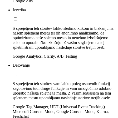
Google Ads
Izvedba
S sprejetjem teh storitev lahko sledimo klikom in brskanju na
našem spletnem mestu ter jih anonimno analiziramo, da
optimiziramo naše spletno mesto in nenehno izboljšujemo
celotno uporabniško izkušnjo. Z vašim soglasjem na tej
spletni strani uporabljamo naslednje storitve tretjih oseb:
Google Analytics, Clarity, A/B-Testing
Delovanje
S sprejetjem teh storitev vam lahko poleg osnovnih funkcij
zagotovimo tudi druge funkcije in vam omogočimo udobno
uporabo našega spletnega mesta. Z vašim soglasjem na tem
spletnem mestu uporabljamo naslednje storitve tretjih oseb:
Google Tag Manager, UET (Universal Event Tracking)
Microsoft Consent Mode, Google Consent Mode, Klarna,
Freshchat