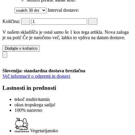
Interval dostave:
Količina:
V našem skladišču je ostal samo še 1 kos tega artikla. Nova zaloga
je na poti! Če je naročeno več, lahko to vpliva na datum dostave.
Dodajte v košarico
Slovenija: standardna dostava brezlačna
Več informacij o odpremi in dostavi
Lastnosti in prednosti
tekoč multivitamin
okus tropskega sadja!
100% naravno
Vegetarijansko