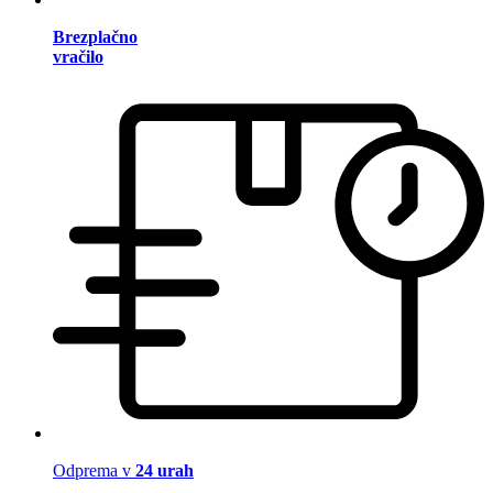
Brezplačno
vračilo
Odprema v
24 urah