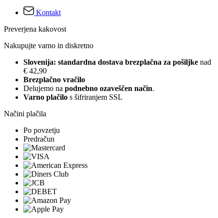
Kontakt
Preverjena kakovost
Nakupujte varno in diskretno
Slovenija: standardna dostava brezplačna za pošiljke
nad
€ 42,90
Brezplačno vračilo
Delujemo na
podnebno ozaveščen način
.
Varno plačilo
s šifriranjem SSL
Načini plačila
Po povzetju
Predračun