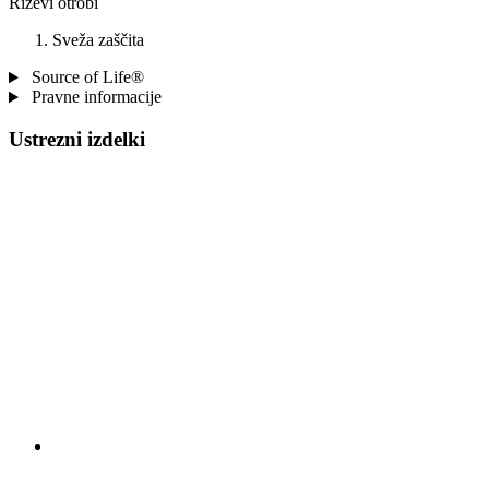
Riževi otrobi
Sveža zaščita
Source of Life®
Pravne informacije
Ustrezni izdelki