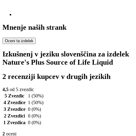
Mnenje naših strank
Oceni ta izdelek
Izkušnenj v jeziku slovenščina za izdelek
Nature's Plus Source of Life Liquid
2 recenziji kupcev v drugih jezikih
4,5
od 5 zvezdic
5 Zvezdic
1
(50%)
4 Zvezdice
1
(50%)
3 Zvezdice
0
(0%)
2 Zvezdici
0
(0%)
1 Zvezdica
0
(0%)
2
oceni