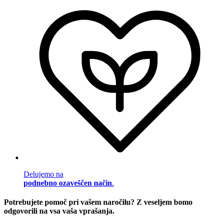
Delujemo na
podnebno ozaveščen način
.
Potrebujete pomoč pri vašem naročilu? Z veseljem bomo
odgovorili na vsa vaša vprašanja.