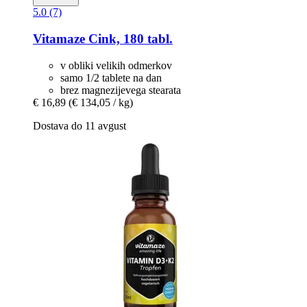
5.0 (7)
Vitamaze
Cink, 180 tabl.
v obliki velikih odmerkov
samo 1/2 tablete na dan
brez magnezijevega stearata
€ 16,89
(€ 134,05 / kg)
Dostava do 11 avgust