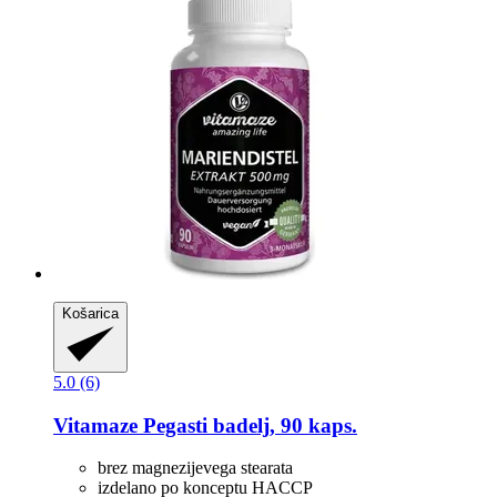
Košarica
5.0 (6)
Vitamaze
Pegasti badelj, 90 kaps.
brez magnezijevega stearata
izdelano po konceptu HACCP