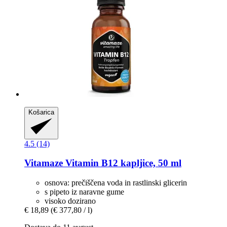
Košarica
4.5 (14)
Vitamaze
Vitamin B12 kapljice, 50 ml
osnova: prečiščena voda in rastlinski glicerin
s pipeto iz naravne gume
visoko dozirano
€ 18,89
(€ 377,80 / l)