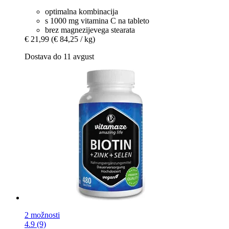
optimalna kombinacija
s 1000 mg vitamina C na tableto
brez magnezijevega stearata
€ 21,99
(€ 84,25 / kg)
Dostava do 11 avgust
2 možnosti
4.9 (9)