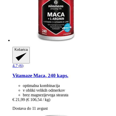
Košarica
4.7 (6)
Vitamaze
Maca, 240 kaps.
optimalna kombinacija
v obliki velikih odmerkov
brez magnezijevega stearata
€ 21,99
(€ 106,54 / kg)
Dostava do 11 avgust