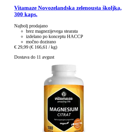
Vitamaze
Novozelandska zelenousta školjka,
300 kaps.
Najbolj prodajano
brez magnezijevega stearata
izdelano po konceptu HACCP
močno dozirano
€ 29,99
(€ 166,61 / kg)
Dostava do 11 avgust