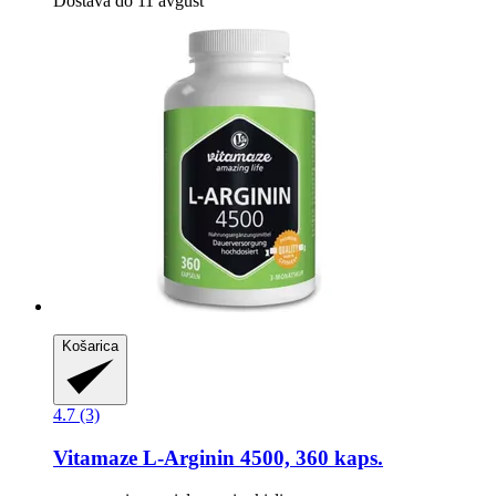
Dostava do 11 avgust
Košarica
4.7 (3)
Vitamaze
L-​Arginin 4500, 360 kaps.