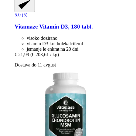
5.0 (5)
Vitamaze
Vitamin D3, 180 tabl.
visoko dozirano
vitamin D3 kot holekalciferol
jemanje le enkrat na 20 dni
€ 21,99
(€ 203,61 / kg)
Dostava do 11 avgust