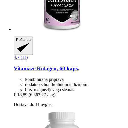
Košarica
4.7 (11)
Vitamaze
Kolagen, 60 kaps.
kombinirana priprava
dodatno s hondroitinom in lizinom
brez magnezijevega stearata
€ 18,89
(€ 363,27 / kg)
Dostava do 11 avgust