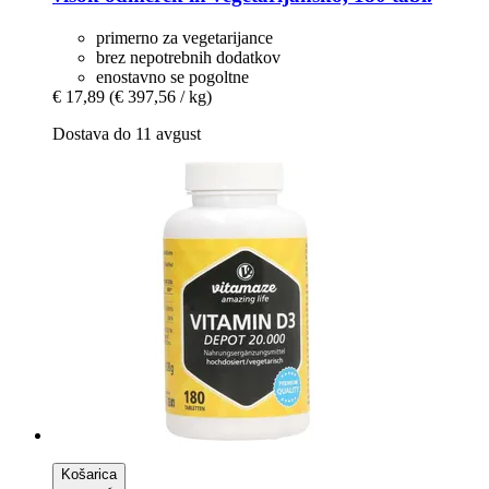
primerno za vegetarijance
brez nepotrebnih dodatkov
enostavno se pogoltne
€ 17,89
(€ 397,56 / kg)
Dostava do 11 avgust
Košarica