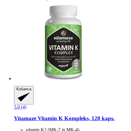
Košarica
5.0 (4)
Vitamaze
Vitamin K Kompleks, 120 kaps.
vitamin K2 (MK-7 in MK-4)