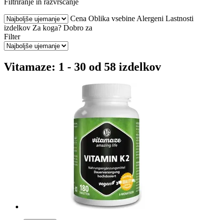
Filtriranje in razvrščanje
Cena
Oblika vsebine
Alergeni
Lastnosti
izdelkov
Za koga?
Dobro za
Filter
Vitamaze: 1 - 30 od 58 izdelkov