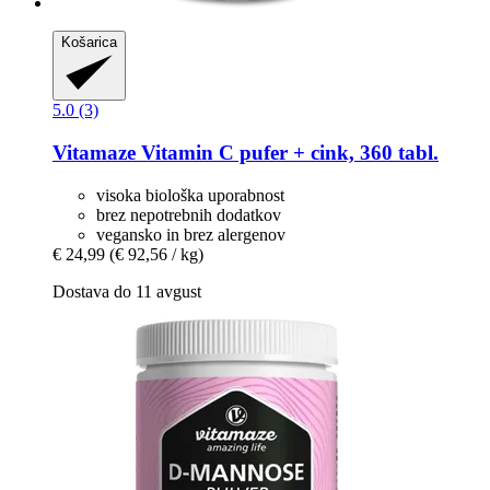
Košarica
5.0 (3)
Vitamaze
Vitamin C pufer + cink, 360 tabl.
visoka biološka uporabnost
brez nepotrebnih dodatkov
vegansko in brez alergenov
€ 24,99
(€ 92,56 / kg)
Dostava do 11 avgust