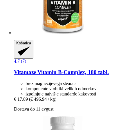
Košarica
4.7 (7)
Vitamaze
Vitamin B-​Complex, 180 tabl.
brez magnezijevega stearata
komponente v obliki velikih odmerkov
izpolnjuje najvišje standarde kakovosti
€ 17,89
(€ 496,94 / kg)
Dostava do 11 avgust