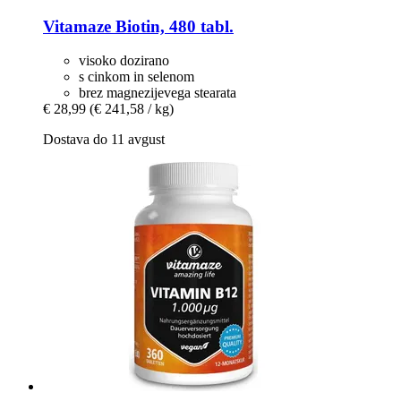
Vitamaze
Biotin, 480 tabl.
visoko dozirano
s cinkom in selenom
brez magnezijevega stearata
€ 28,99
(€ 241,58 / kg)
Dostava do 11 avgust