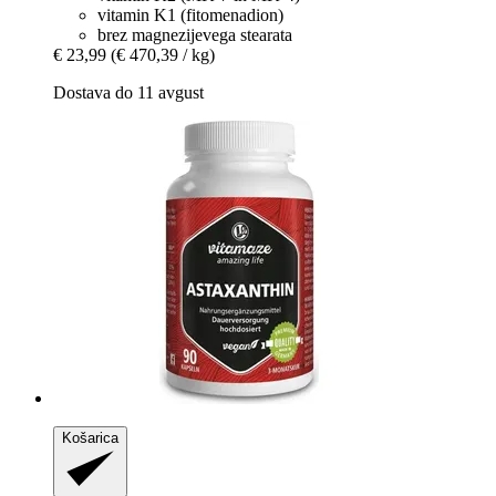
vitamin K1 (fitomenadion)
brez magnezijevega stearata
€ 23,99
(€ 470,39 / kg)
Dostava do 11 avgust
Košarica