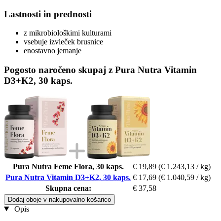
Lastnosti in prednosti
z mikrobiološkimi kulturami
vsebuje izvleček brusnice
enostavno jemanje
Pogosto naročeno skupaj z Pura Nutra Vitamin
D3+K2, 30 kaps.
Pura Nutra Feme Flora, 30 kaps.
€ 19,89
(€ 1.243,13 / kg)
Pura Nutra Vitamin D3+K2, 30 kaps.
€ 17,69
(€ 1.040,59 / kg)
Skupna cena:
€ 37,58
Dodaj oboje v nakupovalno košarico
Opis