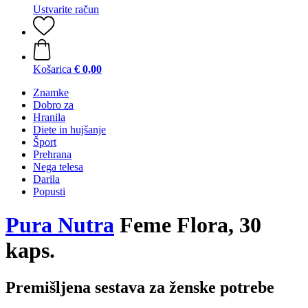
Ustvarite račun
Košarica
€ 0,00
Znamke
Dobro za
Hranila
Diete in hujšanje
Šport
Prehrana
Nega telesa
Darila
Popusti
Pura Nutra
Feme Flora, 30
kaps.
Premišljena sestava za ženske potrebe