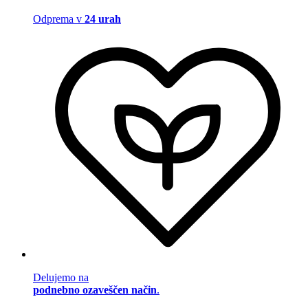
Odprema v
24 urah
Delujemo na
podnebno ozaveščen način
.