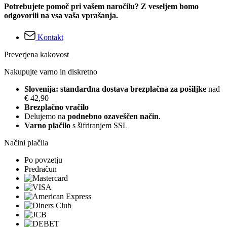
Potrebujete pomoč pri vašem naročilu? Z veseljem bomo
odgovorili na vsa vaša vprašanja.
Kontakt
Preverjena kakovost
Nakupujte varno in diskretno
Slovenija: standardna dostava brezplačna za pošiljke
nad
€ 42,90
Brezplačno vračilo
Delujemo na
podnebno ozaveščen način
.
Varno plačilo
s šifriranjem SSL
Načini plačila
Po povzetju
Predračun