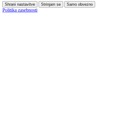
Shrani nastavitve
Strinjam se
Samo obvezno
Politika zasebnosti