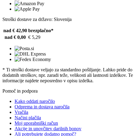
Stroški dostave za državo: Slovenija
nad € 42,90
brezplačno*
nad € 0,00
€ 5,29
* Ti stroški dostave veljajo za standardno pošiljanje. Lahko pride do
dodatnih stroškov, npr. zaradi teže, velikosti ali lastnosti izdelkov. Te
informacije najdete neposredno v opisu izdelka.
Pomoč in podpora
Kako oddati naročilo
Odprema in dostava naročila
Vračila
Načini plačila
Moj uporabniški račun
Akcije in unovčitev darilnih bonov
Ali potrebujete dodatno pomoč?