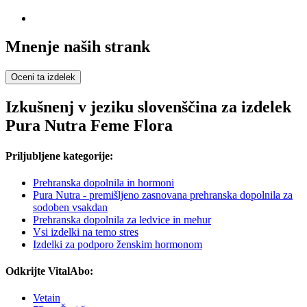
Mnenje naših strank
Oceni ta izdelek
Izkušnenj v jeziku slovenščina za izdelek
Pura Nutra Feme Flora
Priljubljene kategorije:
Prehranska dopolnila in hormoni
Pura Nutra - premišljeno zasnovana prehranska dopolnila za
sodoben vsakdan
Prehranska dopolnila za ledvice in mehur
Vsi izdelki na temo stres
Izdelki za podporo ženskim hormonom
Odkrijte VitalAbo:
Vetain