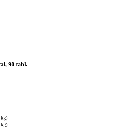
l, 90 tabl.
 kg)
 kg)