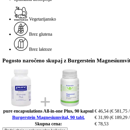
Vegetarijansko
Brez glutena
Brez laktoze
Pogosto naročeno skupaj z Burgerstein Magnesiumvita
pure encapsulations All-in-one Plus, 90 kapsul
€ 46,54
(€ 581,75 /
Burgerstein Magnesiumvital, 90 tabl.
€ 31,99
(€ 189,29 /
Skupna cena:
€ 78,53