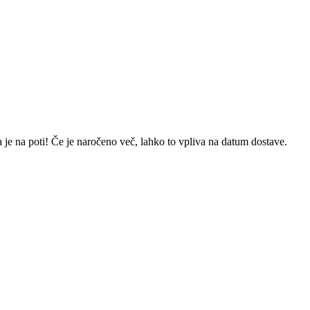
 je na poti! Če je naročeno več, lahko to vpliva na datum dostave.