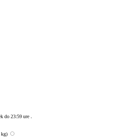
ek do 23:59 ure
.
/ kg)