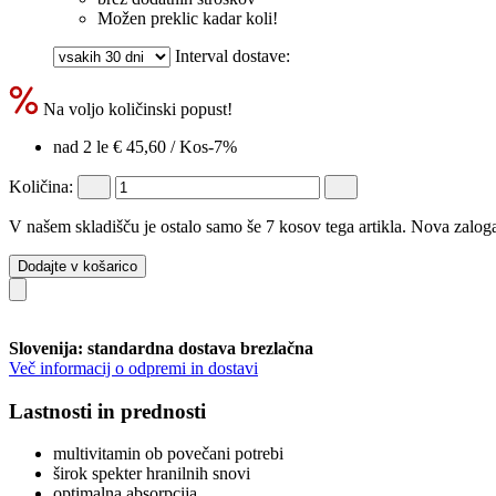
Možen preklic kadar koli!
Interval dostave:
Na voljo količinski popust!
nad 2 le
€ 45,60
/ Kos
-7%
Količina:
V našem skladišču je ostalo samo še 7 kosov tega artikla. Nova zaloga
Dodajte v košarico
Slovenija: standardna dostava brezlačna
Več informacij o odpremi in dostavi
Lastnosti in prednosti
multivitamin ob povečani potrebi
širok spekter hranilnih snovi
optimalna absorpcija