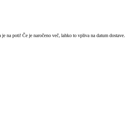
 je na poti! Če je naročeno več, lahko to vpliva na datum dostave.