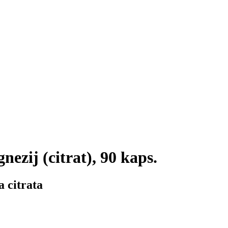
nezij (citrat), 90 kaps.
a citrata