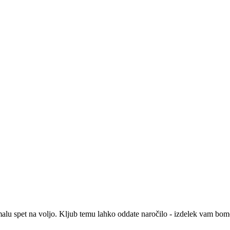
malu spet na voljo. Kljub temu lahko oddate naročilo - izdelek vam bomo