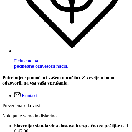
Delujemo na
podnebno ozaveščen način
.
Potrebujete pomoč pri vašem naročilu? Z veseljem bomo
odgovorili na vsa vaša vprašanja.
Kontakt
Preverjena kakovost
Nakupujte varno in diskretno
Slovenija: standardna dostava brezplačna za pošiljke
nad
€ 42,90