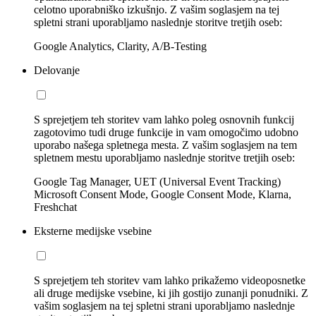
celotno uporabniško izkušnjo. Z vašim soglasjem na tej
spletni strani uporabljamo naslednje storitve tretjih oseb:
Google Analytics, Clarity, A/B-Testing
Delovanje
S sprejetjem teh storitev vam lahko poleg osnovnih funkcij
zagotovimo tudi druge funkcije in vam omogočimo udobno
uporabo našega spletnega mesta. Z vašim soglasjem na tem
spletnem mestu uporabljamo naslednje storitve tretjih oseb:
Google Tag Manager, UET (Universal Event Tracking)
Microsoft Consent Mode, Google Consent Mode, Klarna,
Freshchat
Eksterne medijske vsebine
S sprejetjem teh storitev vam lahko prikažemo videoposnetke
ali druge medijske vsebine, ki jih gostijo zunanji ponudniki. Z
vašim soglasjem na tej spletni strani uporabljamo naslednje