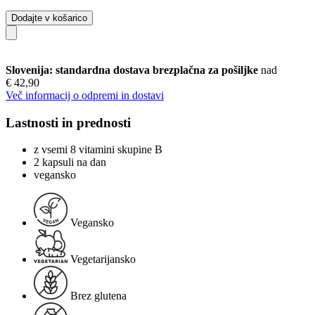
Dodajte v košarico
Slovenija: standardna dostava brezplačna za pošiljke
nad
€ 42,90
Več informacij o odpremi in dostavi
Lastnosti in prednosti
z vsemi 8 vitamini skupine B
2 kapsuli na dan
vegansko
Vegansko
Vegetarijansko
Brez glutena