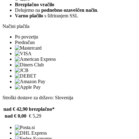
Brezplačno vračilo
Delujemo na
podnebno ozaveščen način
.
Varno plačilo
s šifriranjem SSL
Načini plačila
Po povzetju
Predračun
Stroški dostave za državo: Slovenija
nad € 42,90
brezplačno*
nad € 0,00
€ 5,29