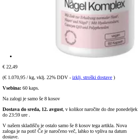
€ 22,49
(
€ 1.070,95 / kg
, vklj. 22% DDV
-
izklj. stroški dostave
)
Vsebina:
60 kaps.
Na zalogi je samo še 8 kosov
Dostava do sreda, 12. avgust
, v kolikor naročite do dne
ponedeljek
do 23:59 ure
.
V našem skladišču je ostalo samo še 8 kosov tega artikla. Nova
zaloga je na poti! Če je naročeno več, lahko to vpliva na datum
dostave.