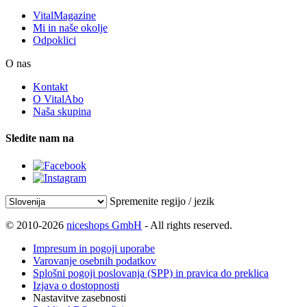
VitalMagazine
Mi in naše okolje
Odpoklici
O nas
Kontakt
O VitalAbo
Naša skupina
Sledite nam na
Spremenite regijo / jezik
© 2010-2026
niceshops GmbH
- All rights reserved.
Impresum in pogoji uporabe
Varovanje osebnih podatkov
Splošni pogoji poslovanja (SPP) in pravica do preklica
Izjava o dostopnosti
Nastavitve zasebnosti