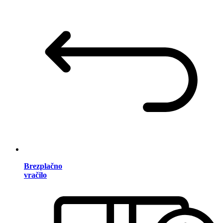
Brezplačno
vračilo