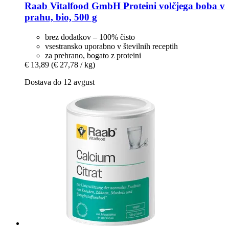
Raab Vitalfood GmbH
Proteini volčjega boba v
prahu, bio, 500 g
brez dodatkov – 100% čisto
vsestransko uporabno v številnih receptih
za prehrano, bogato z proteini
€ 13,89
(€ 27,78 / kg)
Dostava do 12 avgust