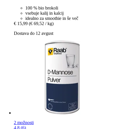
100 % bio brokoli
vsebuje kalij in kalcij
idealno za smoothie in še več
€ 15,99
(€ 69,52 / kg)
Dostava do 12 avgust
2 možnosti
4.8 (6)