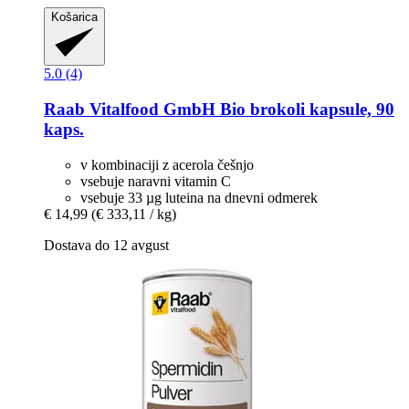
Košarica
5.0 (4)
Raab Vitalfood GmbH
Bio brokoli kapsule, 90
kaps.
v kombinaciji z acerola češnjo
vsebuje naravni vitamin C
vsebuje 33 µg luteina na dnevni odmerek
€ 14,99
(€ 333,11 / kg)
Dostava do 12 avgust