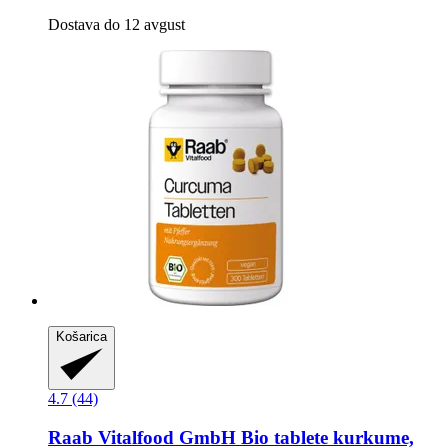
Dostava do 12 avgust
Košarica
4.7 (44)
Raab Vitalfood GmbH
Bio tablete kurkume,