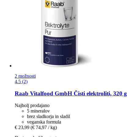
2 možnosti
4.5 (2)
Raab Vitalfood GmbH
Čisti elektroliti, 320 g
Najbolj prodajano
5 mineralov
brez sladkorja in sladil
veganska formula
€ 23,99
(€ 74,97 / kg)