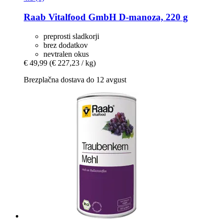
Raab Vitalfood GmbH
D-​manoza, 220 g
preprosti sladkorji
brez dodatkov
nevtralen okus
€ 49,99
(€ 227,23 / kg)
Brezplačna dostava do 12 avgust