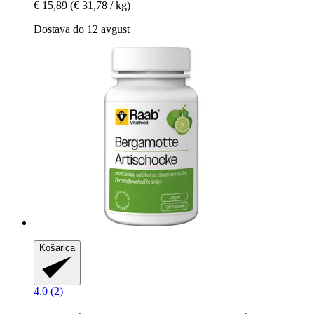
€ 15,89
(€ 31,78 / kg)
Dostava do 12 avgust
Košarica
4.0 (2)