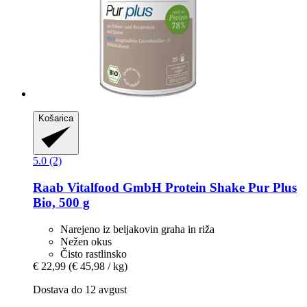
Košarica
5.0 (2)
Raab Vitalfood GmbH
Protein Shake Pur Plus
Bio, 500 g
Narejeno iz beljakovin graha in riža
Nežen okus
Čisto rastlinsko
€ 22,99
(€ 45,98 / kg)
Dostava do 12 avgust