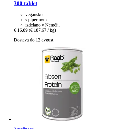
300 tablet
vegansko
s piperinom
izdelano v Nemčiji
€ 16,89
(€ 187,67 / kg)
Dostava do 12 avgust