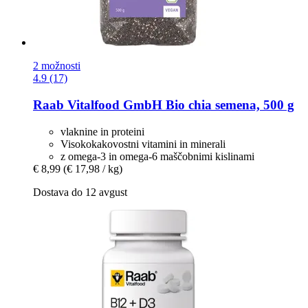
2 možnosti
4.9 (17)
Raab Vitalfood GmbH
Bio chia semena, 500 g
vlaknine in proteini
Visokokakovostni vitamini in minerali
z omega-3 in omega-6 maščobnimi kislinami
€ 8,99
(€ 17,98 / kg)
Dostava do 12 avgust