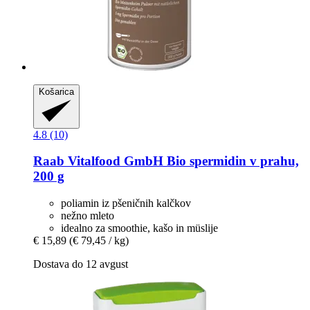
Košarica
4.8 (10)
Raab Vitalfood GmbH
Bio spermidin v prahu,
200 g
poliamin iz pšeničnih kalčkov
nežno mleto
idealno za smoothie, kašo in müslije
€ 15,89
(€ 79,45 / kg)
Dostava do 12 avgust