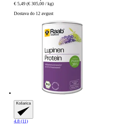
€ 5,49
(€ 305,00 / kg)
Dostava do 12 avgust
Košarica
4.8 (11)