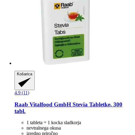
Košarica
4.9 (11)
Raab Vitalfood GmbH
Stevia Tabletke, 300
tabl.
1 tableta = 1 kocka sladkorja
nevtralnega okusa
izredno priročno