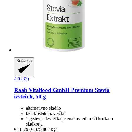
Košarica
4.9 (33)
Raab Vitalfood GmbH
Premium Stevia
izvleček, 50 g
alternativno sladilo
beli kristalni izvlečki
1 g stevija izvlečka je enakovredno 66 kockam
sladkorja
€ 18,79
(€ 375,80 / kg)