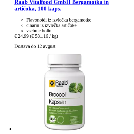
Raab Vitalfood GmbH
Bergamotka in
artičoka, 100 kaps.
Flavonoidi iz izvlečka bergamotke
cinarin iz izvlečka artičoke
vsebuje holin
€ 24,99
(€ 581,16 / kg)
Dostava do 12 avgust