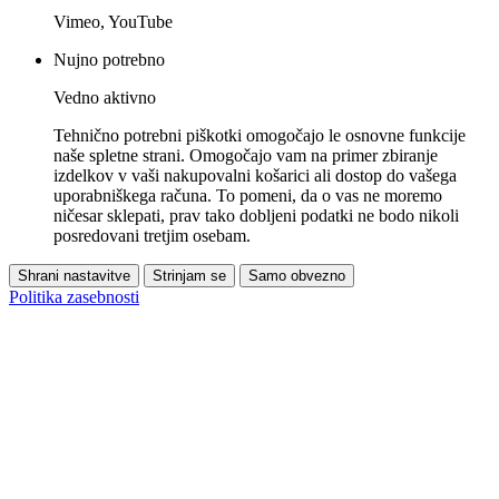
Vimeo, YouTube
Nujno potrebno
Vedno aktivno
Tehnično potrebni piškotki omogočajo le osnovne funkcije
naše spletne strani. Omogočajo vam na primer zbiranje
izdelkov v vaši nakupovalni košarici ali dostop do vašega
uporabniškega računa. To pomeni, da o vas ne moremo
ničesar sklepati, prav tako dobljeni podatki ne bodo nikoli
posredovani tretjim osebam.
Shrani nastavitve
Strinjam se
Samo obvezno
Politika zasebnosti