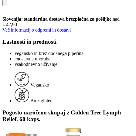
Slovenija: standardna dostava brezplačna za pošiljke
nad
€ 42,90
Več informacij o odpremi in dostavi
Lastnosti in prednosti
vegansko in brez dodanega piperina
enostavna uporaba
vsakodnevno uživanje
Vegansko
Brez glutena
Pogosto naročeno skupaj z Golden Tree Lymph
Relief, 60 kaps.