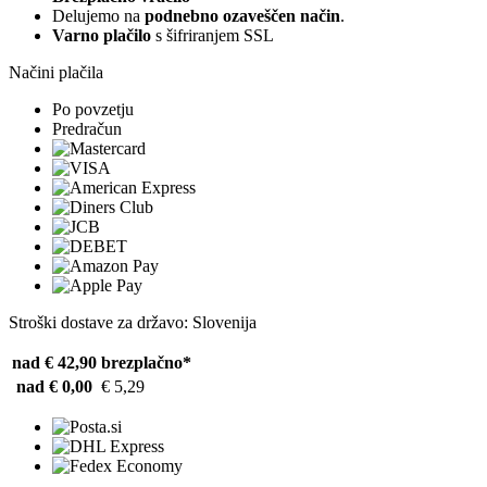
Delujemo na
podnebno ozaveščen način
.
Varno plačilo
s šifriranjem SSL
Načini plačila
Po povzetju
Predračun
Stroški dostave za državo: Slovenija
nad € 42,90
brezplačno*
nad € 0,00
€ 5,29