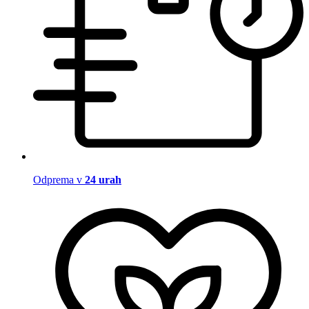
Odprema v
24 urah