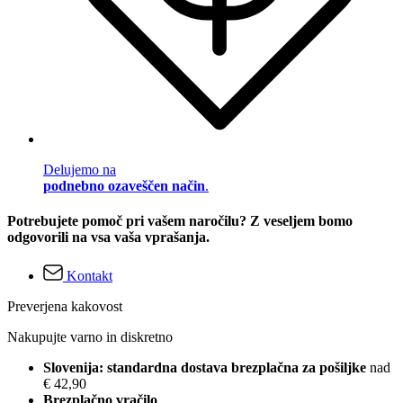
Delujemo na
podnebno ozaveščen način
.
Potrebujete pomoč pri vašem naročilu? Z veseljem bomo
odgovorili na vsa vaša vprašanja.
Kontakt
Preverjena kakovost
Nakupujte varno in diskretno
Slovenija: standardna dostava brezplačna za pošiljke
nad
€ 42,90
Brezplačno vračilo