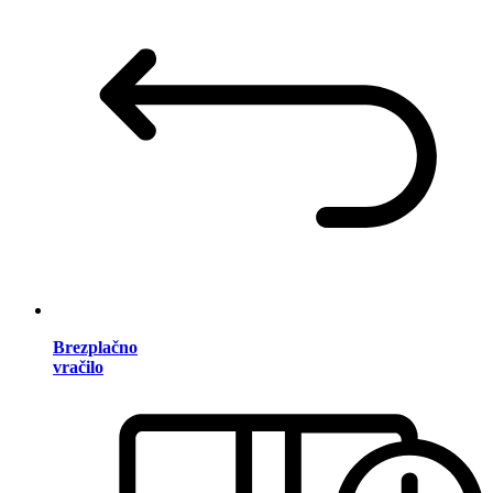
Brezplačno
vračilo