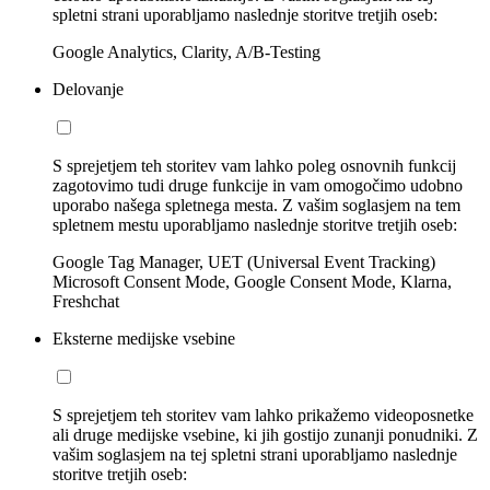
spletni strani uporabljamo naslednje storitve tretjih oseb:
Google Analytics, Clarity, A/B-Testing
Delovanje
S sprejetjem teh storitev vam lahko poleg osnovnih funkcij
zagotovimo tudi druge funkcije in vam omogočimo udobno
uporabo našega spletnega mesta. Z vašim soglasjem na tem
spletnem mestu uporabljamo naslednje storitve tretjih oseb:
Google Tag Manager, UET (Universal Event Tracking)
Microsoft Consent Mode, Google Consent Mode, Klarna,
Freshchat
Eksterne medijske vsebine
S sprejetjem teh storitev vam lahko prikažemo videoposnetke
ali druge medijske vsebine, ki jih gostijo zunanji ponudniki. Z
vašim soglasjem na tej spletni strani uporabljamo naslednje
storitve tretjih oseb: