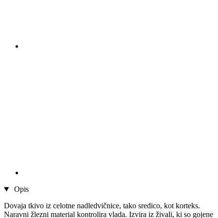
Opis
Dovaja tkivo iz celotne nadledvičnice, tako sredico, kot korteks.
Naravni žlezni material kontrolira vlada. Izvira iz živali, ki so gojene