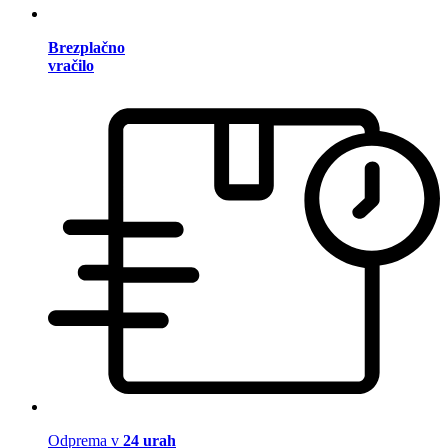
Brezplačno
vračilo
Odprema v
24 urah