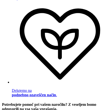
Delujemo na
podnebno ozaveščen način
.
Potrebujete pomoč pri vašem naročilu? Z veseljem bomo
odgovorili na vsa vaša vprašanja.