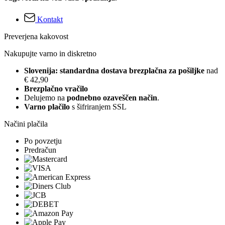
Kontakt
Preverjena kakovost
Nakupujte varno in diskretno
Slovenija: standardna dostava brezplačna za pošiljke
nad
€ 42,90
Brezplačno vračilo
Delujemo na
podnebno ozaveščen način
.
Varno plačilo
s šifriranjem SSL
Načini plačila
Po povzetju
Predračun