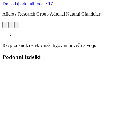
Do sedaj oddanih ocen: 17
Allergy Research Group Adrenal Natural Glandular
Razprodano
Izdelek v naši trgovini ni več na voljo
Podobni izdelki