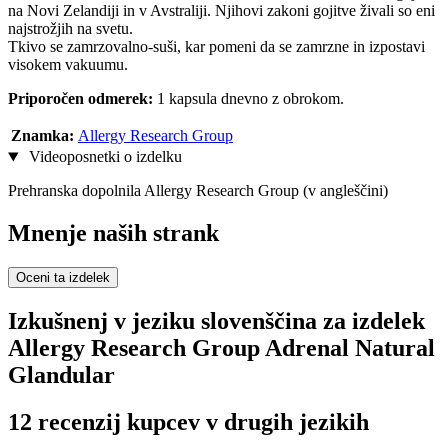
na Novi Zelandiji in v Avstraliji. Njihovi zakoni gojitve živali so eni
najstrožjih na svetu.
Tkivo se zamrzovalno-suši, kar pomeni da se zamrzne in izpostavi
visokem vakuumu.
Priporočen odmerek:
1 kapsula dnevno z obrokom.
Znamka:
Allergy Research Group
Videoposnetki o izdelku
Prehranska dopolnila Allergy Research Group (v angleščini)
Mnenje naših strank
Oceni ta izdelek
Izkušnenj v jeziku slovenščina za izdelek
Allergy Research Group Adrenal Natural
Glandular
12 recenzij kupcev v drugih jezikih