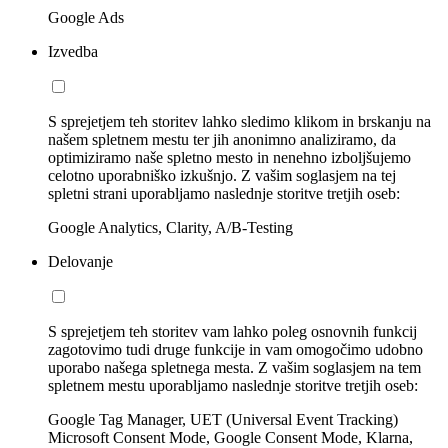
Google Ads
Izvedba
S sprejetjem teh storitev lahko sledimo klikom in brskanju na
našem spletnem mestu ter jih anonimno analiziramo, da
optimiziramo naše spletno mesto in nenehno izboljšujemo
celotno uporabniško izkušnjo. Z vašim soglasjem na tej
spletni strani uporabljamo naslednje storitve tretjih oseb:
Google Analytics, Clarity, A/B-Testing
Delovanje
S sprejetjem teh storitev vam lahko poleg osnovnih funkcij
zagotovimo tudi druge funkcije in vam omogočimo udobno
uporabo našega spletnega mesta. Z vašim soglasjem na tem
spletnem mestu uporabljamo naslednje storitve tretjih oseb:
Google Tag Manager, UET (Universal Event Tracking)
Microsoft Consent Mode, Google Consent Mode, Klarna,