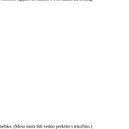
mehko. (Meso mora biti vedno prekrito s tekočino.)