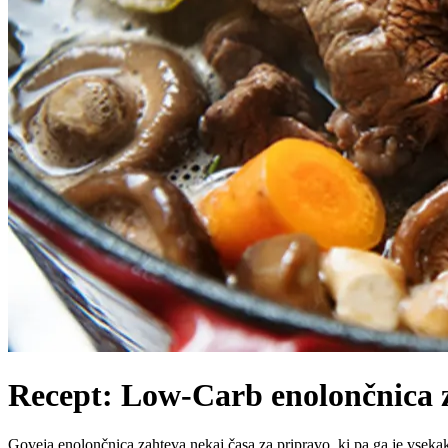
Recept: Low-Carb enolončnica 
Goveja enolončnica zahteva nekaj časa za pripravo, ki pa ga je vsekak