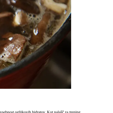
vsebnost ogljikovih hidratov. Kot nalašč za trening.