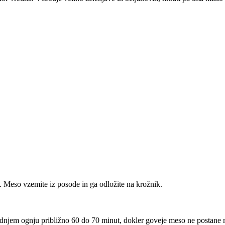
i. Meso vzemite iz posode in ga odložite na krožnik.
ednjem ognju približno 60 do 70 minut, dokler goveje meso ne postane 