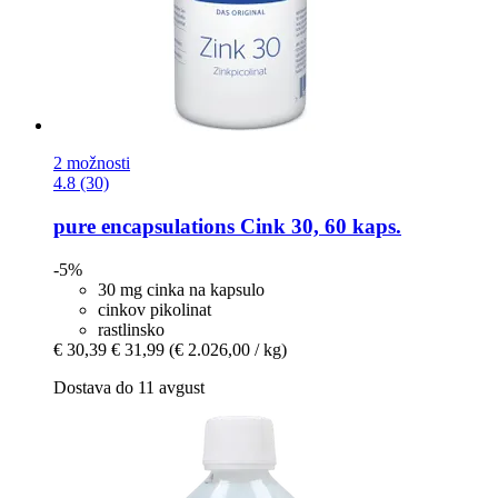
2 možnosti
4.8 (30)
pure encapsulations
Cink 30, 60 kaps.
-5%
30 mg cinka na kapsulo
cinkov pikolinat
rastlinsko
€ 30,39
€ 31,99
(€ 2.026,00 / kg)
Dostava do 11 avgust