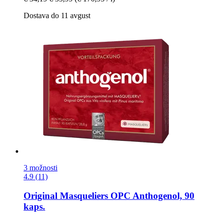
Dostava do 11 avgust
3 možnosti
4.9 (11)
Original Masqueliers
OPC Anthogenol, 90
kaps.