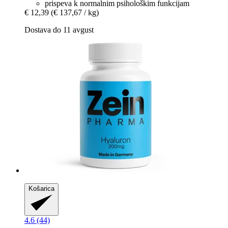
prispeva k normalnim psihološkim funkcijam
€ 12,39
(€ 137,67 / kg)
Dostava do 11 avgust
Košarica
4.6 (44)