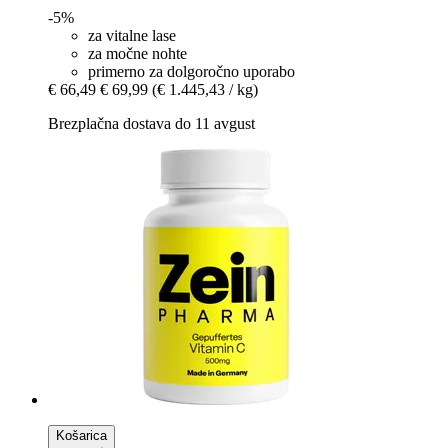
-5%
za vitalne lase
za močne nohte
primerno za dolgoročno uporabo
€ 66,49
€ 69,99
(€ 1.445,43 / kg)
Brezplačna dostava do 11 avgust
Košarica