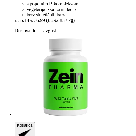
s popolnim B kompleksom
vegetarijanska formulacija
brez sintetičnih barvil
€ 35,14
€ 36,99
(€ 292,83 / kg)
Dostava do 11 avgust
Košarica