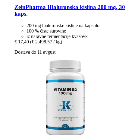
ZeinPharma
Hialuronska kislina 200 mg, 30
kaps.
200 mg hialuronske kisline na kapsulo
100 % čiste surovine
iz naravne fermentacije kvasovk
€ 17,49
(€ 2.498,57 / kg)
Dostava do 11 avgust