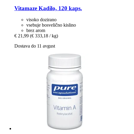
Vitamaze
Kadilo, 120 kaps.
visoko dozirano
vsebuje bosvelično kislino
brez arom
€ 21,99
(€ 333,18 / kg)
Dostava do 11 avgust