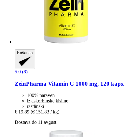
Košarica
5.0 (8)
ZeinPharma
Vitamin C 1000 mg, 120 kaps.
100% naraven
iz askorbinske kisline
rastlinski
€ 19,89
(€ 151,83 / kg)
Dostava do 11 avgust