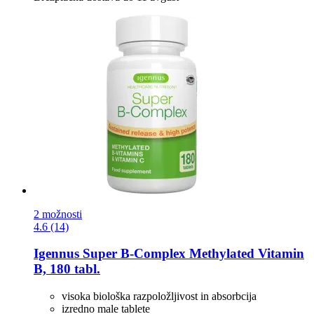
2 možnosti
4.6 (14)
Igennus
Super B-​Complex Methylated Vitamin
B, 180 tabl.
visoka biološka razpoložljivost in absorbcija
izredno male tablete