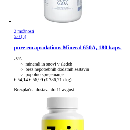
2 možnosti
5.0 (5)
pure encapsulations
Mineral 650A, 180 kaps.
-5%
minerali in snovi v sledeh
brez nepotrebnih dodatnih sestavin
popolno sprejemanje
€ 54,14
€ 56,99
(€ 386,71 / kg)
Brezplačna dostava do 11 avgust