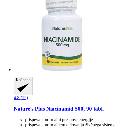
Košarica
4.8 (15)
Nature's Plus
Niacinamid 500, 90 tabl.
prispeva k normalni presnovi energije
prispeva k normalnem delovanju živčnega sistema