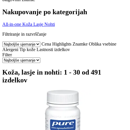
Nakupovanje po kategorijah
All-in-one
Koža
Lasje
Nohti
Filtriranje in razvrščanje
Cena
Highlights
Znamke
Oblika vsebine
Alergeni
Tip kože
Lastnosti izdelkov
Filter
Koža, lasje in nohti: 1 - 30 od 491
izdelkov