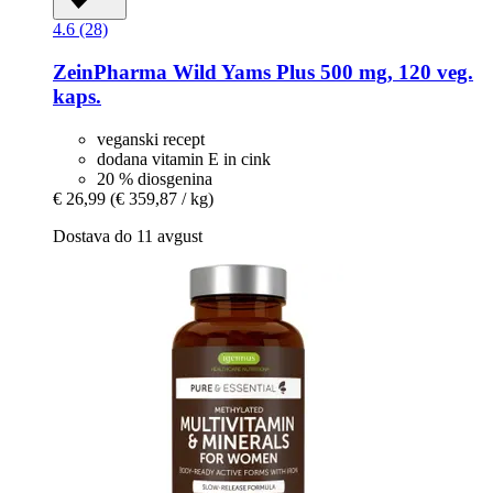
4.6 (28)
ZeinPharma
Wild Yams Plus 500 mg, 120 veg.
kaps.
veganski recept
dodana vitamin E in cink
20 % diosgenina
€ 26,99
(€ 359,87 / kg)
Dostava do 11 avgust