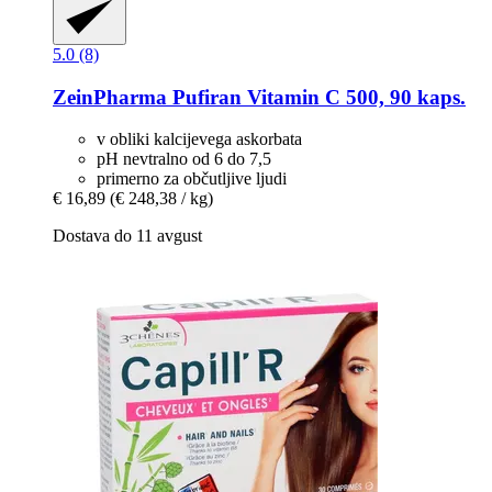
5.0 (8)
ZeinPharma
Pufiran Vitamin C 500, 90 kaps.
v obliki kalcijevega askorbata
pH nevtralno od 6 do 7,5
primerno za občutljive ljudi
€ 16,89
(€ 248,38 / kg)
Dostava do 11 avgust