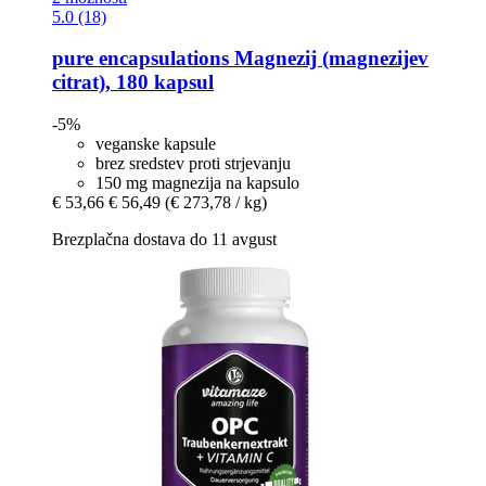
5.0 (18)
pure encapsulations
Magnezij (magnezijev
citrat), 180 kapsul
-5%
veganske kapsule
brez sredstev proti strjevanju
150 mg magnezija na kapsulo
€ 53,66
€ 56,49
(€ 273,78 / kg)
Brezplačna dostava do 11 avgust