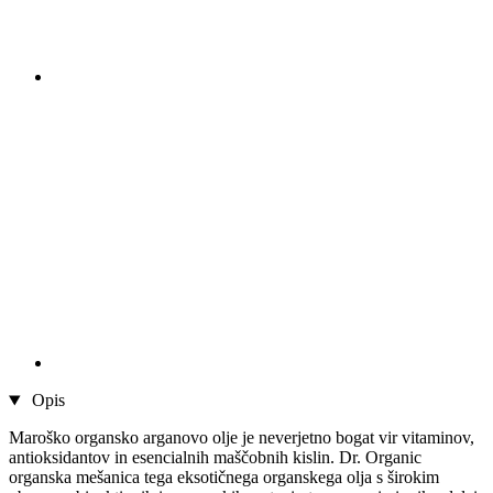
Opis
Maroško organsko arganovo olje je neverjetno bogat vir vitaminov,
antioksidantov in esencialnih maščobnih kislin. Dr. Organic
organska mešanica tega eksotičnega organskega olja s širokim