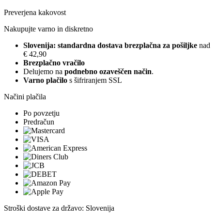
Preverjena kakovost
Nakupujte varno in diskretno
Slovenija: standardna dostava brezplačna za pošiljke
nad
€ 42,90
Brezplačno vračilo
Delujemo na
podnebno ozaveščen način
.
Varno plačilo
s šifriranjem SSL
Načini plačila
Po povzetju
Predračun
Stroški dostave za državo: Slovenija