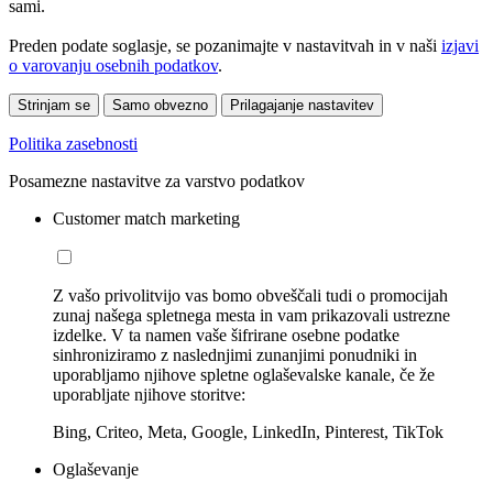
sami.
Preden podate soglasje, se pozanimajte v nastavitvah in v naši
izjavi
o varovanju osebnih podatkov
.
Strinjam se
Samo obvezno
Prilagajanje nastavitev
Politika zasebnosti
Posamezne nastavitve za varstvo podatkov
Customer match marketing
Z vašo privolitvijo vas bomo obveščali tudi o promocijah
zunaj našega spletnega mesta in vam prikazovali ustrezne
izdelke. V ta namen vaše šifrirane osebne podatke
sinhroniziramo z naslednjimi zunanjimi ponudniki in
uporabljamo njihove spletne oglaševalske kanale, če že
uporabljate njihove storitve:
Bing, Criteo, Meta, Google, LinkedIn, Pinterest, TikTok
Oglaševanje