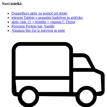
Novi izdelki:
Doppelherz aktiv za pomoč pri driski
tetesept Tablete s pegastim badeljem in artičoko
aktiv cink 15 + histidin + vitamin C Depot
Peeroton Protein bar, Vanille
Alnatura Bio čaj iz ingverja in mete