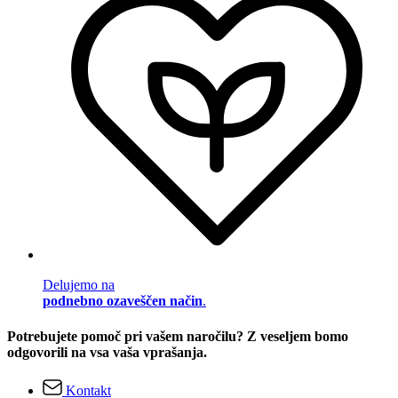
Delujemo na
podnebno ozaveščen način
.
Potrebujete pomoč pri vašem naročilu? Z veseljem bomo
odgovorili na vsa vaša vprašanja.
Kontakt