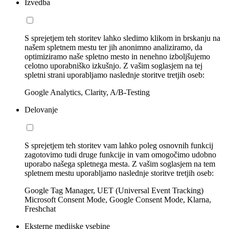
Izvedba
S sprejetjem teh storitev lahko sledimo klikom in brskanju na
našem spletnem mestu ter jih anonimno analiziramo, da
optimiziramo naše spletno mesto in nenehno izboljšujemo
celotno uporabniško izkušnjo. Z vašim soglasjem na tej
spletni strani uporabljamo naslednje storitve tretjih oseb:
Google Analytics, Clarity, A/B-Testing
Delovanje
S sprejetjem teh storitev vam lahko poleg osnovnih funkcij
zagotovimo tudi druge funkcije in vam omogočimo udobno
uporabo našega spletnega mesta. Z vašim soglasjem na tem
spletnem mestu uporabljamo naslednje storitve tretjih oseb:
Google Tag Manager, UET (Universal Event Tracking)
Microsoft Consent Mode, Google Consent Mode, Klarna,
Freshchat
Eksterne medijske vsebine