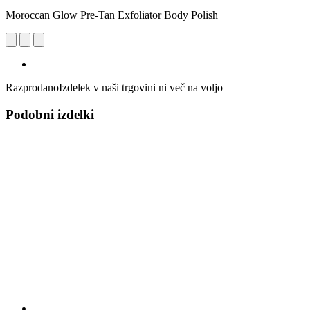
Moroccan Glow Pre-Tan Exfoliator Body Polish
Razprodano
Izdelek v naši trgovini ni več na voljo
Podobni izdelki