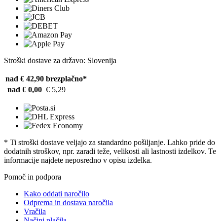
Stroški dostave za državo: Slovenija
nad € 42,90
brezplačno*
nad € 0,00
€ 5,29
* Ti stroški dostave veljajo za standardno pošiljanje. Lahko pride do
dodatnih stroškov, npr. zaradi teže, velikosti ali lastnosti izdelkov. Te
informacije najdete neposredno v opisu izdelka.
Pomoč in podpora
Kako oddati naročilo
Odprema in dostava naročila
Vračila
Načini plačila