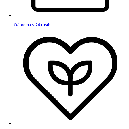
Odprema v
24 urah