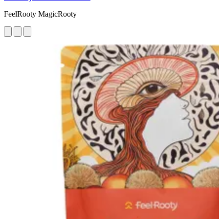
FeelRooty MagicRooty