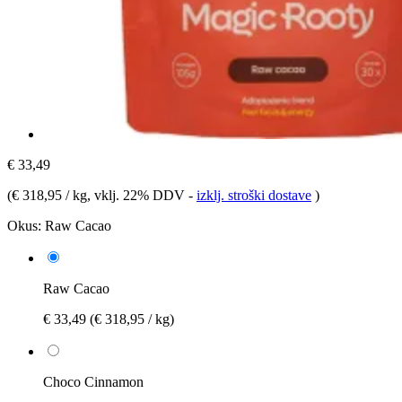
€ 33,49
(
€ 318,95 / kg
, vklj. 22% DDV
-
izklj. stroški dostave
)
Okus:
Raw Cacao
Raw Cacao
€ 33,49
(€ 318,95 / kg)
Choco Cinnamon