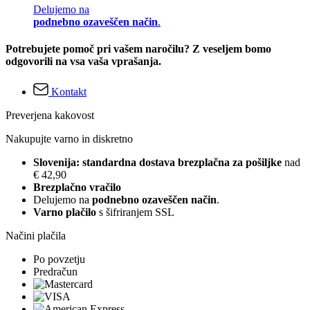
Delujemo na
podnebno ozaveščen način
.
Potrebujete pomoč pri vašem naročilu? Z veseljem bomo
odgovorili na vsa vaša vprašanja.
Kontakt
Preverjena kakovost
Nakupujte varno in diskretno
Slovenija: standardna dostava brezplačna za pošiljke
nad
€ 42,90
Brezplačno vračilo
Delujemo na
podnebno ozaveščen način
.
Varno plačilo
s šifriranjem SSL
Načini plačila
Po povzetju
Predračun