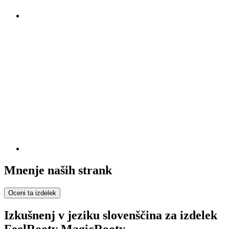
Mnenje naših strank
Oceni ta izdelek
Izkušnenj v jeziku slovenščina za izdelek
FeelRooty MagicRooty