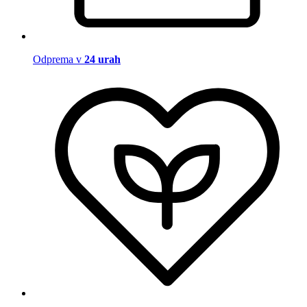
Odprema v
24 urah