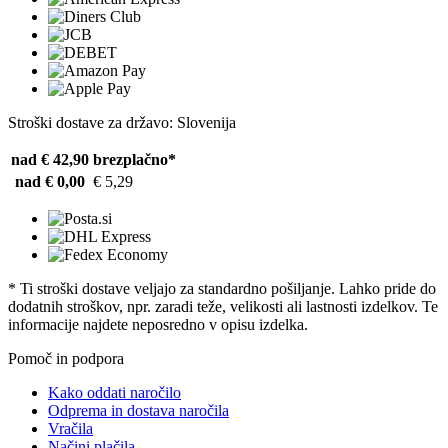
Stroški dostave za državo: Slovenija
nad € 42,90
brezplačno*
nad € 0,00
€ 5,29
* Ti stroški dostave veljajo za standardno pošiljanje. Lahko pride do
dodatnih stroškov, npr. zaradi teže, velikosti ali lastnosti izdelkov. Te
informacije najdete neposredno v opisu izdelka.
Pomoč in podpora
Kako oddati naročilo
Odprema in dostava naročila
Vračila
Načini plačila