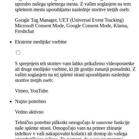
uporabo našega spletnega mesta. Z vašim soglasjem na tem
spletnem mestu uporabljamo naslednje storitve tretjih oseb:
Google Tag Manager, UET (Universal Event Tracking)
Microsoft Consent Mode, Google Consent Mode, Klarna,
Freshchat
Eksterne medijske vsebine
S sprejetjem teh storitev vam lahko prikažemo videoposnetke
ali druge medijske vsebine, ki jih gostijo zunanji ponudniki. Z
vašim soglasjem na tej spletni strani uporabljamo naslednje
storitve tretjih oseb:
Vimeo, YouTube
Nujno potrebno
Vedno aktivno
Tehnično potrebni piškotki omogočajo le osnovne funkcije
naše spletne strani. Omogočajo vam na primer zbiranje
izdelkov v vaši nakupovalni košarici ali dostop do vašega