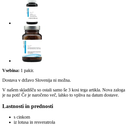
Vsebina:
1 pakir.
Dostava v državo Slovenija ni možna.
V našem skladišču so ostali samo še 3 kosi tega artikla. Nova zaloga
je na poti! Če je naročeno več, lahko to vpliva na datum dostave.
Lastnosti in prednosti
s cinkom
iz lotusa in resveratrola