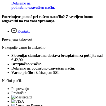
Delujemo na
podnebno ozaveščen način
.
Potrebujete pomoč pri vašem naročilu? Z veseljem bomo
odgovorili na vsa vaša vprašanja.
Kontakt
Preverjena kakovost
Nakupujte varno in diskretno
Slovenija: standardna dostava brezplačna za pošiljke
nad
€ 42,90
Brezplačno vračilo
Delujemo na
podnebno ozaveščen način
.
Varno plačilo
s šifriranjem SSL
Načini plačila
Po povzetju
Predračun