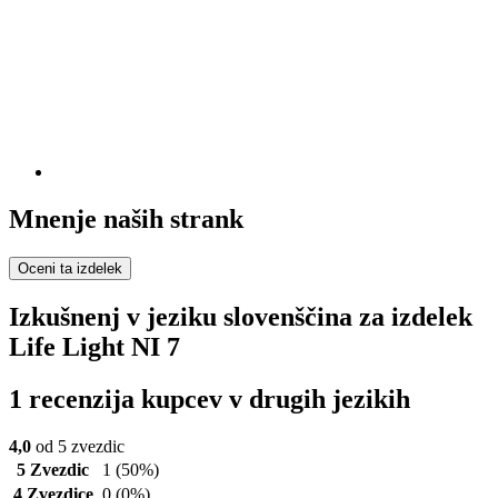
Mnenje naših strank
Oceni ta izdelek
Izkušnenj v jeziku slovenščina za izdelek
Life Light NI 7
1 recenzija kupcev v drugih jezikih
4,0
od 5 zvezdic
5 Zvezdic
1
(50%)
4 Zvezdice
0
(0%)