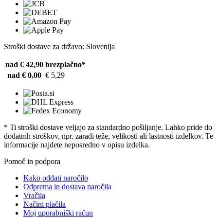
Stroški dostave za državo: Slovenija
nad € 42,90
brezplačno*
nad € 0,00
€ 5,29
* Ti stroški dostave veljajo za standardno pošiljanje. Lahko pride do
dodatnih stroškov, npr. zaradi teže, velikosti ali lastnosti izdelkov. Te
informacije najdete neposredno v opisu izdelka.
Pomoč in podpora
Kako oddati naročilo
Odprema in dostava naročila
Vračila
Načini plačila
Moj uporabniški račun