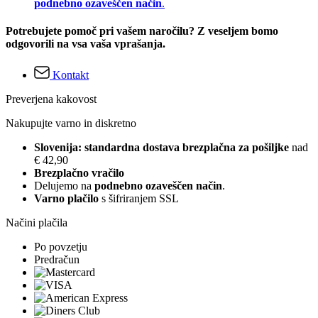
podnebno ozaveščen način
.
Potrebujete pomoč pri vašem naročilu? Z veseljem bomo
odgovorili na vsa vaša vprašanja.
Kontakt
Preverjena kakovost
Nakupujte varno in diskretno
Slovenija: standardna dostava brezplačna za pošiljke
nad
€ 42,90
Brezplačno vračilo
Delujemo na
podnebno ozaveščen način
.
Varno plačilo
s šifriranjem SSL
Načini plačila
Po povzetju
Predračun