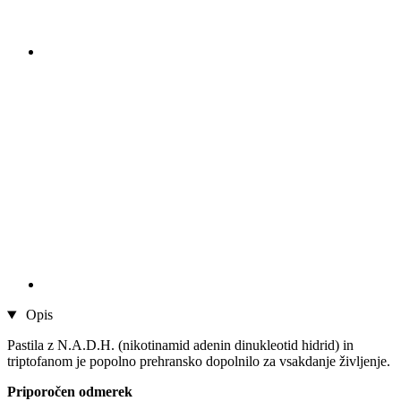
Opis
Pastila z N.A.D.H. (nikotinamid adenin dinukleotid hidrid) in
triptofanom je popolno prehransko dopolnilo za vsakdanje življenje.
Priporočen odmerek