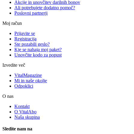
Akcije in unovčitev darilnih bonov
Ali potrebujete dodatno pomoč?
Poslovni partnerji
Moj račun
Prijavite se
Registracija
Ste pozabili geslo?
Kje se nahaja moj paket?
Unovčite kodo za popust
Izvedite več
VitalMagazine
Mi in naše okolje
Odpoklici
O nas
Kontakt
O VitalAbo
Naša skupina
Sledite nam na