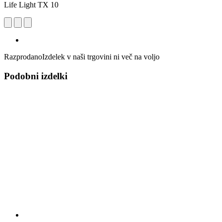
Life Light TX 10
Razprodano
Izdelek v naši trgovini ni več na voljo
Podobni izdelki