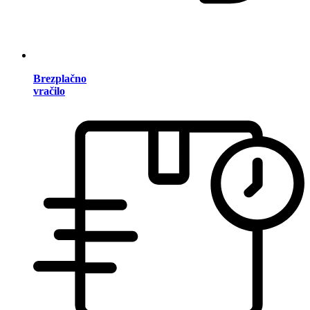
Brezplačno
vračilo