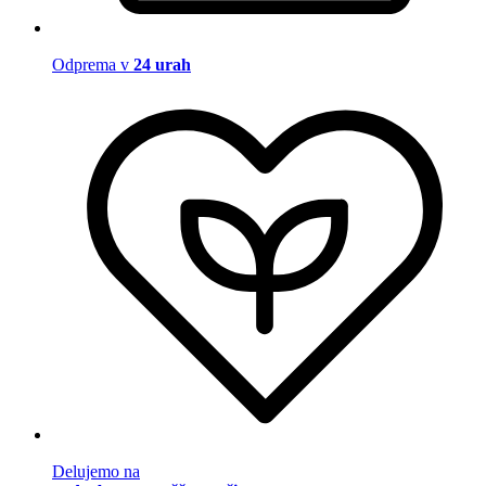
Odprema v
24 urah
Delujemo na