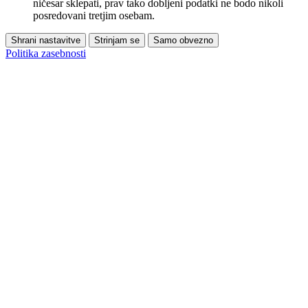
ničesar sklepati, prav tako dobljeni podatki ne bodo nikoli
posredovani tretjim osebam.
Shrani nastavitve
Strinjam se
Samo obvezno
Politika zasebnosti