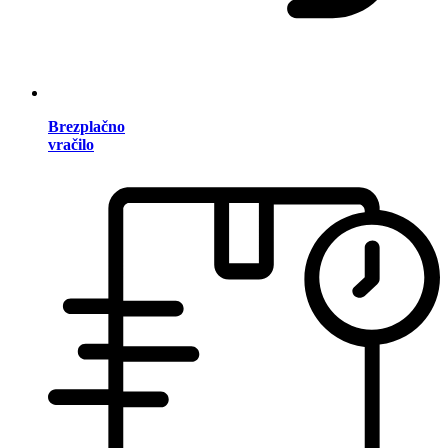
Brezplačno
vračilo