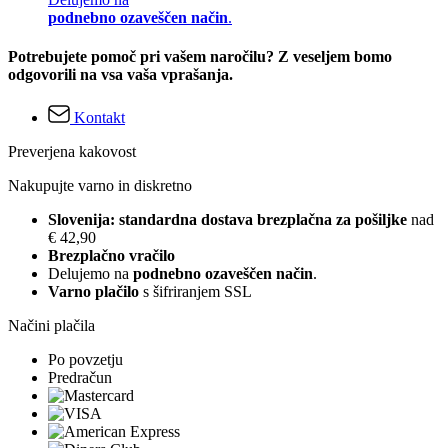
podnebno ozaveščen način
.
Potrebujete pomoč pri vašem naročilu? Z veseljem bomo
odgovorili na vsa vaša vprašanja.
Kontakt
Preverjena kakovost
Nakupujte varno in diskretno
Slovenija: standardna dostava brezplačna za pošiljke
nad
€ 42,90
Brezplačno vračilo
Delujemo na
podnebno ozaveščen način
.
Varno plačilo
s šifriranjem SSL
Načini plačila
Po povzetju
Predračun