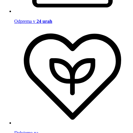
Odprema v
24 urah
Delujemo na