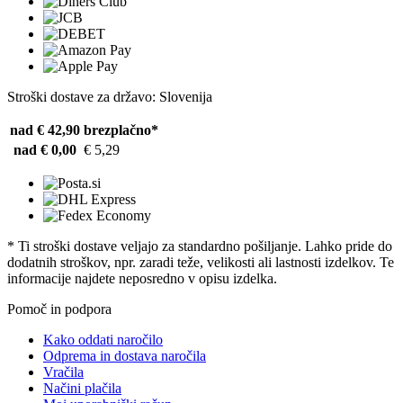
Stroški dostave za državo: Slovenija
nad € 42,90
brezplačno*
nad € 0,00
€ 5,29
* Ti stroški dostave veljajo za standardno pošiljanje. Lahko pride do
dodatnih stroškov, npr. zaradi teže, velikosti ali lastnosti izdelkov. Te
informacije najdete neposredno v opisu izdelka.
Pomoč in podpora
Kako oddati naročilo
Odprema in dostava naročila
Vračila
Načini plačila