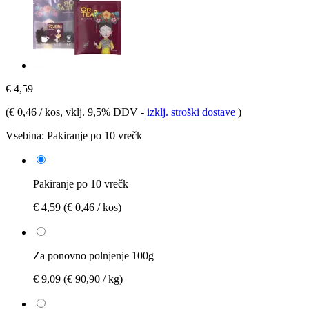
€ 4,59
(
€ 0,46 / kos
, vklj. 9,5% DDV
-
izklj. stroški dostave
)
Vsebina:
Pakiranje po 10 vrečk
Pakiranje po 10 vrečk
€ 4,59
(€ 0,46 / kos)
Za ponovno polnjenje 100g
€ 9,09
(€ 90,90 / kg)