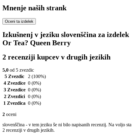
Mnenje naših strank
Oceni ta izdelek
Izkušnenj v jeziku slovenščina za izdelek
Or Tea? Queen Berry
2 recenziji kupcev v drugih jezikih
5,0
od 5 zvezdic
5 Zvezdic
2
(100%)
4 Zvezdice
0
(0%)
3 Zvezdice
0
(0%)
2 Zvezdici
0
(0%)
1 Zvezdica
0
(0%)
2
oceni
slovenščina - v tem jeziku še ni bilo napisanih recenzij. Na voljo sta
2 recenziji v drugih jezikih.