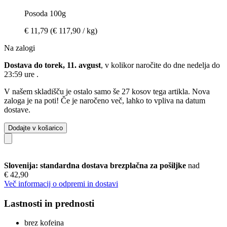
Posoda 100g
€ 11,79
(€ 117,90 / kg)
Na zalogi
Dostava do torek, 11. avgust
, v kolikor naročite do dne
nedelja do
23:59 ure
.
V našem skladišču je ostalo samo še 27 kosov tega artikla. Nova
zaloga je na poti! Če je naročeno več, lahko to vpliva na datum
dostave.
Dodajte v košarico
Slovenija: standardna dostava brezplačna za pošiljke
nad
€ 42,90
Več informacij o odpremi in dostavi
Lastnosti in prednosti
brez kofeina