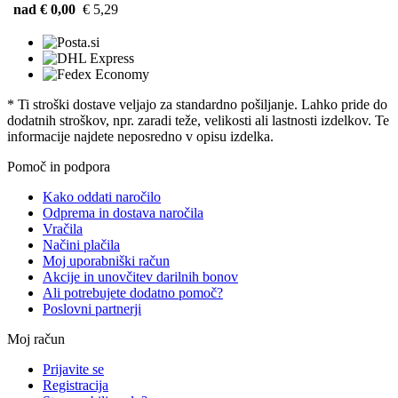
nad € 0,00
€ 5,29
* Ti stroški dostave veljajo za standardno pošiljanje. Lahko pride do
dodatnih stroškov, npr. zaradi teže, velikosti ali lastnosti izdelkov. Te
informacije najdete neposredno v opisu izdelka.
Pomoč in podpora
Kako oddati naročilo
Odprema in dostava naročila
Vračila
Načini plačila
Moj uporabniški račun
Akcije in unovčitev darilnih bonov
Ali potrebujete dodatno pomoč?
Poslovni partnerji
Moj račun
Prijavite se
Registracija