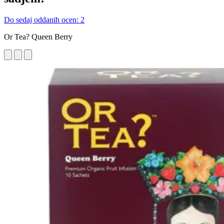
Do sedaj oddanih ocen: 2
Or Tea? Queen Berry