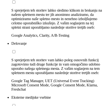
S sprejetjem teh storitev lahko sledimo klikom in brskanju na
našem spletnem mestu ter jih anonimno analiziramo, da
optimiziramo naše spletno mesto in nenehno izboljšujemo
celotno uporabniško izkušnjo. Z vašim soglasjem na tej
spletni strani uporabljamo naslednje storitve tretjih oseb:
Google Analytics, Clarity, A/B-Testing
Delovanje
S sprejetjem teh storitev vam lahko poleg osnovnih funkcij
zagotovimo tudi druge funkcije in vam omogočimo udobno
uporabo našega spletnega mesta. Z vašim soglasjem na tem
spletnem mestu uporabljamo naslednje storitve tretjih oseb:
Google Tag Manager, UET (Universal Event Tracking)
Microsoft Consent Mode, Google Consent Mode, Klarna,
Freshchat
Eksterne medijske vsebine