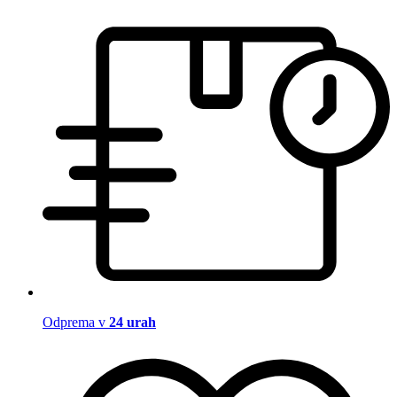
Odprema v
24 urah