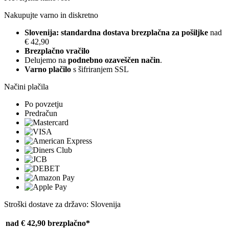
Nakupujte varno in diskretno
Slovenija: standardna dostava brezplačna za pošiljke
nad
€ 42,90
Brezplačno vračilo
Delujemo na
podnebno ozaveščen način
.
Varno plačilo
s šifriranjem SSL
Načini plačila
Po povzetju
Predračun
Stroški dostave za državo: Slovenija
nad € 42,90
brezplačno*