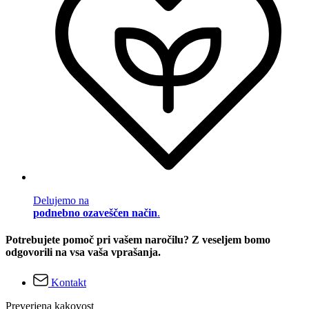
Delujemo na
podnebno ozaveščen način
.
Potrebujete pomoč pri vašem naročilu? Z veseljem bomo
odgovorili na vsa vaša vprašanja.
Kontakt
Preverjena kakovost