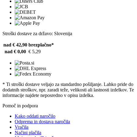
Stroški dostave za državo: Slovenija
nad € 42,90
brezplačno*
nad € 0,00
€ 5,29
* Ti stroški dostave veljajo za standardno pošiljanje. Lahko pride do
dodatnih stroškov, npr. zaradi teže, velikosti ali lastnosti izdelkov. Te
informacije najdete neposredno v opisu izdelka.
Pomoč in podpora
Kako oddati naročilo
Odprema in dostava naročila
Vračila
Načini plačila