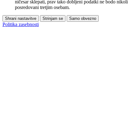
ničesar sklepati, prav tako dobljeni podatki ne bodo nikoli
posredovani tretjim osebam.
Shrani nastavitve
Strinjam se
Samo obvezno
Politika zasebnosti