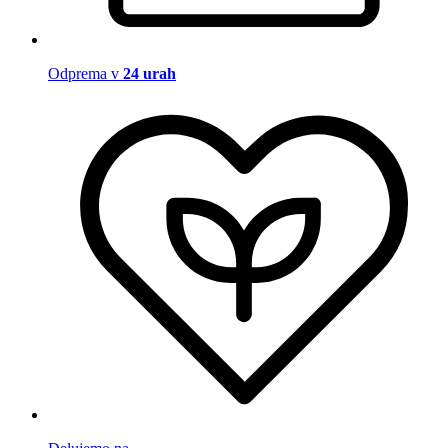
Odprema v
24 urah