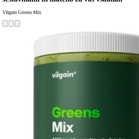
Vilgain Greens Mix