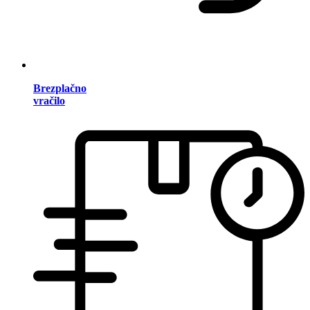
Brezplačno
vračilo