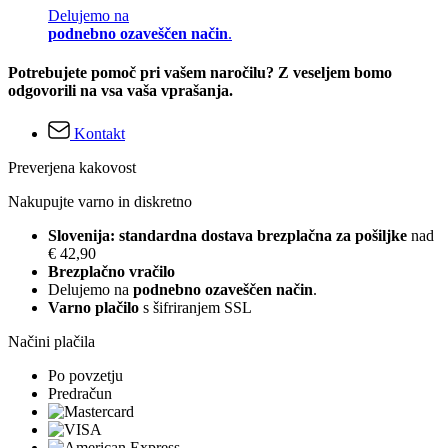
Delujemo na
podnebno ozaveščen način
.
Potrebujete pomoč pri vašem naročilu? Z veseljem bomo
odgovorili na vsa vaša vprašanja.
Kontakt
Preverjena kakovost
Nakupujte varno in diskretno
Slovenija: standardna dostava brezplačna za pošiljke
nad
€ 42,90
Brezplačno vračilo
Delujemo na
podnebno ozaveščen način
.
Varno plačilo
s šifriranjem SSL
Načini plačila
Po povzetju
Predračun