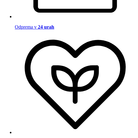
Odprema v
24 urah