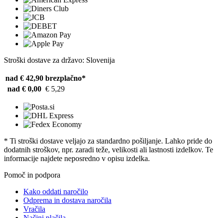
Stroški dostave za državo: Slovenija
nad € 42,90
brezplačno*
nad € 0,00
€ 5,29
* Ti stroški dostave veljajo za standardno pošiljanje. Lahko pride do
dodatnih stroškov, npr. zaradi teže, velikosti ali lastnosti izdelkov. Te
informacije najdete neposredno v opisu izdelka.
Pomoč in podpora
Kako oddati naročilo
Odprema in dostava naročila
Vračila
Načini plačila