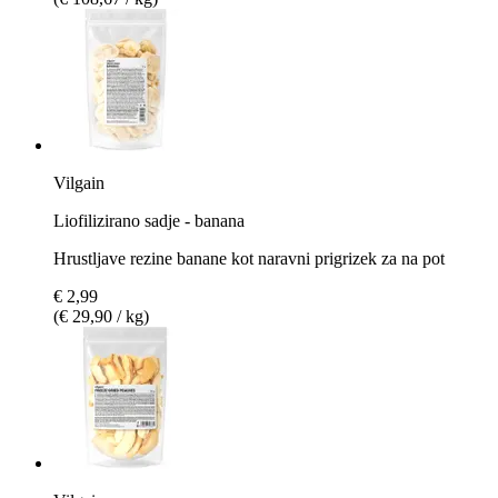
Vilgain
Liofilizirano sadje - banana
Hrustljave rezine banane kot naravni prigrizek za na pot
€ 2,99
(€ 29,90 / kg)