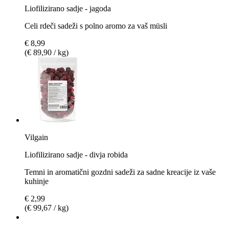
Liofilizirano sadje - jagoda
Celi rdeči sadeži s polno aromo za vaš müsli
€ 8,99
(€ 89,90 / kg)
Vilgain
Liofilizirano sadje - divja robida
Temni in aromatični gozdni sadeži za sadne kreacije iz vaše
kuhinje
€ 2,99
(€ 99,67 / kg)