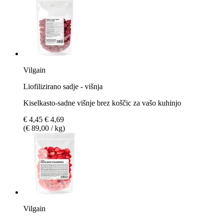
Vilgain
Liofilizirano sadje - višnja
Kiselkasto-sadne višnje brez koščic za vašo kuhinjo
€ 4,45
€ 4,69
(€ 89,00 / kg)
Vilgain