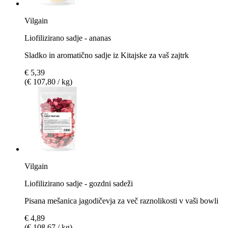
Vilgain
Liofilizirano sadje - ananas
Sladko in aromatično sadje iz Kitajske za vaš zajtrk
€ 5,39
(€ 107,80 / kg)
Vilgain
Liofilizirano sadje - gozdni sadeži
Pisana mešanica jagodičevja za več raznolikosti v vaši bowli
€ 4,89
(€ 108,67 / kg)