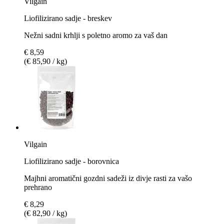
Vilgain
Liofilizirano sadje - breskev
Nežni sadni krhlji s poletno aromo za vaš dan
€ 8,59
(€ 85,90 / kg)
Vilgain
Liofilizirano sadje - borovnica
Majhni aromatični gozdni sadeži iz divje rasti za vašo
prehrano
€ 8,29
(€ 82,90 / kg)