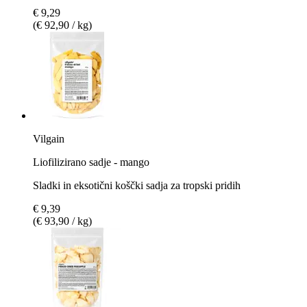
€ 9,29
(€ 92,90 / kg)
Vilgain
Liofilizirano sadje - mango
Sladki in eksotični koščki sadja za tropski pridih
€ 9,39
(€ 93,90 / kg)