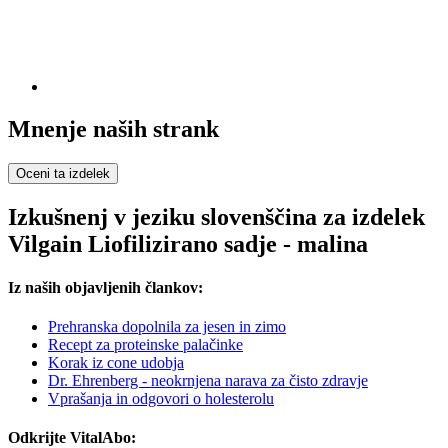
Mnenje naših strank
Oceni ta izdelek
Izkušnenj v jeziku slovenščina za izdelek
Vilgain Liofilizirano sadje - malina
Iz naših objavljenih člankov:
Prehranska dopolnila za jesen in zimo
Recept za proteinske palačinke
Korak iz cone udobja
Dr. Ehrenberg - neokrnjena narava za čisto zdravje
Vprašanja in odgovori o holesterolu
Odkrijte VitalAbo: