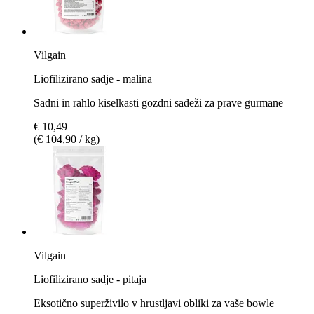
Vilgain
Liofilizirano sadje - malina
Sadni in rahlo kiselkasti gozdni sadeži za prave gurmane
€ 10,49
(€ 104,90 / kg)
Vilgain
Liofilizirano sadje - pitaja
Eksotično superživilo v hrustljavi obliki za vaše bowle