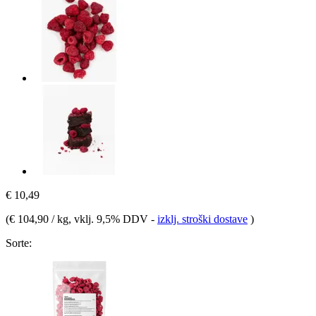
€ 10,49
(
€ 104,90 / kg
, vklj. 9,5% DDV
-
izklj. stroški dostave
)
Sorte: