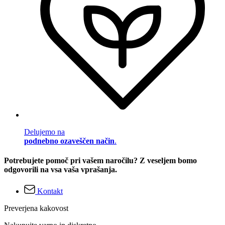
Delujemo na
podnebno ozaveščen način
.
Potrebujete pomoč pri vašem naročilu? Z veseljem bomo
odgovorili na vsa vaša vprašanja.
Kontakt
Preverjena kakovost