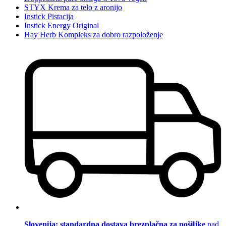
STYX Krema za telo z aronijo
Instick Pistacija
Instick Energy Original
Hay Herb Kompleks za dobro razpoloženje
Slovenija: standardna dostava brezplačna za pošiljke
nad