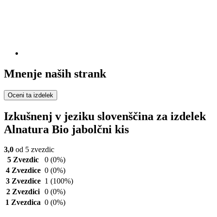
Mnenje naših strank
Oceni ta izdelek
Izkušnenj v jeziku slovenščina za izdelek
Alnatura Bio jabolčni kis
3,0
od 5 zvezdic
5 Zvezdic
0
(0%)
4 Zvezdice
0
(0%)
3 Zvezdice
1
(100%)
2 Zvezdici
0
(0%)
1 Zvezdica
0
(0%)