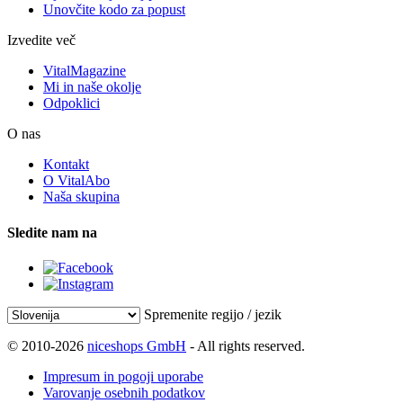
Unovčite kodo za popust
Izvedite več
VitalMagazine
Mi in naše okolje
Odpoklici
O nas
Kontakt
O VitalAbo
Naša skupina
Sledite nam na
Spremenite regijo / jezik
© 2010-2026
niceshops GmbH
- All rights reserved.
Impresum in pogoji uporabe
Varovanje osebnih podatkov