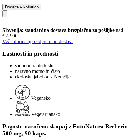
Dodajte v košarico
Slovenija: standardna dostava brezplačna za pošiljke
nad
€ 42,90
Več informacij o odpremi in dostavi
Lastnosti in prednosti
sadno in rahlo kislo
naravno motno in čisto
ekološka jabolka iz Nemčije
Vegansko
Vegetarijansko
Pogosto naročeno skupaj z FutuNatura Berberin
500 mg, 90 kaps.