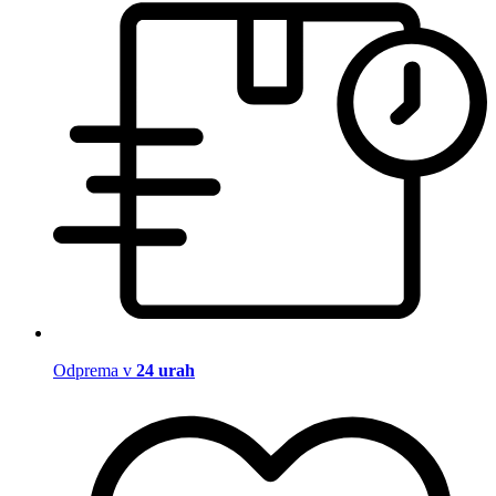
Odprema v
24 urah