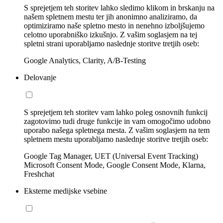
S sprejetjem teh storitev lahko sledimo klikom in brskanju na
našem spletnem mestu ter jih anonimno analiziramo, da
optimiziramo naše spletno mesto in nenehno izboljšujemo
celotno uporabniško izkušnjo. Z vašim soglasjem na tej
spletni strani uporabljamo naslednje storitve tretjih oseb:
Google Analytics, Clarity, A/B-Testing
Delovanje
S sprejetjem teh storitev vam lahko poleg osnovnih funkcij
zagotovimo tudi druge funkcije in vam omogočimo udobno
uporabo našega spletnega mesta. Z vašim soglasjem na tem
spletnem mestu uporabljamo naslednje storitve tretjih oseb:
Google Tag Manager, UET (Universal Event Tracking)
Microsoft Consent Mode, Google Consent Mode, Klarna,
Freshchat
Eksterne medijske vsebine