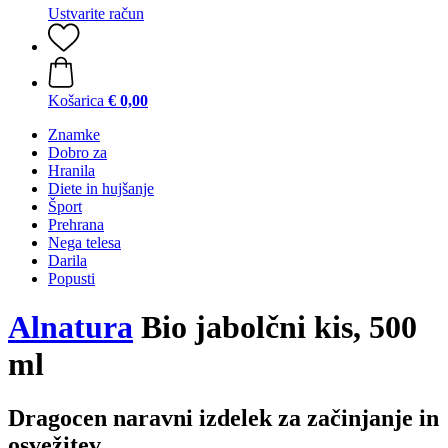
Ustvarite račun
Košarica
€ 0,00
Znamke
Dobro za
Hranila
Diete in hujšanje
Šport
Prehrana
Nega telesa
Darila
Popusti
Alnatura
Bio jabolčni kis, 500
ml
Dragocen naravni izdelek za začinjanje in
osvežitev