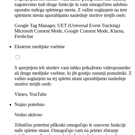
zagotovimo tudi druge funkcije in vam omogočimo udobno
uporabo našega spletnega mesta. Z vašim soglasjem na tem
spletnem mestu uporabljamo naslednje storitve tretjih oseb:
Google Tag Manager, UET (Universal Event Tracking)
Microsoft Consent Mode, Google Consent Mode, Klarna,
Freshchat
Eksterne medijske vsebine
S sprejetjem teh storitev vam lahko prikažemo videoposnetke
ali druge medijske vsebine, ki jih gostijo zunanji ponudniki. Z
vašim soglasjem na tej spletni strani uporabljamo naslednje
storitve tretjih oseb:
Vimeo, YouTube
Nujno potrebno
Vedno aktivno
Tehnično potrebni piškotki omogočajo le osnovne funkcije
naše spletne strani. Omogočajo vam na primer zbiranje