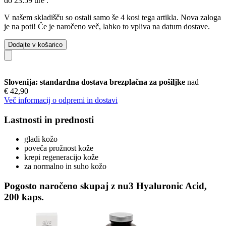
do 23:59 ure
.
V našem skladišču so ostali samo še 4 kosi tega artikla. Nova zaloga
je na poti! Če je naročeno več, lahko to vpliva na datum dostave.
Dodajte v košarico
Slovenija: standardna dostava brezplačna za pošiljke
nad
€ 42,90
Več informacij o odpremi in dostavi
Lastnosti in prednosti
gladi kožo
poveča prožnost kože
krepi regeneracijo kože
za normalno in suho kožo
Pogosto naročeno skupaj z nu3 Hyaluronic Acid,
200 kaps.