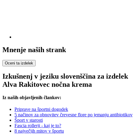
Mnenje naših strank
Oceni ta izdelek
Izkušnenj v jeziku slovenščina za izdelek
Alva Rakitovec nočna krema
Iz naših objavljenih člankov:
Priprave na športni dogodek
5 načinov za obnovitev črevesne flore po jemanju antibiotikov
Šport v starosti
Fascia rollerji - kaj je to?
8 največjih mitov v športu