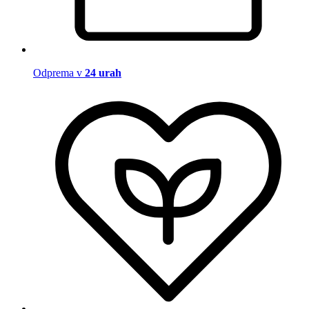
Odprema v
24 urah