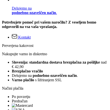
Delujemo na
podnebno ozaveščen način
.
Potrebujete pomoč pri vašem naročilu? Z veseljem bomo
odgovorili na vsa vaša vprašanja.
Kontakt
Preverjena kakovost
Nakupujte varno in diskretno
Slovenija: standardna dostava brezplačna za pošiljke
nad
€ 42,90
Brezplačno vračilo
Delujemo na
podnebno ozaveščen način
.
Varno plačilo
s šifriranjem SSL
Načini plačila
Po povzetju
Predračun