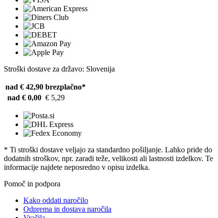
Stroški dostave za državo: Slovenija
nad € 42,90
brezplačno*
nad € 0,00
€ 5,29
* Ti stroški dostave veljajo za standardno pošiljanje. Lahko pride do
dodatnih stroškov, npr. zaradi teže, velikosti ali lastnosti izdelkov. Te
informacije najdete neposredno v opisu izdelka.
Pomoč in podpora
Kako oddati naročilo
Odprema in dostava naročila
Vračila