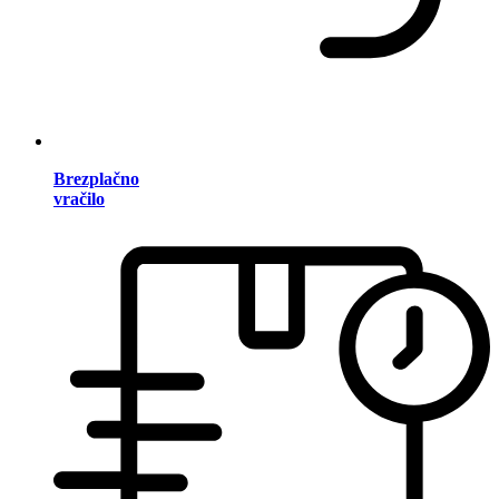
Brezplačno
vračilo