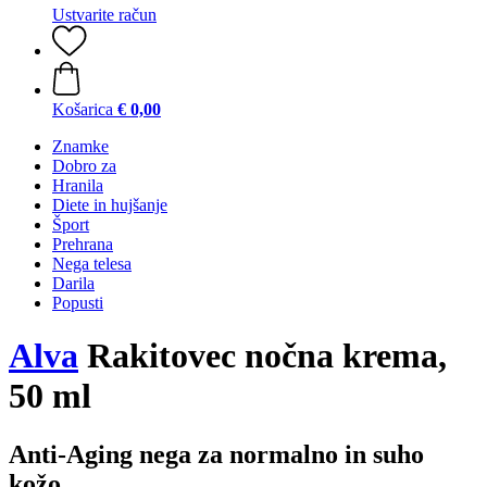
Ustvarite račun
Košarica
€ 0,00
Znamke
Dobro za
Hranila
Diete in hujšanje
Šport
Prehrana
Nega telesa
Darila
Popusti
Alva
Rakitovec nočna krema,
50 ml
Anti-Aging nega za normalno in suho
kožo