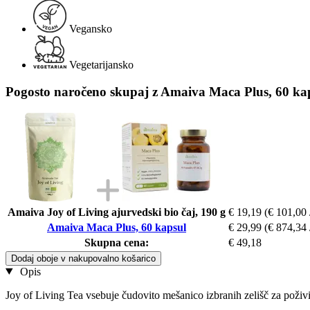
Vegansko
Vegetarijansko
Pogosto naročeno skupaj z Amaiva Maca Plus, 60 ka
Amaiva Joy of Living ajurvedski bio čaj, 190 g
€ 19,19
(€ 101,00 
Amaiva Maca Plus, 60 kapsul
€ 29,99
(€ 874,34 
Skupna cena:
€ 49,18
Dodaj oboje v nakupovalno košarico
Opis
Joy of Living Tea vsebuje čudovito mešanico izbranih zelišč za poživ