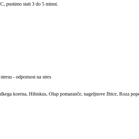
C, pustimo stati 3 do 5 minut.
i stresu - odpornost na stres
adkega korena, Hibiskus, Olup pomaranče, nageljnove žbice, Roza pope