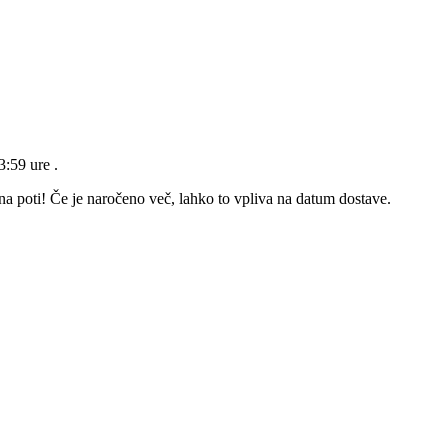
23:59 ure
.
 na poti! Če je naročeno več, lahko to vpliva na datum dostave.