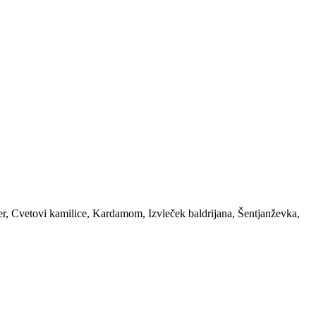
r, Cvetovi kamilice, Kardamom, Izvleček baldrijana, Šentjanževka,