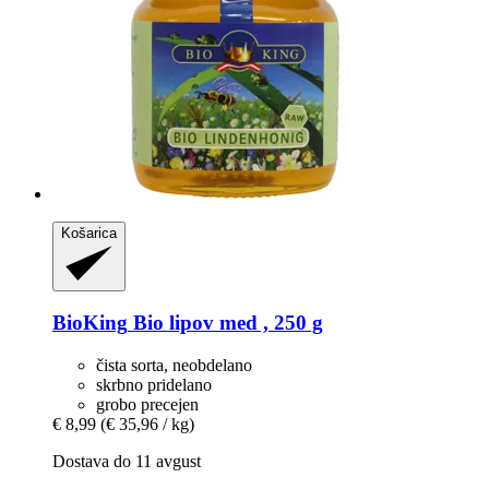
Košarica
BioKing
Bio lipov med , 250 g
čista sorta, neobdelano
skrbno pridelano
grobo precejen
€ 8,99
(€ 35,96 / kg)
Dostava do 11 avgust