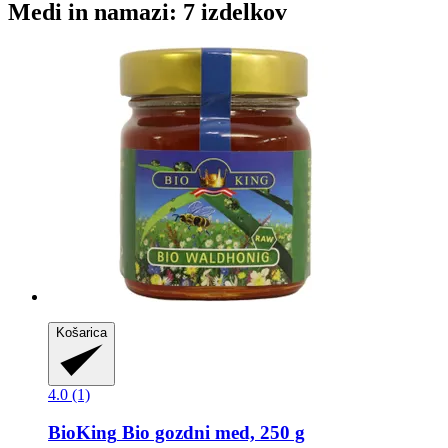
Medi in namazi: 7 izdelkov
Košarica
4.0 (1)
BioKing
Bio gozdni med, 250 g