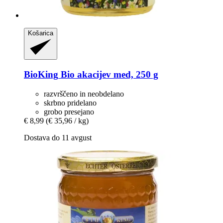
Košarica
BioKing
Bio akacijev med, 250 g
razvrščeno in neobdelano
skrbno pridelano
grobo presejano
€ 8,99
(€ 35,96 / kg)
Dostava do 11 avgust