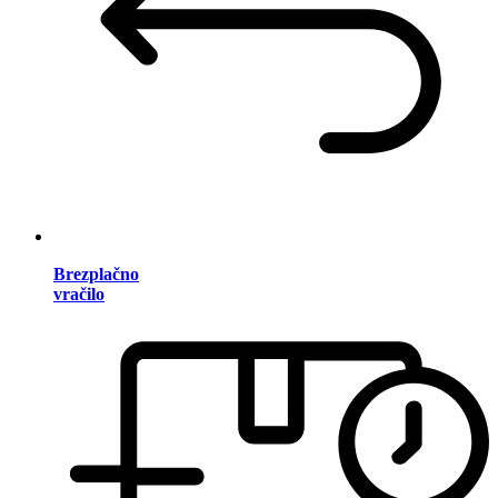
Brezplačno
vračilo