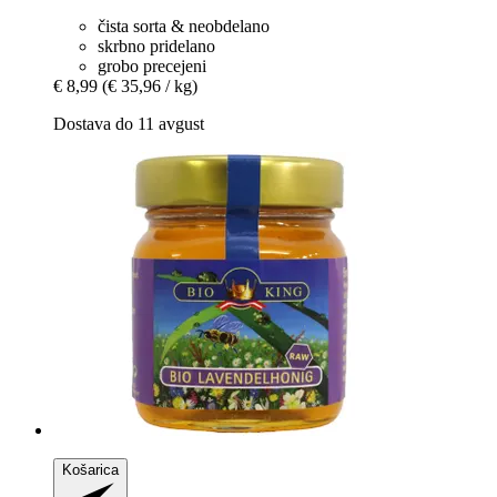
čista sorta & neobdelano
skrbno pridelano
grobo precejeni
€ 8,99
(€ 35,96 / kg)
Dostava do 11 avgust
Košarica