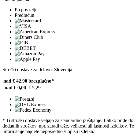
Po povzetju
Predračun
Stroški dostave za državo: Slovenija
nad € 42,90
brezplačno*
nad € 0,00
€ 5,29
* Ti stroški dostave veljajo za standardno pošiljanje. Lahko pride do
dodatnih stroškov, npr. zaradi teže, velikosti ali lastnosti izdelkov. Te
informacije najdete neposredno v opisu izdelka.