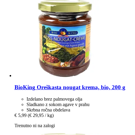
BioKing
Oreškasta nougat krema, bio, 200 g
Izdelano brez palmovega olja
Sladkano z sokom agave v prahu
Skrbna ročna obdelava
€ 5,99
(€ 29,95 / kg)
Trenutno ni na zalogi