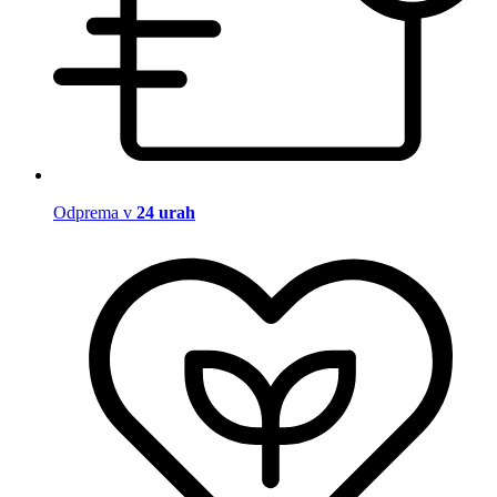
Odprema v
24 urah