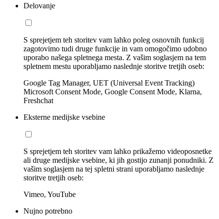
Delovanje
S sprejetjem teh storitev vam lahko poleg osnovnih funkcij
zagotovimo tudi druge funkcije in vam omogočimo udobno
uporabo našega spletnega mesta. Z vašim soglasjem na tem
spletnem mestu uporabljamo naslednje storitve tretjih oseb:
Google Tag Manager, UET (Universal Event Tracking)
Microsoft Consent Mode, Google Consent Mode, Klarna,
Freshchat
Eksterne medijske vsebine
S sprejetjem teh storitev vam lahko prikažemo videoposnetke
ali druge medijske vsebine, ki jih gostijo zunanji ponudniki. Z
vašim soglasjem na tej spletni strani uporabljamo naslednje
storitve tretjih oseb:
Vimeo, YouTube
Nujno potrebno