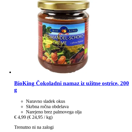
BioKing
Čokoladni namaz iz užitne ostrice, 200
g
Naravno sladek okus
Skrbna ročna obdelava
Narejeno brez palmovega olja
€ 4,99
(€ 24,95 / kg)
Trenutno ni na zalogi