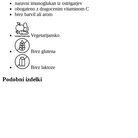
naravni imunoglukan iz ostrigarjev
obogateno z dragocenim vitaminom C
brez barvil ali arom
Vegetarijansko
Brez glutena
Brez laktoze
Podobni izdelki