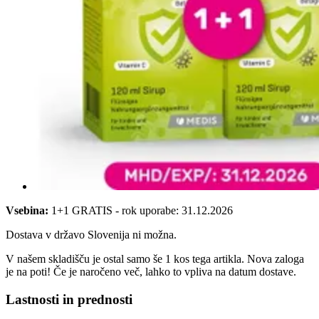
Vsebina:
1+1 GRATIS - rok uporabe: 31.12.2026
Dostava v državo Slovenija ni možna.
V našem skladišču je ostal samo še 1 kos tega artikla. Nova zaloga
je na poti! Če je naročeno več, lahko to vpliva na datum dostave.
Lastnosti in prednosti