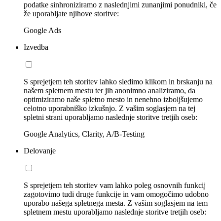
podatke sinhroniziramo z naslednjimi zunanjimi ponudniki, če
že uporabljate njihove storitve:
Google Ads
Izvedba
S sprejetjem teh storitev lahko sledimo klikom in brskanju na
našem spletnem mestu ter jih anonimno analiziramo, da
optimiziramo naše spletno mesto in nenehno izboljšujemo
celotno uporabniško izkušnjo. Z vašim soglasjem na tej
spletni strani uporabljamo naslednje storitve tretjih oseb:
Google Analytics, Clarity, A/B-Testing
Delovanje
S sprejetjem teh storitev vam lahko poleg osnovnih funkcij
zagotovimo tudi druge funkcije in vam omogočimo udobno
uporabo našega spletnega mesta. Z vašim soglasjem na tem
spletnem mestu uporabljamo naslednje storitve tretjih oseb: