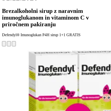
Brezalkoholni sirup z naravnim
imunoglukanom in vitaminom C v
priročnem pakiranju
Defendyl® Imunoglukan P4H sirup 1+1 GRATIS