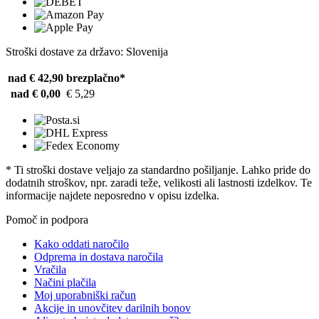
Stroški dostave za državo: Slovenija
nad € 42,90
brezplačno*
nad € 0,00
€ 5,29
* Ti stroški dostave veljajo za standardno pošiljanje. Lahko pride do
dodatnih stroškov, npr. zaradi teže, velikosti ali lastnosti izdelkov. Te
informacije najdete neposredno v opisu izdelka.
Pomoč in podpora
Kako oddati naročilo
Odprema in dostava naročila
Vračila
Načini plačila
Moj uporabniški račun
Akcije in unovčitev darilnih bonov