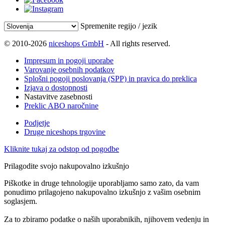
Spremenite regijo / jezik
© 2010-2026
niceshops GmbH
- All rights reserved.
Impresum in pogoji uporabe
Varovanje osebnih podatkov
Splošni pogoji poslovanja (SPP) in pravica do preklica
Izjava o dostopnosti
Nastavitve zasebnosti
Preklic ABO naročnine
Podjetje
Druge niceshops trgovine
Kliknite tukaj za odstop od pogodbe
Prilagodite svojo nakupovalno izkušnjo
Piškotke in druge tehnologije uporabljamo samo zato, da vam
ponudimo prilagojeno nakupovalno izkušnjo z vašim osebnim
soglasjem.
Za to zbiramo podatke o naših uporabnikih, njihovem vedenju in