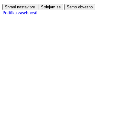
Shrani nastavitve
Strinjam se
Samo obvezno
Politika zasebnosti