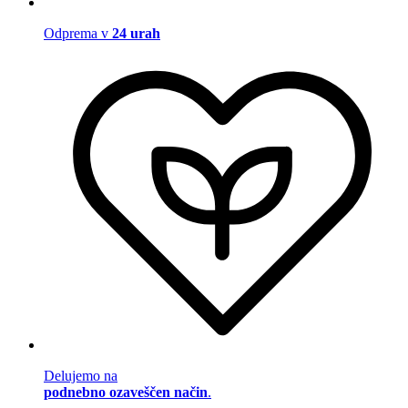
Odprema v
24 urah
Delujemo na
podnebno ozaveščen način
.