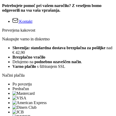
Potrebujete pomoč pri vašem naročilu? Z veseljem bomo
odgovorili na vsa vaša vprašanja.
Kontakt
Preverjena kakovost
Nakupujte varno in diskretno
Slovenija: standardna dostava brezplačna za pošiljke
nad
€ 42,90
Brezplačno vračilo
Delujemo na
podnebno ozaveščen način
.
Varno plačilo
s šifriranjem SSL
Načini plačila
Po povzetju
Predračun