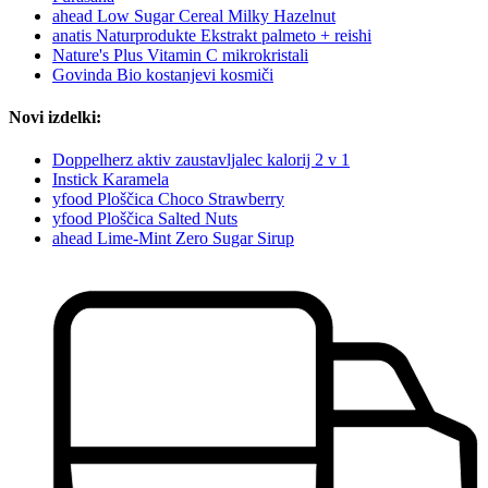
ahead Low Sugar Cereal Milky Hazelnut
anatis Naturprodukte Ekstrakt palmeto + reishi
Nature's Plus Vitamin C mikrokristali
Govinda Bio kostanjevi kosmiči
Novi izdelki:
Doppelherz aktiv zaustavljalec kalorij 2 v 1
Instick Karamela
yfood Ploščica Choco Strawberry
yfood Ploščica Salted Nuts
ahead Lime-Mint Zero Sugar Sirup