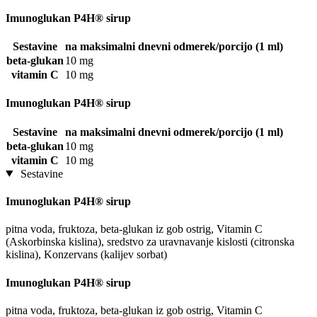
Imunoglukan P4H® sirup
Sestavine
na maksimalni dnevni odmerek/porcijo (1 ml)
beta-glukan
10 mg
vitamin C
10 mg
Imunoglukan P4H® sirup
Sestavine
na maksimalni dnevni odmerek/porcijo (1 ml)
beta-glukan
10 mg
vitamin C
10 mg
Sestavine
Imunoglukan P4H® sirup
pitna voda, fruktoza, beta-glukan iz gob ostrig, Vitamin C
(Askorbinska kislina), sredstvo za uravnavanje kislosti (citronska
kislina), Konzervans (kalijev sorbat)
Imunoglukan P4H® sirup
pitna voda, fruktoza, beta-glukan iz gob ostrig, Vitamin C