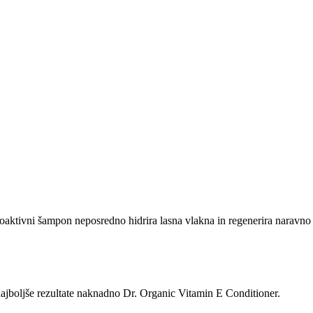
oaktivni šampon neposredno hidrira lasna vlakna in regenerira naravno 
najboljše rezultate naknadno Dr. Organic Vitamin E Conditioner.