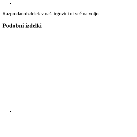
Razprodano
Izdelek v naši trgovini ni več na voljo
Podobni izdelki