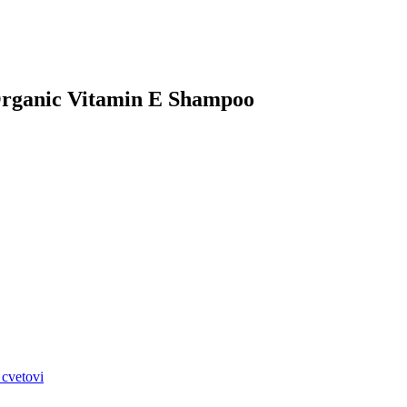
k Organic Vitamin E Shampoo
 cvetovi