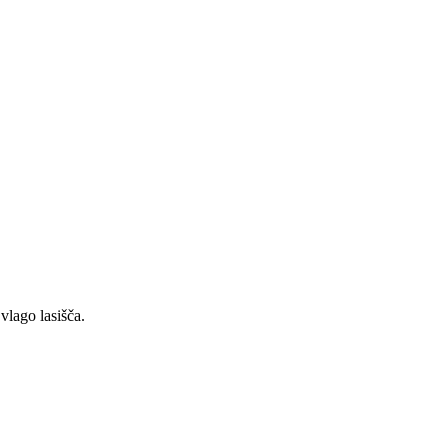
vlago lasišča.