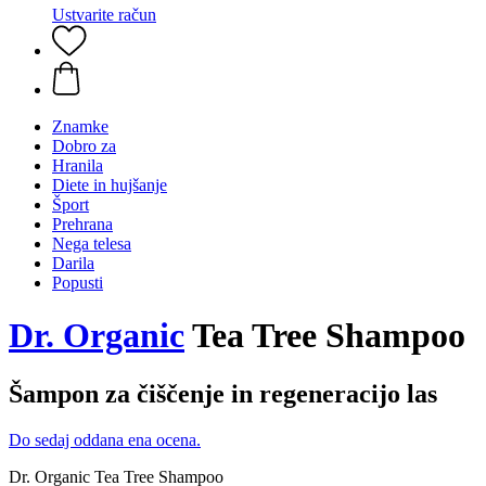
Ustvarite račun
Znamke
Dobro za
Hranila
Diete in hujšanje
Šport
Prehrana
Nega telesa
Darila
Popusti
Dr. Organic
Tea Tree Shampoo
Šampon za čiščenje in regeneracijo las
Do sedaj oddana ena ocena.
Dr. Organic Tea Tree Shampoo