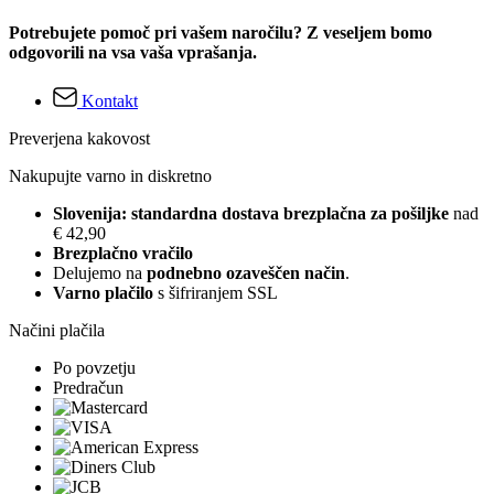
Potrebujete pomoč pri vašem naročilu? Z veseljem bomo
odgovorili na vsa vaša vprašanja.
Kontakt
Preverjena kakovost
Nakupujte varno in diskretno
Slovenija: standardna dostava brezplačna za pošiljke
nad
€ 42,90
Brezplačno vračilo
Delujemo na
podnebno ozaveščen način
.
Varno plačilo
s šifriranjem SSL
Načini plačila
Po povzetju
Predračun