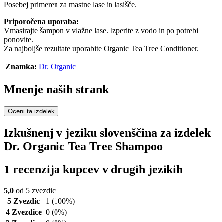
Posebej primeren za mastne lase in lasišče.
Priporočena uporaba:
Vmasirajte šampon v vlažne lase. Izperite z vodo in po potrebi
ponovite.
Za najboljše rezultate uporabite Organic Tea Tree Conditioner.
Znamka:
Dr. Organic
Mnenje naših strank
Oceni ta izdelek
Izkušnenj v jeziku slovenščina za izdelek
Dr. Organic Tea Tree Shampoo
1 recenzija kupcev v drugih jezikih
5,0
od 5 zvezdic
5 Zvezdic
1
(100%)
4 Zvezdice
0
(0%)