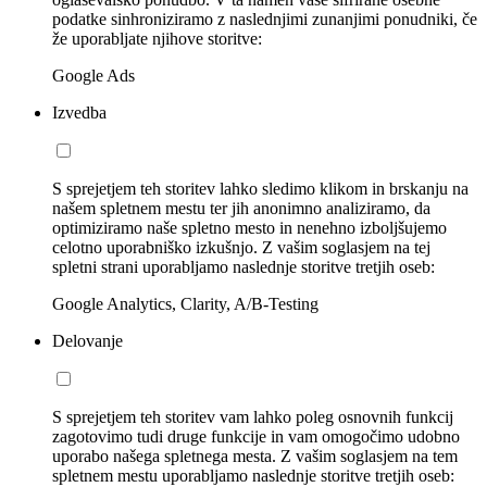
podatke sinhroniziramo z naslednjimi zunanjimi ponudniki, če
že uporabljate njihove storitve:
Google Ads
Izvedba
S sprejetjem teh storitev lahko sledimo klikom in brskanju na
našem spletnem mestu ter jih anonimno analiziramo, da
optimiziramo naše spletno mesto in nenehno izboljšujemo
celotno uporabniško izkušnjo. Z vašim soglasjem na tej
spletni strani uporabljamo naslednje storitve tretjih oseb:
Google Analytics, Clarity, A/B-Testing
Delovanje
S sprejetjem teh storitev vam lahko poleg osnovnih funkcij
zagotovimo tudi druge funkcije in vam omogočimo udobno
uporabo našega spletnega mesta. Z vašim soglasjem na tem
spletnem mestu uporabljamo naslednje storitve tretjih oseb: