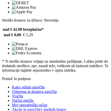
Stroški dostave za državo: Slovenija
nad € 42,90
brezplačno*
nad € 0,00
€ 5,29
* Ti stroški dostave veljajo za standardno pošiljanje. Lahko pride do
dodatnih stroškov, npr. zaradi teže, velikosti ali lastnosti izdelkov. Te
informacije najdete neposredno v opisu izdelka.
Pomoč in podpora
Kako oddati naročilo
Odprema in dostava naročila
Vračila
Načini plačila
Moj uporabniški račun
Akcije in unovčitev darilnih bonov