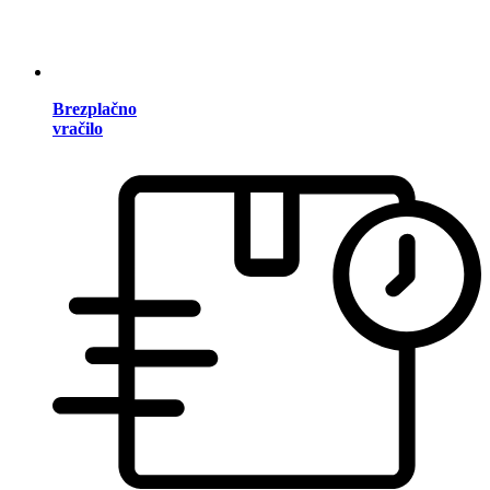
Brezplačno
vračilo