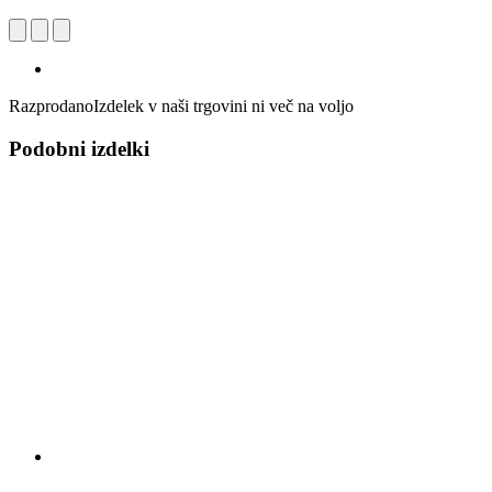
Razprodano
Izdelek v naši trgovini ni več na voljo
Podobni izdelki