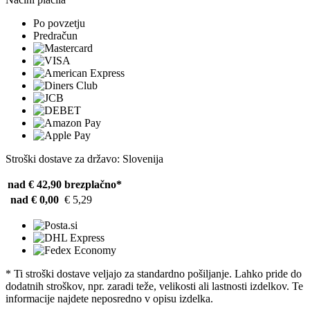
Po povzetju
Predračun
Stroški dostave za državo: Slovenija
nad € 42,90
brezplačno*
nad € 0,00
€ 5,29
* Ti stroški dostave veljajo za standardno pošiljanje. Lahko pride do
dodatnih stroškov, npr. zaradi teže, velikosti ali lastnosti izdelkov. Te
informacije najdete neposredno v opisu izdelka.