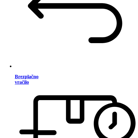
Brezplačno
vračilo