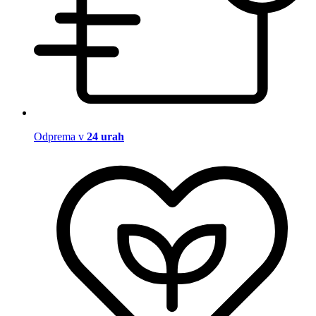
Odprema v
24 urah