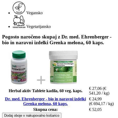
Vegansko
Vegetarijansko
Pogosto naročeno skupaj z Dr. med. Ehrenberger -
bio in naravni izdelki Grenka melona, 60 kaps.
€ 27,06
(€
Herbal aktiv Tablete kadila, 60 veg. kaps.
541,20 / kg)
Dr. med. Ehrenberger - bio in naravni izdelki
€ 24,99
Grenka melona, 60 kaps.
(€ 694,17 / kg)
Skupna cena:
€ 52,05
Dodaj oboje v nakupovalno košarico