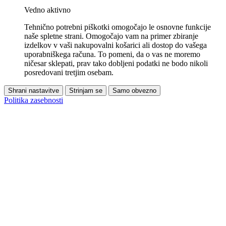
Vedno aktivno
Tehnično potrebni piškotki omogočajo le osnovne funkcije
naše spletne strani. Omogočajo vam na primer zbiranje
izdelkov v vaši nakupovalni košarici ali dostop do vašega
uporabniškega računa. To pomeni, da o vas ne moremo
ničesar sklepati, prav tako dobljeni podatki ne bodo nikoli
posredovani tretjim osebam.
Shrani nastavitve
Strinjam se
Samo obvezno
Politika zasebnosti