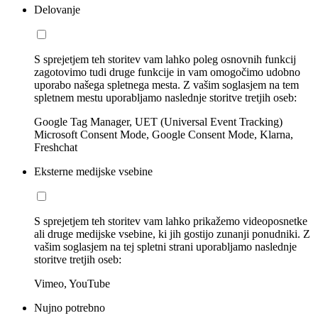
Delovanje
S sprejetjem teh storitev vam lahko poleg osnovnih funkcij
zagotovimo tudi druge funkcije in vam omogočimo udobno
uporabo našega spletnega mesta. Z vašim soglasjem na tem
spletnem mestu uporabljamo naslednje storitve tretjih oseb:
Google Tag Manager, UET (Universal Event Tracking)
Microsoft Consent Mode, Google Consent Mode, Klarna,
Freshchat
Eksterne medijske vsebine
S sprejetjem teh storitev vam lahko prikažemo videoposnetke
ali druge medijske vsebine, ki jih gostijo zunanji ponudniki. Z
vašim soglasjem na tej spletni strani uporabljamo naslednje
storitve tretjih oseb:
Vimeo, YouTube
Nujno potrebno