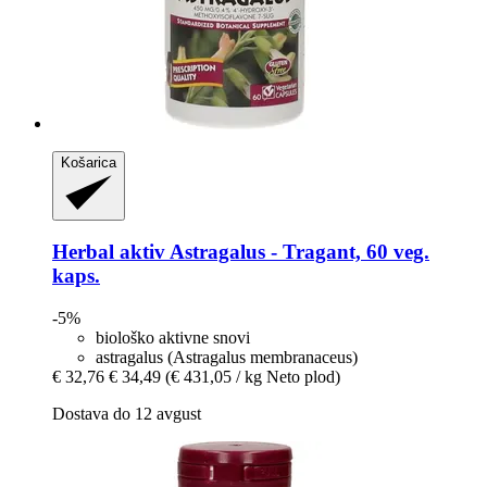
Košarica
Herbal aktiv
Astragalus -​ Tragant, 60 veg.
kaps.
-5%
biološko aktivne snovi
astragalus (Astragalus membranaceus)
€ 32,76
€ 34,49
(€ 431,05 / kg Neto plod)
Dostava do 12 avgust