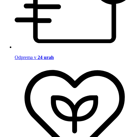
Odprema v
24 urah