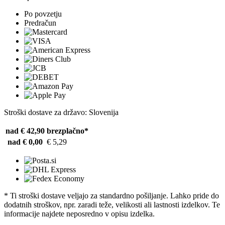
Po povzetju
Predračun
Stroški dostave za državo: Slovenija
nad € 42,90
brezplačno*
nad € 0,00
€ 5,29
* Ti stroški dostave veljajo za standardno pošiljanje. Lahko pride do
dodatnih stroškov, npr. zaradi teže, velikosti ali lastnosti izdelkov. Te
informacije najdete neposredno v opisu izdelka.