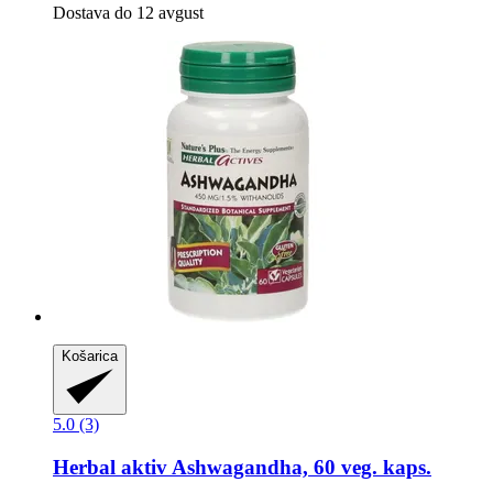
Dostava do 12 avgust
Košarica
5.0 (3)
Herbal aktiv
Ashwagandha, 60 veg. kaps.