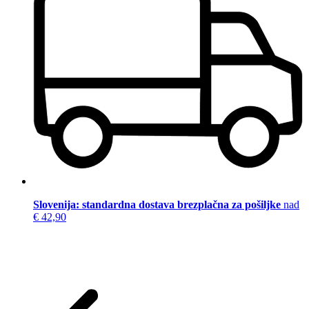
Slovenija: standardna dostava brezplačna za pošiljke
nad
€ 42,90