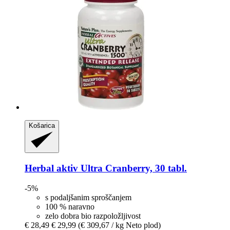
Košarica
Herbal aktiv
Ultra Cranberry, 30 tabl.
-5%
s podaljšanim sproščanjem
100 % naravno
zelo dobra bio razpoložljivost
€ 28,49
€ 29,99
(€ 309,67 / kg Neto plod)