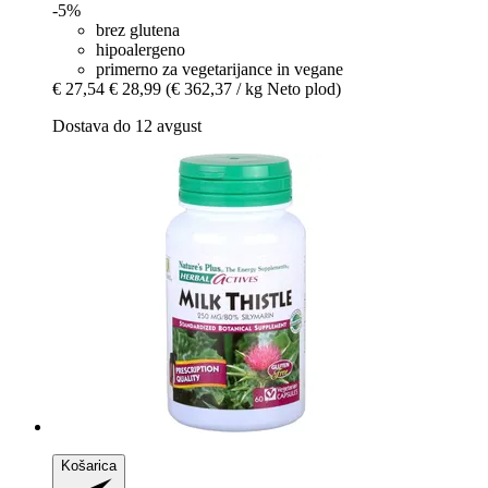
-5%
brez glutena
hipoalergeno
primerno za vegetarijance in vegane
€ 27,54
€ 28,99
(€ 362,37 / kg Neto plod)
Dostava do 12 avgust
Košarica