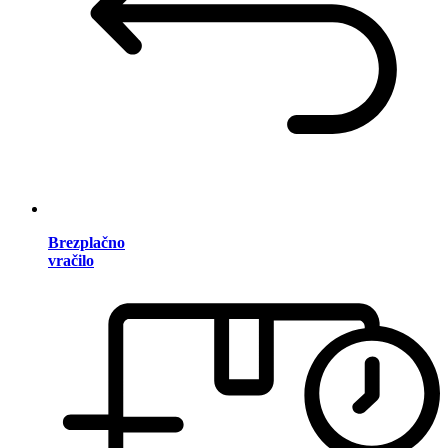
Brezplačno
vračilo