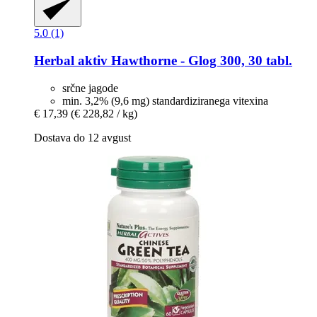
5.0 (1)
Herbal aktiv
Hawthorne -​ Glog 300, 30 tabl.
srčne jagode
min. 3,2% (9,6 mg) standardiziranega vitexina
€ 17,39
(€ 228,82 / kg)
Dostava do 12 avgust