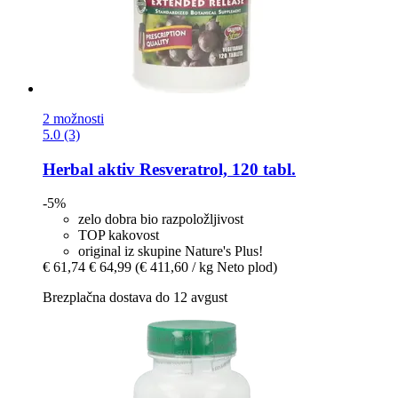
2 možnosti
5.0 (3)
Herbal aktiv
Resveratrol, 120 tabl.
-5%
zelo dobra bio razpoložljivost
TOP kakovost
original iz skupine Nature's Plus!
€ 61,74
€ 64,99
(€ 411,60 / kg Neto plod)
Brezplačna dostava do 12 avgust