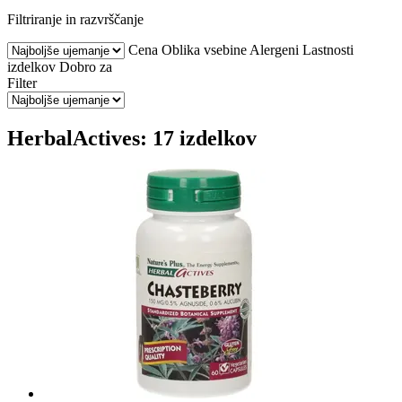
Filtriranje in razvrščanje
Cena
Oblika vsebine
Alergeni
Lastnosti
izdelkov
Dobro za
Filter
HerbalActives: 17 izdelkov