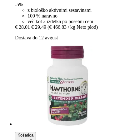
-5%
z biološko aktivnimi sestavinami
100 % naravno
več kot 2 izdelka po posebni ceni
€ 28,01
€ 29,49
(€ 466,83 / kg Neto plod)
Dostava do 12 avgust
Košarica