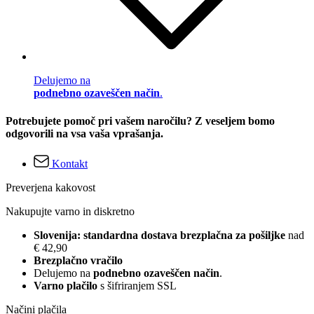
Delujemo na
podnebno ozaveščen način
.
Potrebujete pomoč pri vašem naročilu? Z veseljem bomo
odgovorili na vsa vaša vprašanja.
Kontakt
Preverjena kakovost
Nakupujte varno in diskretno
Slovenija: standardna dostava brezplačna za pošiljke
nad
€ 42,90
Brezplačno vračilo
Delujemo na
podnebno ozaveščen način
.
Varno plačilo
s šifriranjem SSL
Načini plačila