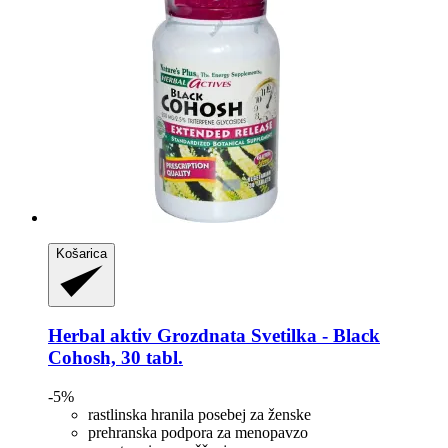
Košarica
Herbal aktiv
Grozdnata Svetilka -​ Black
Cohosh, 30 tabl.
-5%
rastlinska hranila posebej za ženske
prehranska podpora za menopavzo