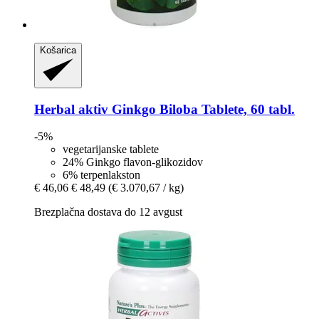
Košarica
Herbal aktiv
Ginkgo Biloba Tablete, 60 tabl.
-5%
vegetarijanske tablete
24% Ginkgo flavon-glikozidov
6% terpenlakston
€ 46,06
€ 48,49
(€ 3.070,67 / kg)
Brezplačna dostava do 12 avgust