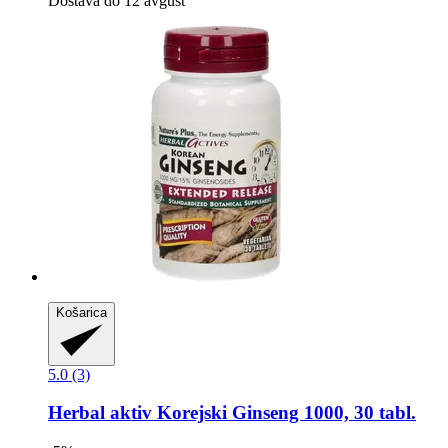
Dostava do 12 avgust
Košarica
5.0 (3)
Herbal aktiv
Korejski Ginseng 1000, 30 tabl.