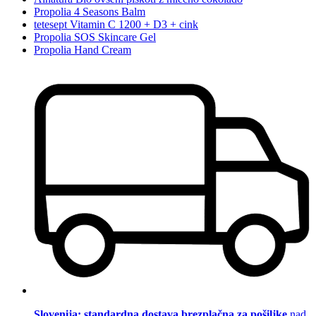
Propolia 4 Seasons Balm
tetesept Vitamin C 1200 + D3 + cink
Propolia SOS Skincare Gel
Propolia Hand Cream
Slovenija: standardna dostava brezplačna za pošiljke
nad