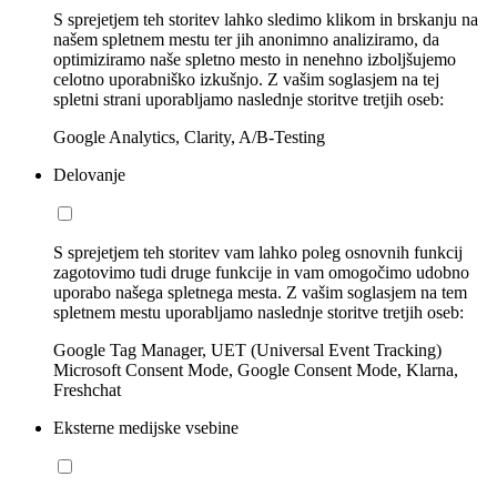
S sprejetjem teh storitev lahko sledimo klikom in brskanju na
našem spletnem mestu ter jih anonimno analiziramo, da
optimiziramo naše spletno mesto in nenehno izboljšujemo
celotno uporabniško izkušnjo. Z vašim soglasjem na tej
spletni strani uporabljamo naslednje storitve tretjih oseb:
Google Analytics, Clarity, A/B-Testing
Delovanje
S sprejetjem teh storitev vam lahko poleg osnovnih funkcij
zagotovimo tudi druge funkcije in vam omogočimo udobno
uporabo našega spletnega mesta. Z vašim soglasjem na tem
spletnem mestu uporabljamo naslednje storitve tretjih oseb:
Google Tag Manager, UET (Universal Event Tracking)
Microsoft Consent Mode, Google Consent Mode, Klarna,
Freshchat
Eksterne medijske vsebine