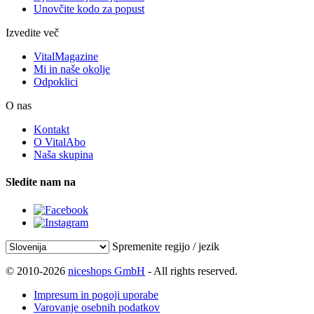
Unovčite kodo za popust
Izvedite več
VitalMagazine
Mi in naše okolje
Odpoklici
O nas
Kontakt
O VitalAbo
Naša skupina
Sledite nam na
Spremenite regijo / jezik
© 2010-2026
niceshops GmbH
- All rights reserved.
Impresum in pogoji uporabe
Varovanje osebnih podatkov