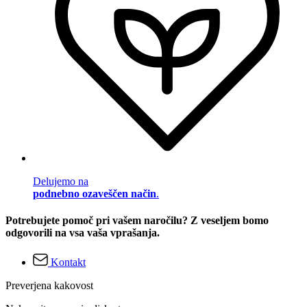
Delujemo na
podnebno ozaveščen način
.
Potrebujete pomoč pri vašem naročilu? Z veseljem bomo
odgovorili na vsa vaša vprašanja.
Kontakt
Preverjena kakovost