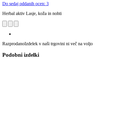
Do sedaj oddanih ocen: 3
Herbal aktiv Lasje, koža in nohti
Razprodano
Izdelek v naši trgovini ni več na voljo
Podobni izdelki