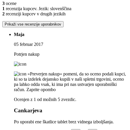
3
ocene
1
recenzija kupcev. Jezik: slovenščina
2
recenziji kupcev v drugih jezikih
Prikaži vse recenzije uporabnikov
Maja
05 februar 2017
Potrjen nakup
»Preverjen nakup« pomeni, da so oceno podali kupci,
ki so ta izdelek dejansko kupili v naši spletni trgovini, oceno
pa lahko odda vsak, ki ima pri nas ustvarjen uporabniški
račun.
Zaprite opombo
Ocenjen z 1 od možnih 5 zvezdic.
Cankarjeva
Po uporabi ene škatlice tablet brez vidnega izboljšanja.