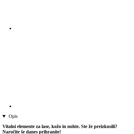
Opis
Vitalni elemente za lase, kožo in nohte. Ste že preizkusili?
Naročite še danes prihranite!