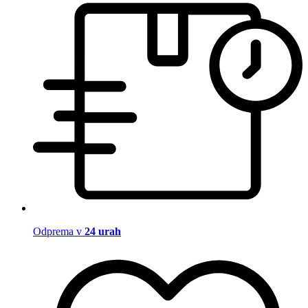
Odprema v
24 urah