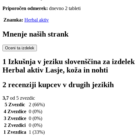
Priporočen odmerek:
dnevno 2 tableti
Znamka:
Herbal aktiv
Mnenje naših strank
Oceni ta izdelek
1 Izkušnja v jeziku slovenščina za izdelek
Herbal aktiv Lasje, koža in nohti
2 recenziji kupcev v drugih jezikih
3,7
od 5 zvezdic
5 Zvezdic
2
(66%)
4 Zvezdice
0
(0%)
3 Zvezdice
0
(0%)
2 Zvezdici
0
(0%)
1 Zvezdica
1
(33%)