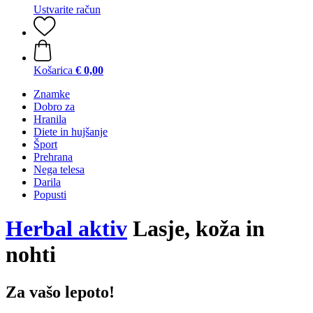
Ustvarite račun
Košarica
€ 0,00
Znamke
Dobro za
Hranila
Diete in hujšanje
Šport
Prehrana
Nega telesa
Darila
Popusti
Herbal aktiv
Lasje, koža in
nohti
Za vašo lepoto!