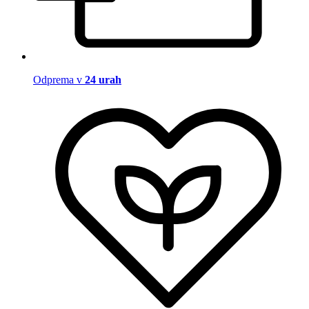
Odprema v
24 urah