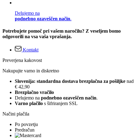
Delujemo na
podnebno ozaveščen način
.
Potrebujete pomoč pri vašem naročilu? Z veseljem bomo
odgovorili na vsa vaša vprašanja.
Kontakt
Preverjena kakovost
Nakupujte varno in diskretno
Slovenija: standardna dostava brezplačna za pošiljke
nad
€ 42,90
Brezplačno vračilo
Delujemo na
podnebno ozaveščen način
.
Varno plačilo
s šifriranjem SSL
Načini plačila
Po povzetju
Predračun