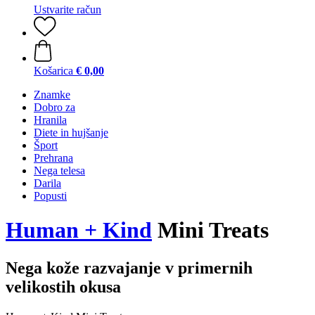
Ustvarite račun
Košarica
€ 0,00
Znamke
Dobro za
Hranila
Diete in hujšanje
Šport
Prehrana
Nega telesa
Darila
Popusti
Human + Kind
Mini Treats
Nega kože razvajanje v primernih
velikostih okusa